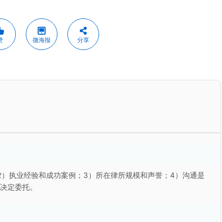
赞
微海报
分享
2）执业经验和成功案例；3）所在律所规模和声誉；4）沟通是
再决定委托。