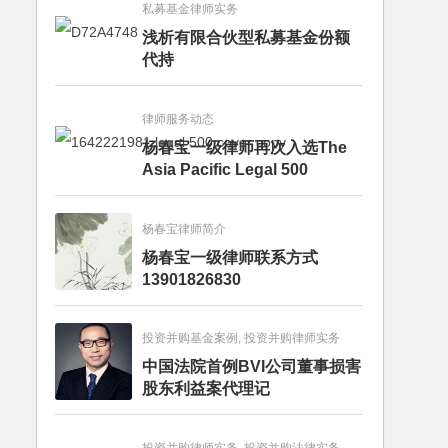
私募基金律师实务
浅析有限合伙型私募基金份额
代持
律师服务动态
杨春宝一级律师再次入选The
Asia Pacific Legal 500
杨春宝律师简介
杨春宝一级律师联系方式
13901826830
投资并购基金案例, 投资并购律师实务
中国法院首例BVI公司董事损害
股东利益案代理记