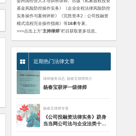
委跨国经营人才培训班讲师。出版《私募股权投资
基金风险防控操作实务》《企业全程法律风险防控
实务操作与案例评析》《完胜资本2：公司投融资
模式流程完全操作指南》等
16本
专著。
>>>点击上方“
主持律师
”栏目获取更多信息。
近期热门法律文章
律师服务动态, 杨春宝律师简介
g
杨春宝获评一级律师
杨春宝律师专著
《公司投融资法律实务》跻身
当当网公司法与企业法类十大
畅销图书榜