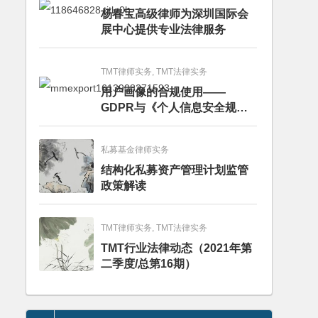
杨春宝高级律师为深圳国际会
展中心提供专业法律服务
TMT律师实务, TMT法律实务
用户画像的合规使用——
GDPR与《个人信息安全规
范》的比较分析
私募基金律师实务
结构化私募资产管理计划监管
政策解读
TMT律师实务, TMT法律实务
TMT行业法律动态（2021年第
二季度/总第16期）