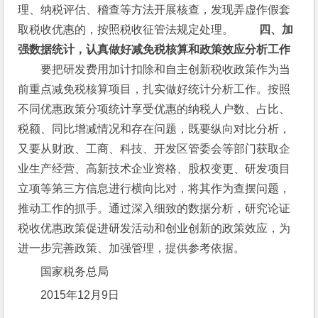
理、纳税评估、稽查等方法开展核查，发现弄虚作假套
取税收优惠的，按照税收征管法规定处理。 　　
四、加
强数据统计，认真做好减免税核算和政策效应分析工作
　　要把研发费用加计扣除和自主创新税收政策作为当
前重点减免税核算项目，扎实做好统计分析工作。按照
不同优惠政策分项统计享受优惠的纳税人户数、占比、
税额、同比增减情况和存在问题，既要纵向对比分析，
又要从财政、工商、科技、开发区管委会等部门获取企
业生产经营、高新技术企业资格、股权变更、研发项目
立项等第三方信息进行横向比对，将其作为查摆问题，
推动工作的抓手。通过深入细致的数据分析，研究论证
税收优惠政策促进研发活动和创业创新的政策效应，为
进一步完善政策、加强管理，提供参考依据。
国家税务总局
2015年12月9日