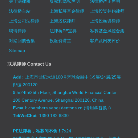
关于法律桥
版权和隐私声明
法律桥严正声明
法律桥主站
上海私募基金律师
上海投资并购律师
上海公司法律师
上海股权律师
上海投融资律师
聘请律师
法律桥PE宝典
私募基金风控合集
对赌回购合集
投融资讲堂
客户及网友评价
Sitemap
联系律师 Contact Us
Add
: 上海市世纪大道100号环球金融中心9层/24层/25层
邮编:200120
9th/24th/25th Floor, Shanghai World Financial Center,
100 Century Avenue, Shanghai 200120, China
E-mail
: chambers.yang+dentons.cn (请用@替换+)
Tel/WeChat
: 1390 182 6830
PE法律桥，私募问不倒！
7x24