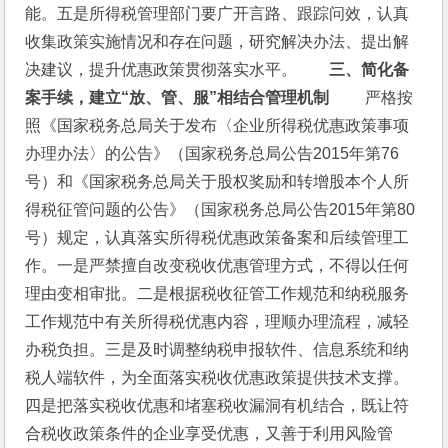
能。五是所得税管理部门要广开言路、跟踪问效，认真
收集政策实施情况和存在问题，研究解决办法、提出解
决建议，提升优惠政策贯彻落实水平。　　
三、简化备
案手续，建立“放、管、服”相结合管理机制 
　　严格按
照《国家税务总局关于发布〈企业所得税优惠政策事项
办理办法〉的公告》（国家税务总局公告2015年第76
号）和《国家税务总局关于股权奖励和转增股本个人所
得税征管问题的公告》（国家税务总局公告2015年第80
号）规定，认真落实所得税优惠政策备案和后续管理工
作。一是严禁擅自改变税收优惠管理方式，不得以任何
理由变相审批。二是根据税收征管工作规范和纳税服务
工作规范中有关所得税优惠内容，理顺办理流程，减轻
办税负担。三是及时调整纳税申报软件、信息系统和纳
税人端软件，为全面落实税收优惠政策提供技术支撑。
四是把落实税收优惠和堵塞税收漏洞有机结合，既让符
合税收政策条件的企业享受优惠，又善于利用风险管