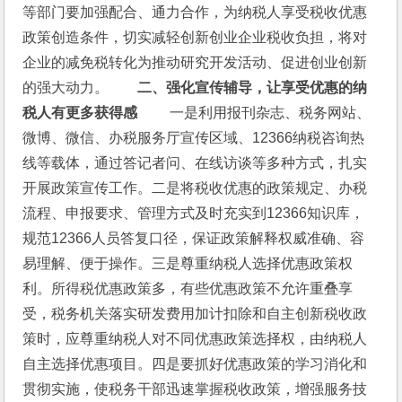
等部门要加强配合、通力合作，为纳税人享受税收优惠
政策创造条件，切实减轻创新创业企业税收负担，将对
企业的减免税转化为推动研究开发活动、促进创业创新
的强大动力。　　
二、强化宣传辅导，让享受优惠的纳
税人有更多获得感 
　　一是利用报刊杂志、税务网站、
微博、微信、办税服务厅宣传区域、12366纳税咨询热
线等载体，通过答记者问、在线访谈等多种方式，扎实
开展政策宣传工作。二是将税收优惠的政策规定、办税
流程、申报要求、管理方式及时充实到12366知识库，
规范12366人员答复口径，保证政策解释权威准确、容
易理解、便于操作。三是尊重纳税人选择优惠政策权
利。所得税优惠政策多，有些优惠政策不允许重叠享
受，税务机关落实研发费用加计扣除和自主创新税收政
策时，应尊重纳税人对不同优惠政策选择权，由纳税人
自主选择优惠项目。四是要抓好优惠政策的学习消化和
贯彻实施，使税务干部迅速掌握税收政策，增强服务技