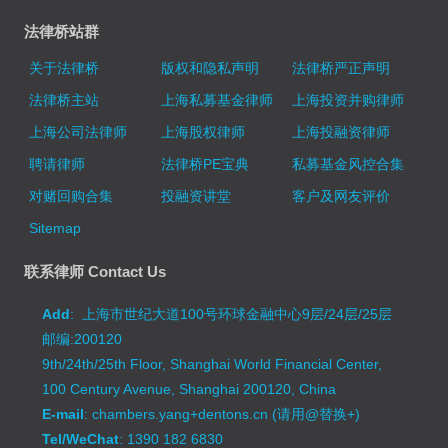
法律桥站群
关于法律桥
版权和隐私声明
法律桥严正声明
法律桥主站
上海私募基金律师
上海投资并购律师
上海公司法律师
上海股权律师
上海投融资律师
聘请律师
法律桥PE宝典
私募基金风控合集
对赌回购合集
投融资讲堂
客户及网友评价
Sitemap
联系律师 Contact Us
Add
: 上海市世纪大道100号环球金融中心9层/24层/25层
邮编:200120
9th/24th/25th Floor, Shanghai World Financial Center,
100 Century Avenue, Shanghai 200120, China
E-mail
: chambers.yang+dentons.cn (请用@替换+)
Tel/WeChat
: 1390 182 6830