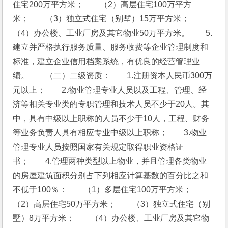
住宅200万平方米；　　（2）高层住宅100万平方
米；　　（3）独立式住宅（别墅）15万平方米；　　
（4）办公楼、工业厂房及其它物业50万平方米。　　5.
建立并严格执行服务质量、服务收费等企业管理制度和
标准，建立企业信用档案系统，有优良的经营管理业
绩。　　（二）二级资质：　　1.注册资本人民币300万
元以上；　　2.物业管理专业人员以及工程、管理、经
济等相关专业类的专职管理和技术人员不少于20人。其
中，具有中级以上职称的人员不少于10人，工程、财务
等业务负责人具有相应专业中级以上职称；　　3.物业
管理专业人员按照国家有关规定取得职业资格证
书；　　4.管理两种类型以上物业，并且管理各类物业
的房屋建筑面积分别占下列相应计算基数的百分比之和
不低于100％：　　（1）多层住宅100万平方米；　　
（2）高层住宅50万平方米；　　（3）独立式住宅（别
墅）8万平方米；　　（4）办公楼、工业厂房及其它物