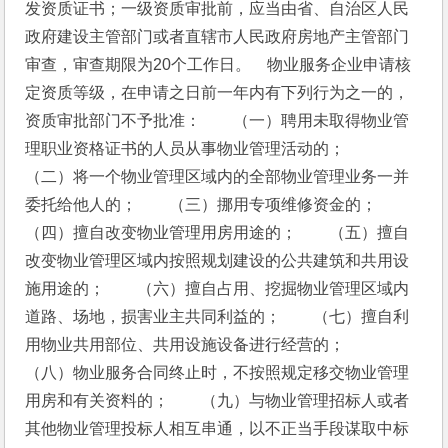
发资质证书；一级资质审批前，应当由省、自治区人民
政府建设主管部门或者直辖市人民政府房地产主管部门
审查，审查期限为20个工作日。　物业服务企业申请核
定资质等级，在申请之日前一年内有下列行为之一的，
资质审批部门不予批准：　　（一）聘用未取得物业管
理职业资格证书的人员从事物业管理活动的；　　
（二）将一个物业管理区域内的全部物业管理业务一并
委托给他人的；　　（三）挪用专项维修资金的；　　
（四）擅自改变物业管理用房用途的；　　（五）擅自
改变物业管理区域内按照规划建设的公共建筑和共用设
施用途的；　　（六）擅自占用、挖掘物业管理区域内
道路、场地，损害业主共同利益的；　　（七）擅自利
用物业共用部位、共用设施设备进行经营的；　　
（八）物业服务合同终止时，不按照规定移交物业管理
用房和有关资料的；　　（九）与物业管理招标人或者
其他物业管理投标人相互串通，以不正当手段谋取中标