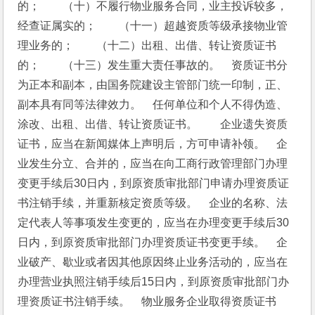
的；　　（十）不履行物业服务合同，业主投诉较多，
经查证属实的；　　（十一）超越资质等级承接物业管
理业务的；　　（十二）出租、出借、转让资质证书
的；　　（十三）发生重大责任事故的。　资质证书分
为正本和副本，由国务院建设主管部门统一印制，正、
副本具有同等法律效力。　任何单位和个人不得伪造、
涂改、出租、出借、转让资质证书。　　企业遗失资质
证书，应当在新闻媒体上声明后，方可申请补领。　企
业发生分立、合并的，应当在向工商行政管理部门办理
变更手续后30日内，到原资质审批部门申请办理资质证
书注销手续，并重新核定资质等级。　企业的名称、法
定代表人等事项发生变更的，应当在办理变更手续后30
日内，到原资质审批部门办理资质证书变更手续。　企
业破产、歇业或者因其他原因终止业务活动的，应当在
办理营业执照注销手续后15日内，到原资质审批部门办
理资质证书注销手续。　物业服务企业取得资质证书