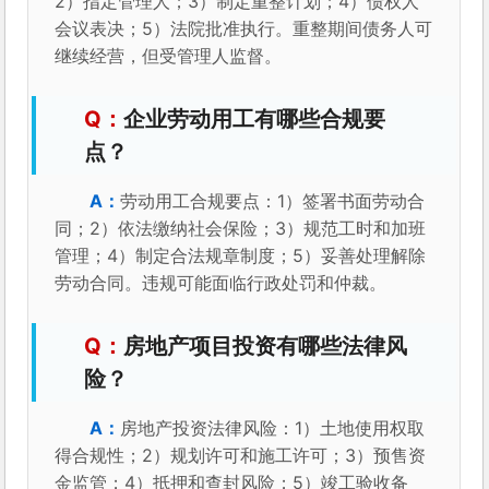
2）指定管理人；3）制定重整计划；4）债权人
会议表决；5）法院批准执行。重整期间债务人可
继续经营，但受管理人监督。
企业劳动用工有哪些合规要
点？
劳动用工合规要点：1）签署书面劳动合
同；2）依法缴纳社会保险；3）规范工时和加班
管理；4）制定合法规章制度；5）妥善处理解除
劳动合同。违规可能面临行政处罚和仲裁。
房地产项目投资有哪些法律风
险？
房地产投资法律风险：1）土地使用权取
得合规性；2）规划许可和施工许可；3）预售资
金监管；4）抵押和查封风险；5）竣工验收备