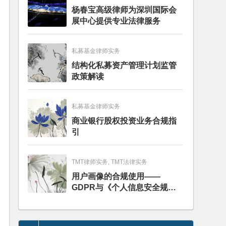
杨春宝高级律师为深圳国际会
展中心提供专业法律服务
私募基金律师实务
结构化私募资产管理计划监管
政策解读
私募基金律师实务
商业银行股权投资业务合规指
引
TMT律师实务, TMT法律实务
用户画像的合规使用——
GDPR与《个人信息安全规
范》的比较分析