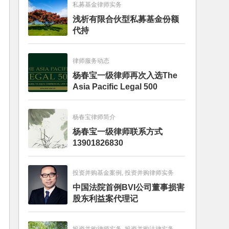
私募基金律师实务
浅析有限合伙型私募基金份额
代持
律师服务动态
杨春宝一级律师再次入选The
Asia Pacific Legal 500
杨春宝律师简介
杨春宝一级律师联系方式
13901826830
投资并购基金案例, 投资并购律师实务
中国法院首例BVI公司董事损害
股东利益案代理记