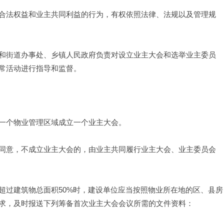
合法权益和业主共同利益的行为，有权依照法律、法规以及管理规
和街道办事处、乡镇人民政府负责对设立业主大会和选举业主委员
常活动进行指导和监督。
一个物业管理区域成立一个业主大会。
同意，不成立业主大会的，由业主共同履行业主大会、业主委员会
超过建筑物总面积50%时，建设单位应当按照物业所在地的区、县房
求，及时报送下列筹备首次业主大会会议所需的文件资料：