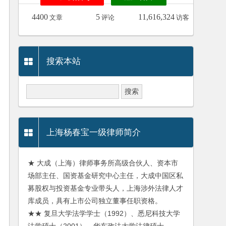
4400
5
11,616,324
文章
评论
访客
搜索本站
上海杨春宝一级律师简介
★ 大成（上海）律师事务所高级合伙人、资本市
场部主任、国资基金研究中心主任，大成中国区私
募股权与投资基金专业带头人，上海涉外法律人才
库成员，具有上市公司独立董事任职资格。
★★ 复旦大学法学学士（1992）、悉尼科技大学