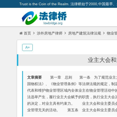
Trust is the Coin of the Realm. 法律桥始于200
首页
涉外房地产律师
房地产建筑法律法规
物业
A+
业主大会和
文章摘要
第一章 总则 第一条 为了规范业主大会
国物权法》、《物业管理条例》等法律法规的规定，制
代表和维护物业管理区域内全体业主在物业管理活动中
法选举产生，履行业主大会赋予的职责，执行业主大会
的决定，对业主具有约束力。 业主大会和业主委员会
业管理无关的活动。 第五条 业主大会和业主委员