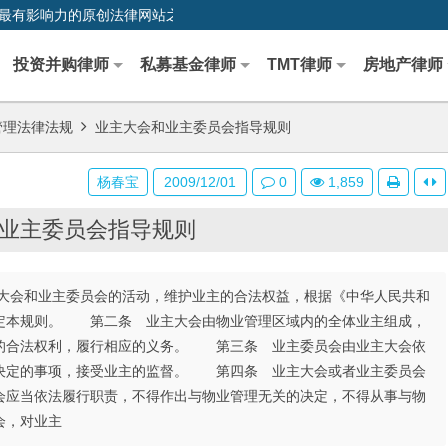
0,中国最早、最有影响力的原创法律网站之一
投资并购律师
私募基金律师
TMT律师
房地产律师
管理法律法规
业主大会和业主委员会指导规则
杨春宝
2009/12/01
0
1,859
业主委员会指导规则
和业主委员会的活动，维护业主的合法权益，根据《中华人民共和
定本规则。 第二条 业主大会由物业管理区域内的全体业主组成，
的合法权利，履行相应的义务。 第三条 业主委员会由业主大会依
决定的事项，接受业主的监督。 第四条 业主大会或者业主委员会
应当依法履行职责，不得作出与物业管理无关的决定，不得从事与物
会，对业主