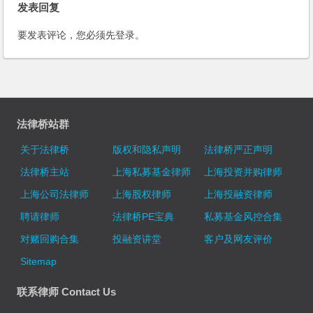
发表回复
要发表评论，您必须先
登录
。
法律桥站群
关于法律桥
版权和隐私声明
法律桥严正声明
法律桥主站
上海私募基金律师
上海投资并购律师
上海公司法律师
上海股权律师
上海投融资律师
聘请律师
法律桥PE宝典
私募基金风控合集
对赌回购合集
投融资讲堂
客户及网友评价
Sitemap
联系律师 Contact Us