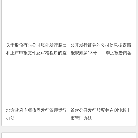
关于股份有限公司境外发行股票
公开发行证券的公司信息披露编
和上市申报文件及审核程序的监
报规则第13号——季度报告内容
管指引
与格式特别规定（2013年修
订）
地方政府专项债券发行管理暂行
首次公开发行股票并在创业板上
办法
市管理办法