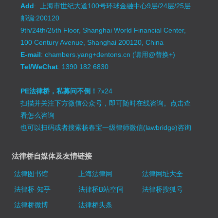
Add
: 上海市世纪大道100号环球金融中心9层/24层/25层
邮编:200120
9th/24th/25th Floor, Shanghai World Financial Center,
100 Century Avenue, Shanghai 200120, China
E-mail
: chambers.yang+dentons.cn (请用@替换+)
Tel/WeChat
: 1390 182 6830
PE法律桥，私募问不倒！
7x24
扫描并关注下方微信公众号，即可随时在线咨询。
点击查
看怎么咨询
也可以扫码或者搜索杨春宝一级律师微信(lawbridge)咨询
法律桥自媒体及友情链接
法律图书馆
上海法律网
法律网址大全
法律桥-知乎
法律桥B站空间
法律桥搜狐号
法律桥微博
法律桥头条