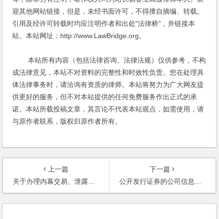
迎其他网站链接，但是，未经书面许可，不得擅自摘编、转载。
引用及经许可转载时均应注明作者和出处"法律桥"，并链接本
站。本站网址：http://www.LawBridge.org。
本站所有内容（包括法律咨询、法律法规）仅供参考，不构
成法律意见，本站不对资料的完整性和时效性负责。您在处理具
体法律事务时，请洽询有资质的律师。本站将努力为广大网友提
供更好的服务，但不对本站提供的任何免费服务作出正式的承
诺。本站所载投稿文章，其言论不代表本站观点，如需使用，请
与原作者联系，版权归原作者所有。
上一篇
下一篇
关于办理内幕交易、泄露内幕信息刑事案件具体应用法律若干问题的解释
公开发行证券的公司信息披露内容与格式准则第2号——年度报告的内容与格式（2012年修订）