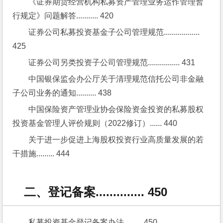
《证券期货经营机构私募资产管理业务运作管理暂
行规定》问题解答........... 420
证券公司私募投资基金子公司管理规范.................. 
425
证券公司另类投资子公司管理规范................ 431
中国银保监会办公厅关于清理规范信托公司非金融
子公司业务的通知.......... 438
中国保险资产管理业协会保险资金投资的私募股权
投资基金管理人评价规则（2022修订）...... 440
关于进一步促进上海股权投资行业高质量发展的若
干措施......... 444
二、登记备案.............. 450
私募投资基金登记备案办法......... 450