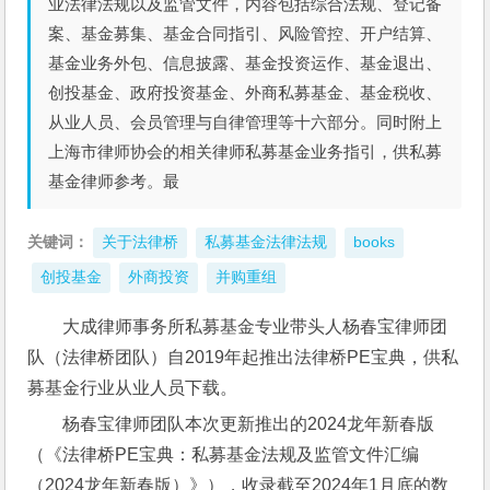
业法律法规以及监管文件，内容包括综合法规、登记备
案、基金募集、基金合同指引、风险管控、开户结算、
基金业务外包、信息披露、基金投资运作、基金退出、
创投基金、政府投资基金、外商私募基金、基金税收、
从业人员、会员管理与自律管理等十六部分。同时附上
上海市律师协会的相关律师私募基金业务指引，供私募
基金律师参考。最
关键词：
关于法律桥
私募基金法律法规
books
创投基金
外商投资
并购重组
大成律师事务所私募基金专业带头人杨春宝律师团
队（法律桥团队）自2019年起推出法律桥PE宝典，供私
募基金行业从业人员下载。
杨春宝律师团队本次更新推出的2024龙年新春版
（《法律桥PE宝典：私募基金法规及监管文件汇编
（2024龙年新春版）》），收录截至2024年1月底的数