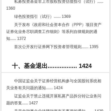
私募投资基金非上市股权投资估值指引（试行）...... 
1360
绿色投资指引（试行）....... 1369
关于发布《政府和社会资本合作（PPP）项目资产
证券化业务尽职调查工作细则》等系列自律规则的通
知...... 1372
首次公开发行证券网下投资者管理规则....... 1395
十、基金退出................. 1424
中国证监会关于证券经营机构参与全国股转系统相
关业务有关问题的通知....... 1424
证监会关于禁止违规开展私募产品拆分转让业务问
题的答复...... 1427