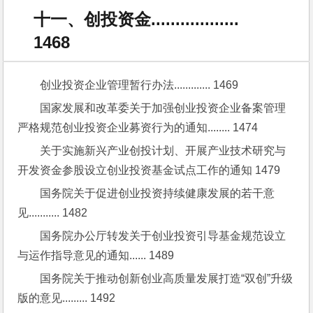
十一、创投资金..................
1468
创业投资企业管理暂行办法............. 1469
国家发展和改革委关于加强创业投资企业备案管理
严格规范创业投资企业募资行为的通知........ 1474
关于实施新兴产业创投计划、开展产业技术研究与
开发资金参股设立创业投资基金试点工作的通知 1479
国务院关于促进创业投资持续健康发展的若干意
见........... 1482
国务院办公厅转发关于创业投资引导基金规范设立
与运作指导意见的通知...... 1489
国务院关于推动创新创业高质量发展打造“双创”升级
版的意见......... 1492