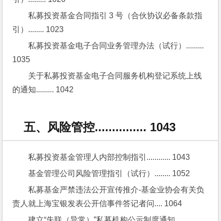
私募投资基金合同指引 3 号（合伙协议必备条款指
引）........ 1023
私募投资基金电子合同业务管理办法（试行）......... 
1035
关于私募投资基金电子合同服务机构登记系统上线
的通知......... 1042
五、风险管控............... 1043
私募投资基金管理人内部控制指引............ 1043
基金管理公司风险管理指引（试行）........ 1052
私募基金严禁违法公开宣传推介-基金业协会有关负
责人就上海宝银发表公开信事件答记者问.... 1064
建立“失联（异常）”私募机构公示制度通知........... 