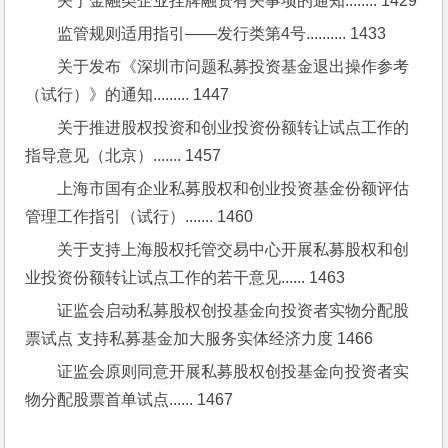
关于金融类企业挂牌融资有关事项的通知........ 1429
监管规则适用指引——发行类第4号.......... 1433
关于发布《深圳市问题私募投资基金退出操作参考
（试行）》的通知......... 1447
关于推进股权投资和创业投资份额转让试点工作的
指导意见（北京）....... 1457
上海市国有企业私募股权和创业投资基金份额评估
管理工作指引（试行）....... 1460
关于支持上海股权托管交易中心开展私募股权和创
业投资份额转让试点工作的若干意见...... 1463
证监会启动私募股权创投基金向投资者实物分配股
票试点 支持私募基金加大服务实体经济力度 1466
证监会原则同意开展私募股权创投基金向投资者实
物分配股票首单试点...... 1467