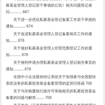
募基金管理人登记若干事项的公告》相关问题答记者
问............. 667
关于进一步优化私募基金登记备案工作若干举措的
通知............. 674
关于改进私募基金管理人登记备案相关工作的通
知........ 676
关于做好私募基金管理人经营范围登记工作的通
知............ 678
关于便利申请办理私募基金管理人登记相关事宜的
通知........... 679
全国中小企业股份转让系统关于加强参与全国股转
系统业务的私募投资基金备案管理的监管问答函 706
关于与并购重组行政许可审核相关的私募投资基金
备案的问题与解答......... 708