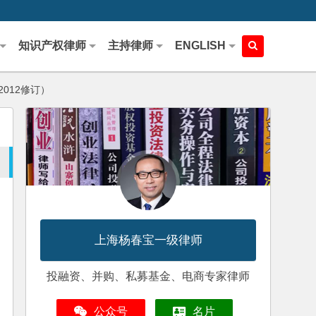
知识产权律师
主持律师
ENGLISH
012修订）
上海杨春宝一级律师
投融资、并购、私募基金、电商专家律师
公众号
名片