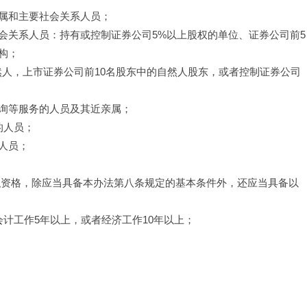
属和主要社会关系人员；
会关系人员：持有或控制证券公司5%以上股权的单位、证券公司前5
构；
然人，上市证券公司前10名股东中的自然人股东，或者控制证券公司
询等服务的人员及其近亲属；
的人员；
人员；
职资格，除应当具备本办法第八条规定的基本条件外，还应当具备以
计工作5年以上，或者经济工作10年以上；