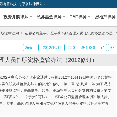
0,中国最早、最有影响力的原创法律网站之一
投资并购律师
私募基金律师
TMT律师
房地产律师
市场法律法规
证券公司董事、监事和高级管理人员任职资格监管办法（2
杨春宝
2012/10/19
0
1,846
理人员任职资格监管办法（2012修订）
第192次主席办公会议审议通过，根据2012年10月19日中国证券监督管
员任职资格监管办法〉的决定》修订）第一章 总 则第一条 为了规范
任职资格监管，提高董事、监事、高级管理人员和分支机构负责人的专
、《证券法》、《行政许可法》、《证券公司监督管理条例》等法律、
董事、监事、高级管理人员和分支机构负责人的任职资格监管适用本办