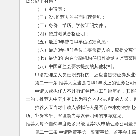
提交以下材料：
　　（一）申请表；
　　（二）2名推荐人的书面推荐意见；
　　（三）身份、学历、学位证明文件；
　　（四）资质测试合格证明；
　　（五）最近3年曾任职单位鉴定意见；
　　（六）最近3年担任单位主要负责人的，应提交离
　　（七）最近3年内在金融机构任职且被纳入监管范
　　（八）中国证监会要求提交的其他材料。
　　申请经理层人员任职资格的，还应当提交证券从业
　　第二十一条 推荐人应当是任职1年以上的证券公
　　申请人或拟任人不具有证券行业工作经历的，其推
士的，推荐人中至少有1名为符合本办法规定的人员，
　　推荐人应当对申请人或拟任人是否存在本办法第七
历、业务水平、管理能力等发表明确的推荐意见。
推荐人每个自然年度最多只能推荐3人申请证券公司董
　　第二十二条 申请除董事长、副董事长、监事会主