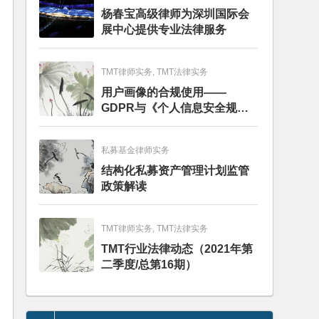
杨春宝高级律师为深圳国际会
展中心提供专业法律服务
TMT律师实务, TMT法律实务
用户画像的合规使用——
GDPR与《个人信息安全规
范》的比较分析
私募基金律师实务
结构化私募资产管理计划监管
政策解读
TMT律师实务, TMT法律实务
TMT行业法律动态（2021年第
二季度/总第16期）