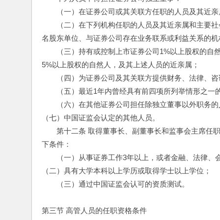
　　（一）在证券公司或其关联方任职的人员及其近亲
　　（二）在下列机构任职的人员及其近亲属和主要社
名股东单位、与证券公司存在业务联系或利益关系的机
　　（三）持有或控制上市证券公司1%以上股权的自
5%以上股权的自然人，及其上述人员的近亲属；
　　（四）为证券公司及其关联方提供财务、法律、咨
　　（五）最近1年内曾经具有前四项所列举情形之一
　　（六）在其他证券公司担任除独立董事以外职务的
（七）中国证监会认定的其他人员。
　　第十二条 取得董事长、副董事长和监事会主席任
下条件：
　　（一）从事证券工作3年以上，或者金融、法律、会
（二）具有大学本科以上学历或取得学士以上学位；
　　（三）通过中国证监会认可的资质测试。
第三节 高管人员的任职资格条件