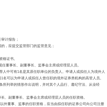
任审计报告；
围的，应提交监管部门的监管意见；
资格证书。
司现任董事长、副董事长、监事会主席或经理层人员。
荐人中可有1名是其原任职单位的负责人。申请人或拟任人为境外人
另1名可以为申请人或拟任人曾任职的境外证券类机构的高管人员。
条所列举的情形作出说明，并对其个人品行、遵纪守法、从业经
事长、副董事长、监事会主席或经理层人员的任职资格。
席以外董事、监事的任职资格，应当由拟任职的证券公司向公司注册