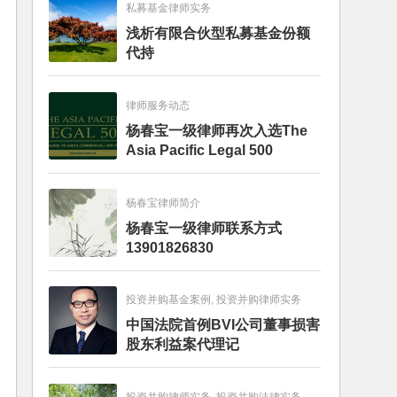
私募基金律师实务
浅析有限合伙型私募基金份额
代持
律师服务动态
杨春宝一级律师再次入选The
Asia Pacific Legal 500
杨春宝律师简介
杨春宝一级律师联系方式
13901826830
投资并购基金案例, 投资并购律师实务
中国法院首例BVI公司董事损害
股东利益案代理记