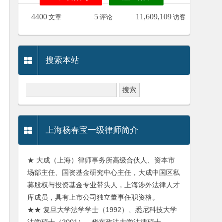
4400
5
11,609,109
文章
评论
访客
搜索本站
上海杨春宝一级律师简介
★ 大成（上海）律师事务所高级合伙人、资本市
场部主任、国资基金研究中心主任，大成中国区私
募股权与投资基金专业带头人，上海涉外法律人才
库成员，具有上市公司独立董事任职资格。
★★ 复旦大学法学学士（1992）、悉尼科技大学