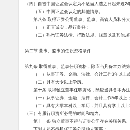
（四）自被中国证监会认定为不适当人选之日起未逾2
　　（五）中国证监会认定的其他情形。
　　第八条 取得证券公司董事、监事、高管人员和分
　　（一）正直诚实，品行良好；
　　（二）熟悉证券法律、行政法规、规章以及其他规
第二节 董事、监事的任职资格条件
第九条 取得董事、监事任职资格，除应当具备本办法
　　（一）从事证券、金融、法律、会计工作3年以上
　　（二）具有大专以上学历。
　　第十条 取得独立董事任职资格，除应当具备本办
　　（一）从事证券、金融、法律、会计工作5年以上
　　（二）具有大学本科以上学历，并且具有学士以上
（三）有履行职责所必需的时间和精力。
　　第十一条 独立董事不得与证券公司存在关联关系
　　下列人员不得担任证券公司独立董事：