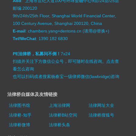
Add
: 上海市世纪大道100号环球金融中心9层/24层/25层
邮编:200120
9th/24th/25th Floor, Shanghai World Financial Center,
100 Century Avenue, Shanghai 200120, China
E-mail
: chambers.yang+dentons.cn (请用@替换+)
Tel/WeChat
: 1390 182 6830
PE法律桥，私募问不倒！
7x24
扫描并关注下方微信公众号，即可随时在线咨询。
点击查
看怎么咨询
也可以扫码或者搜索杨春宝一级律师微信(lawbridge)咨询
法律桥自媒体及友情链接
法律图书馆
上海法律网
法律网址大全
法律桥-知乎
法律桥B站空间
法律桥搜狐号
法律桥微博
法律桥头条