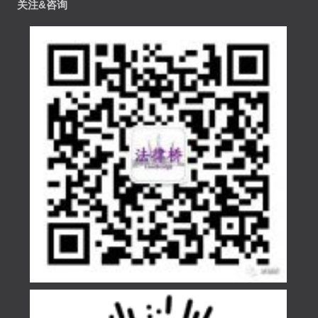
关注&咨询