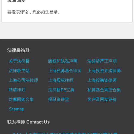
发表回复
要发表评论，您必须先
登录
。
法律桥站群
关于法律桥
版权和隐私声明
法律桥严正声明
法律桥主站
上海私募基金律师
上海投资并购律师
上海公司法律师
上海股权律师
上海投融资律师
聘请律师
法律桥PE宝典
私募基金风控合集
对赌回购合集
投融资讲堂
客户及网友评价
Sitemap
联系律师 Contact Us