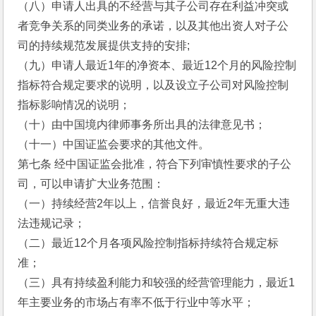
（八）申请人出具的不经营与其子公司存在利益冲突或
者竞争关系的同类业务的承诺，以及其他出资人对子公
司的持续规范发展提供支持的安排; 
（九）申请人最近1年的净资本、最近12个月的风险控制
指标符合规定要求的说明，以及设立子公司对风险控制
指标影响情况的说明；
（十）由中国境内律师事务所出具的法律意见书；
（十一）中国证监会要求的其他文件。
第七条 经中国证监会批准，符合下列审慎性要求的子公
司，可以申请扩大业务范围：
（一）持续经营2年以上，信誉良好，最近2年无重大违
法违规记录；
（二）最近12个月各项风险控制指标持续符合规定标
准；
（三）具有持续盈利能力和较强的经营管理能力，最近1
年主要业务的市场占有率不低于行业中等水平；