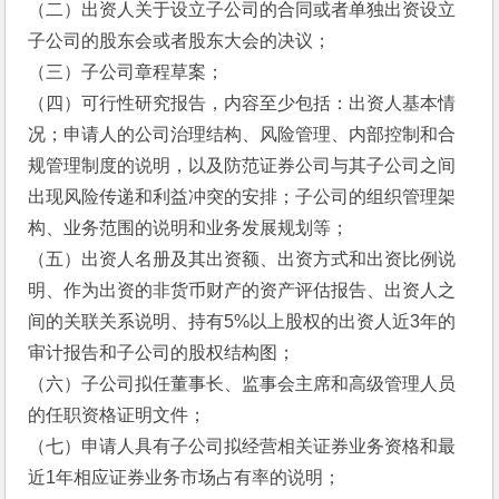
（二）出资人关于设立子公司的合同或者单独出资设立
子公司的股东会或者股东大会的决议；
（三）子公司章程草案；
（四）可行性研究报告，内容至少包括：出资人基本情
况；申请人的公司治理结构、风险管理、内部控制和合
规管理制度的说明，以及防范证券公司与其子公司之间
出现风险传递和利益冲突的安排；子公司的组织管理架
构、业务范围的说明和业务发展规划等；
（五）出资人名册及其出资额、出资方式和出资比例说
明、作为出资的非货币财产的资产评估报告、出资人之
间的关联关系说明、持有5%以上股权的出资人近3年的
审计报告和子公司的股权结构图；
（六）子公司拟任董事长、监事会主席和高级管理人员
的任职资格证明文件；
（七）申请人具有子公司拟经营相关证券业务资格和最
近1年相应证券业务市场占有率的说明； 