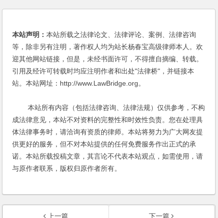
本站声明：
本站所载之法律论文、法律评论、案例、法律咨询
等，除非另有注明，著作权人均为站长杨春宝高级律师本人。欢
迎其他网站链接，但是，未经书面许可，不得擅自摘编、转载。
引用及经许可转载时均应注明作者和出处"法律桥"，并链接本
站。本站网址：http://www.LawBridge.org。
本站所有内容（包括法律咨询、法律法规）仅供参考，不构
成法律意见，本站不对资料的完整性和时效性负责。您在处理具
体法律事务时，请洽询有资质的律师。本站将努力为广大网友提
供更好的服务，但不对本站提供的任何免费服务作出正式的承
诺。本站所载投稿文章，其言论不代表本站观点，如需使用，请
与原作者联系，版权归原作者所有。
上一篇
下一篇