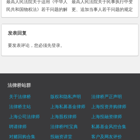
最高人民法院关于适用《中华人
最高人民法院关于民事执行中变
民共和国物权法》若干问题的解
更、追加当事人若干问题的规定
释（一）
发表回复
要发表评论，您必须先
登录
。
法律桥站群
关于法律桥
版权和隐私声明
法律桥严正声明
法律桥主站
上海私募基金律师
上海投资并购律师
上海公司法律师
上海股权律师
上海投融资律师
聘请律师
法律桥PE宝典
私募基金风控合集
对赌回购合集
投融资讲堂
客户及网友评价