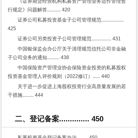
《证券期货经营机构私募资产管理业务运作管理暂
行规定》问题解答........... 420
证券公司私募投资基金子公司管理规范.................. 
425
证券公司另类投资子公司管理规范................ 431
中国银保监会办公厅关于清理规范信托公司非金融
子公司业务的通知.......... 438
中国保险资产管理业协会保险资金投资的私募股权
投资基金管理人评价规则（2022修订）...... 440
关于进一步促进上海股权投资行业高质量发展的若
干措施......... 444
二、登记备案.............. 450
私募投资基金登记备案办法......... 450