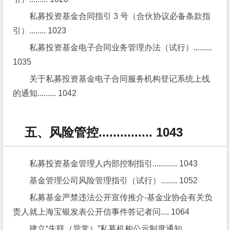
私募投资基金合同指引 3 号（合伙协议必备条款指
引）........ 1023
私募投资基金电子合同业务管理办法（试行）......... 
1035
关于私募投资基金电子合同服务机构登记系统上线
的通知......... 1042
五、风险管控............... 1043
私募投资基金管理人内部控制指引............ 1043
基金管理公司风险管理指引（试行）........ 1052
私募基金严禁违法公开宣传推介-基金业协会有关负
责人就上海宝银发表公开信事件答记者问.... 1064
建立“失联（异常）”私募机构公示制度通知........... 