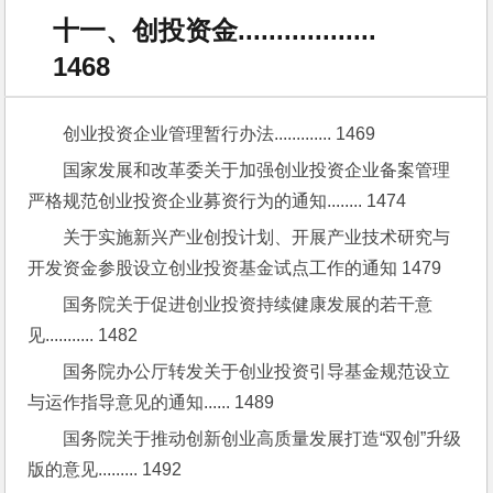
十一、创投资金..................
1468
创业投资企业管理暂行办法............. 1469
国家发展和改革委关于加强创业投资企业备案管理
严格规范创业投资企业募资行为的通知........ 1474
关于实施新兴产业创投计划、开展产业技术研究与
开发资金参股设立创业投资基金试点工作的通知 1479
国务院关于促进创业投资持续健康发展的若干意
见........... 1482
国务院办公厅转发关于创业投资引导基金规范设立
与运作指导意见的通知...... 1489
国务院关于推动创新创业高质量发展打造“双创”升级
版的意见......... 1492