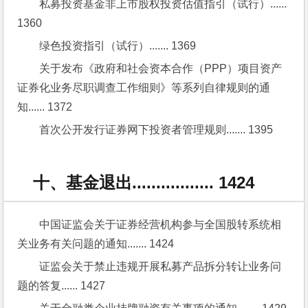
私募投资基金非上市股权投资估值指引（试行）...... 
1360
绿色投资指引（试行）....... 1369
关于发布《政府和社会资本合作（PPP）项目资产
证券化业务尽职调查工作细则》等系列自律规则的通
知...... 1372
首次公开发行证券网下投资者管理规则....... 1395
十、基金退出................. 1424
中国证监会关于证券经营机构参与全国股转系统相
关业务有关问题的通知....... 1424
证监会关于禁止违规开展私募产品拆分转让业务问
题的答复...... 1427