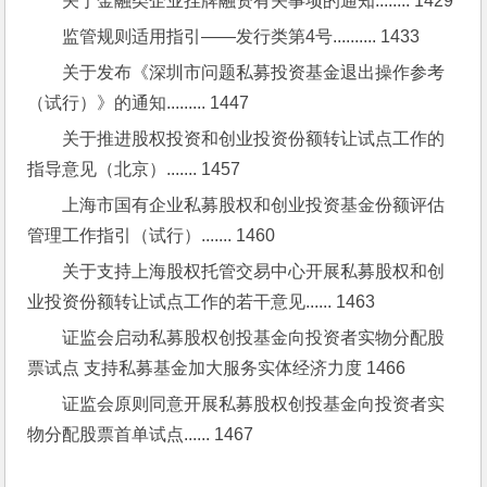
关于金融类企业挂牌融资有关事项的通知........ 1429
监管规则适用指引——发行类第4号.......... 1433
关于发布《深圳市问题私募投资基金退出操作参考
（试行）》的通知......... 1447
关于推进股权投资和创业投资份额转让试点工作的
指导意见（北京）....... 1457
上海市国有企业私募股权和创业投资基金份额评估
管理工作指引（试行）....... 1460
关于支持上海股权托管交易中心开展私募股权和创
业投资份额转让试点工作的若干意见...... 1463
证监会启动私募股权创投基金向投资者实物分配股
票试点 支持私募基金加大服务实体经济力度 1466
证监会原则同意开展私募股权创投基金向投资者实
物分配股票首单试点...... 1467