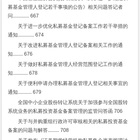
募基金管理人登记若干事项的公告》相关问题答记者
问............. 667
关于进一步优化私募基金登记备案工作若干举措的
通知............. 674
关于改进私募基金管理人登记备案相关工作的通
知........ 676
关于做好私募基金管理人经营范围登记工作的通
知............ 678
关于便利申请办理私募基金管理人登记相关事宜的
通知........... 679
全国中小企业股份转让系统关于加强参与全国股转
系统业务的私募投资基金备案管理的监管问答函 706
关于与并购重组行政许可审核相关的私募投资基金
备案的问题与解答......... 708