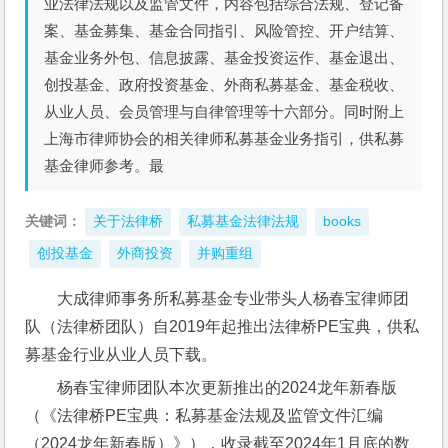
业法律法规以及监管文件，内容包括综合法规、登记备
案、基金募集、基金合同指引、风险管控、开户结算、
基金业务外包、信息披露、基金投资运作、基金退出、
创投基金、政府投资基金、外商私募基金、基金税收、
从业人员、会员管理与自律管理等十六部分。同时附上
上海市律师协会的相关律师私募基金业务指引，供私募
基金律师参考。最
关键词：
关于法律桥
私募基金法律法规
books
创投基金
外商投资
并购重组
大成律师事务所私募基金专业带头人杨春宝律师团
队（法律桥团队）自2019年起推出法律桥PE宝典，供私
募基金行业从业人员下载。
杨春宝律师团队本次更新推出的2024龙年新春版
（《法律桥PE宝典：私募基金法规及监管文件汇编
（2024龙年新春版）》），收录截至2024年1月底的数