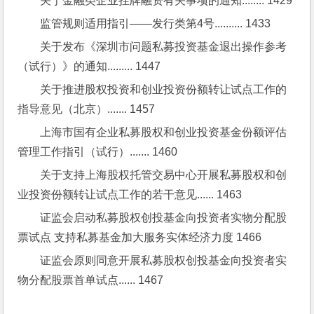
关于金融类企业挂牌融资有关事项的通知........ 1429
监管规则适用指引——发行类第4号.......... 1433
关于发布《深圳市问题私募投资基金退出操作参考
（试行）》的通知......... 1447
关于推进股权投资和创业投资份额转让试点工作的
指导意见（北京）....... 1457
上海市国有企业私募股权和创业投资基金份额评估
管理工作指引（试行）....... 1460
关于支持上海股权托管交易中心开展私募股权和创
业投资份额转让试点工作的若干意见...... 1463
证监会启动私募股权创投基金向投资者实物分配股
票试点 支持私募基金加大服务实体经济力度 1466
证监会原则同意开展私募股权创投基金向投资者实
物分配股票首单试点...... 1467