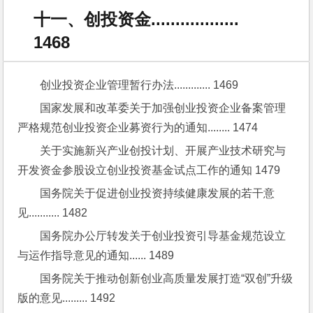
十一、创投资金..................
1468
创业投资企业管理暂行办法............. 1469
国家发展和改革委关于加强创业投资企业备案管理
严格规范创业投资企业募资行为的通知........ 1474
关于实施新兴产业创投计划、开展产业技术研究与
开发资金参股设立创业投资基金试点工作的通知 1479
国务院关于促进创业投资持续健康发展的若干意
见........... 1482
国务院办公厅转发关于创业投资引导基金规范设立
与运作指导意见的通知...... 1489
国务院关于推动创新创业高质量发展打造“双创”升级
版的意见......... 1492