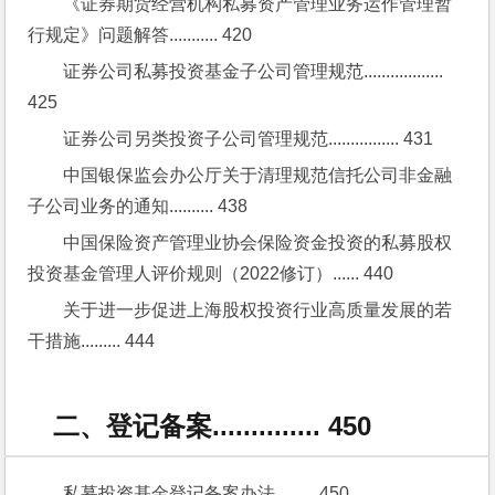
《证券期货经营机构私募资产管理业务运作管理暂
行规定》问题解答........... 420
证券公司私募投资基金子公司管理规范.................. 
425
证券公司另类投资子公司管理规范................ 431
中国银保监会办公厅关于清理规范信托公司非金融
子公司业务的通知.......... 438
中国保险资产管理业协会保险资金投资的私募股权
投资基金管理人评价规则（2022修订）...... 440
关于进一步促进上海股权投资行业高质量发展的若
干措施......... 444
二、登记备案.............. 450
私募投资基金登记备案办法......... 450