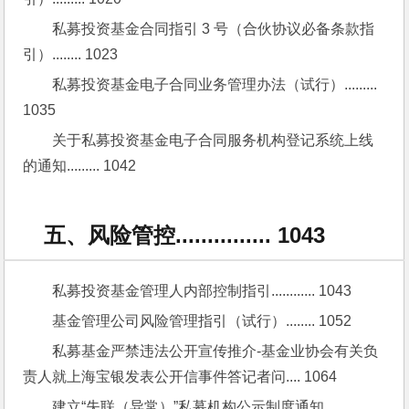
私募投资基金合同指引 3 号（合伙协议必备条款指
引）........ 1023
私募投资基金电子合同业务管理办法（试行）......... 
1035
关于私募投资基金电子合同服务机构登记系统上线
的通知......... 1042
五、风险管控............... 1043
私募投资基金管理人内部控制指引............ 1043
基金管理公司风险管理指引（试行）........ 1052
私募基金严禁违法公开宣传推介-基金业协会有关负
责人就上海宝银发表公开信事件答记者问.... 1064
建立“失联（异常）”私募机构公示制度通知........... 