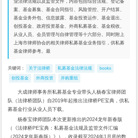
业法律法规以及监管文件，内容包括综合法规、登记备
案、基金募集、基金合同指引、风险管控、开户结算、
基金业务外包、信息披露、基金投资运作、基金退出、
创投基金、政府投资基金、外商私募基金、基金税收、
从业人员、会员管理与自律管理等十六部分。同时附上
上海市律师协会的相关律师私募基金业务指引，供私募
基金律师参考。最
关键词：
关于法律桥
私募基金法律法规
books
创投基金
外商投资
并购重组
大成律师事务所私募基金专业带头人杨春宝律师团
队（法律桥团队）自2019年起推出法律桥PE宝典，供私
募基金行业从业人员下载。
杨春宝律师团队本次更新推出的2024龙年新春版
（《法律桥PE宝典：私募基金法规及监管文件汇编
（2024龙年新春版）》），收录截至2024年1月底的数