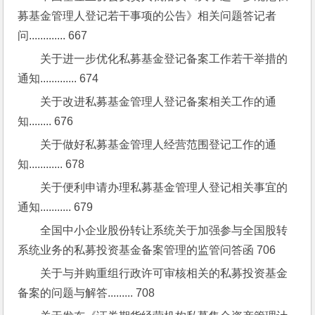
募基金管理人登记若干事项的公告》相关问题答记者
问............. 667
关于进一步优化私募基金登记备案工作若干举措的
通知............. 674
关于改进私募基金管理人登记备案相关工作的通
知........ 676
关于做好私募基金管理人经营范围登记工作的通
知............ 678
关于便利申请办理私募基金管理人登记相关事宜的
通知........... 679
全国中小企业股份转让系统关于加强参与全国股转
系统业务的私募投资基金备案管理的监管问答函 706
关于与并购重组行政许可审核相关的私募投资基金
备案的问题与解答......... 708