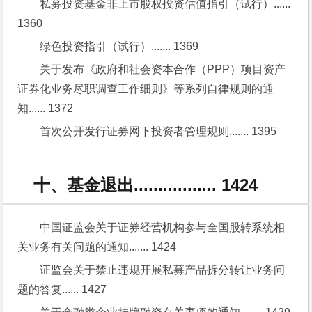
私募投资基金非上市股权投资估值指引（试行）...... 
1360
绿色投资指引（试行）....... 1369
关于发布《政府和社会资本合作（PPP）项目资产
证券化业务尽职调查工作细则》等系列自律规则的通
知...... 1372
首次公开发行证券网下投资者管理规则....... 1395
十、基金退出................. 1424
中国证监会关于证券经营机构参与全国股转系统相
关业务有关问题的通知....... 1424
证监会关于禁止违规开展私募产品拆分转让业务问
题的答复...... 1427