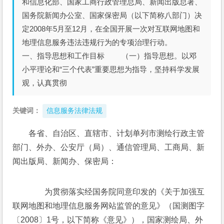
和信息化部、国家工商行政管理总局、新闻出版总署、
国务院新闻办公室、国家保密局（以下简称八部门）决
定2008年5月至12月，在全国开展一次对互联网地图和
地理信息服务违法违规行为的专项治理行动。
一、指导思想和工作目标 （一）指导思想。以邓
小平理论和“三个代表”重要思想为指导，坚持科学发展
观，认真贯彻
关键词：
信息服务法律法规
各省、自治区、直辖市、计划单列市测绘行政主管
部门、外办、公安厅（局）、通信管理局、工商局、新
闻出版局、新闻办、保密局： 
　　为贯彻落实经国务院同意印发的《关于加强互
联网地图和地理信息服务网站监管的意见》（国测图字
〔2008〕1号，以下简称《意见》），国家测绘局、外