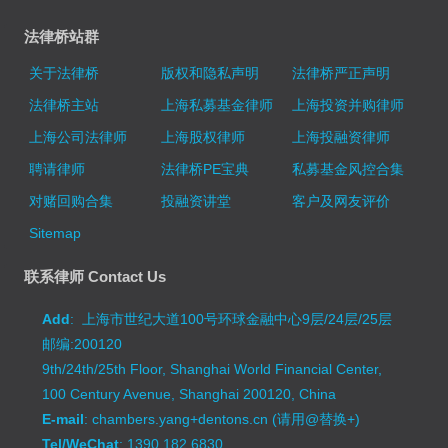
法律桥站群
关于法律桥
版权和隐私声明
法律桥严正声明
法律桥主站
上海私募基金律师
上海投资并购律师
上海公司法律师
上海股权律师
上海投融资律师
聘请律师
法律桥PE宝典
私募基金风控合集
对赌回购合集
投融资讲堂
客户及网友评价
Sitemap
联系律师 Contact Us
Add
: 上海市世纪大道100号环球金融中心9层/24层/25层
邮编:200120
9th/24th/25th Floor, Shanghai World Financial Center,
100 Century Avenue, Shanghai 200120, China
E-mail
: chambers.yang+dentons.cn (请用@替换+)
Tel/WeChat
: 1390 182 6830