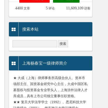
4400
5
11,609,109
文章
评论
访客
搜索本站
上海杨春宝一级律师简介
★ 大成（上海）律师事务所高级合伙人、资本市
场部主任、国资基金研究中心主任，大成中国区私
募股权与投资基金专业带头人，上海涉外法律人才
库成员，具有上市公司独立董事任职资格。
★★ 复旦大学法学学士（1992）、悉尼科技大学