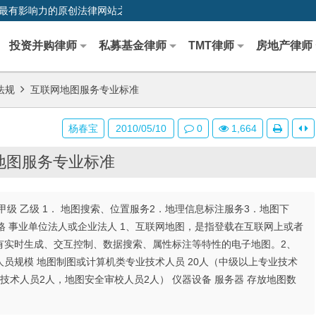
0,中国最早、最有影响力的原创法律网站之一
投资并购律师
私募基金律师
TMT律师
房地产律师
法规
互联网地图服务专业标准
杨春宝
2010/05/10
0
1,664
地图服务专业标准
备注甲级 乙级 1． 地图搜索、位置服务2．地理信息标注服务3．地图下
格 事业单位法人或企业法人 1、互联网地图，是指登载在互联网上或者
有实时生成、交互控制、数据搜索、属性标注等特性的电子地图。2、
员规模 地图制图或计算机类专业技术人员 20人（中级以上专业技术
技术人员2人，地图安全审校人员2人） 仪器设备 服务器 存放地图数