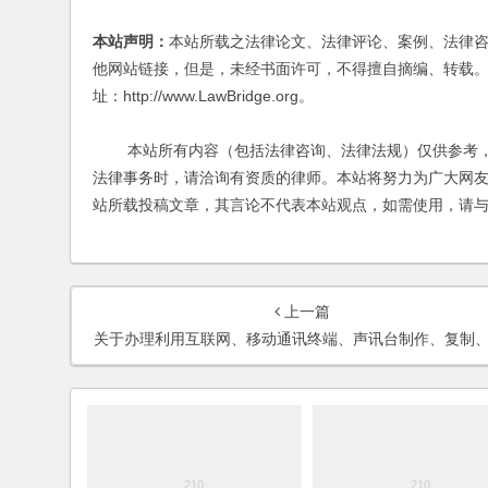
本站声明：
本站所载之法律论文、法律评论、案例、法律
他网站链接，但是，未经书面许可，不得擅自摘编、转载。
址：http://www.LawBridge.org。
本站所有内容（包括法律咨询、法律法规）仅供参考，
法律事务时，请洽询有资质的律师。本站将努力为广大网
站所载投稿文章，其言论不代表本站观点，如需使用，请
上一篇
关于办理利用互联网、移动通讯终端、声讯台制作、复制、出版、贩卖、传播淫秽电子信息刑事案件具体应用法律若干问题的解释（二