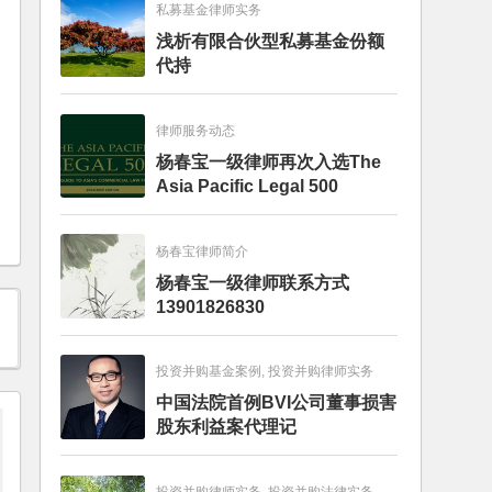
私募基金律师实务
浅析有限合伙型私募基金份额
代持
律师服务动态
杨春宝一级律师再次入选The
Asia Pacific Legal 500
杨春宝律师简介
杨春宝一级律师联系方式
13901826830
投资并购基金案例, 投资并购律师实务
中国法院首例BVI公司董事损害
股东利益案代理记