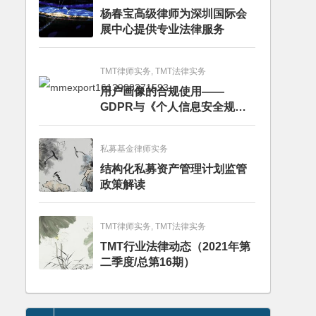
杨春宝高级律师为深圳国际会
展中心提供专业法律服务
TMT律师实务, TMT法律实务
用户画像的合规使用——
GDPR与《个人信息安全规
范》的比较分析
私募基金律师实务
结构化私募资产管理计划监管
政策解读
TMT律师实务, TMT法律实务
TMT行业法律动态（2021年第
二季度/总第16期）