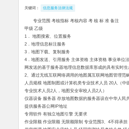
关键词：
信息服务法律法规
专业范围 考核指标 考核内容 考 核 标 准 备注
甲级 乙级 
1． 地图搜索、位置服务
2．地理信息标注服务
3．地图下载、复制服务
4．地图发送、引用服务 主体资格 主体资格 事业单
网发送的基于服务器地理信息数据库形成的具有实时生
2、通过无线互联网络调用的地图属互联网地图管理范
人员规模 地图制图或计算机类专业技术人员 20人（中
专业技术人员2人，地图安全审校人员2人） 
仪器设备 服务器 存放地图数据的服务器设在中华人民
提供服务器公网IP地址 
专用软件 有独立地图引擎 无要求 
作业限额 作业限额 无限额限制 专业范围3、4不得承担 