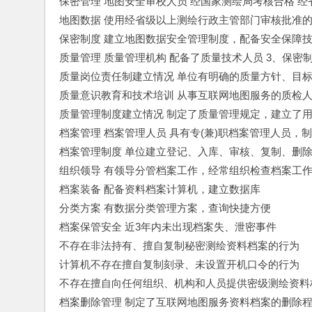
保密管理 地图安全审校人员 经国家测绘局考核合格 
地图数据 使用经省级以上测绘行政主管部门审核批准的
保密制度 建立地图数据安全管理制度，配备安全保障技
质量管理 质量管理机构 配备了质量技术人员 3、保
质量岗位责任制建立情况 单位有明确的质量方针、目标
质量意识教育和技术培训 从事互联网地图服务的质检人
质量管理制度建立情况 制定了质量管理规定，建立了用
档案管理 档案管理人员 具有专(兼)职档案管理人员，
档案管理制度 单位建立登记、入库、审核、复制、删除
组织领导 有领导分管档案工作，经常组织检查档案工作
档案装备 配备资料档案计算机，建立数据库 
分类方案 有数据分类管理方案，查询快捷方便 
档案保管安全 近3年内未出现档案失、泄密事件
不存在非法持有、擅自复制秘密测绘资料档案的行为
计算机不存在擅自复制刻录、未设置开机口令的行为
不存在擅自向任何组织、机构和人员提供密级测绘资料
档案删除管理 制定了互联网地图服务资料档案的删除程