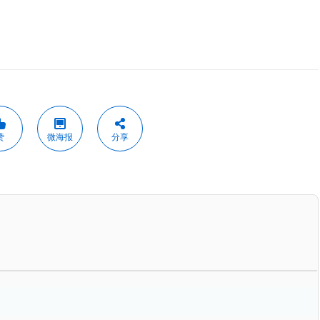
赞
微海报
分享