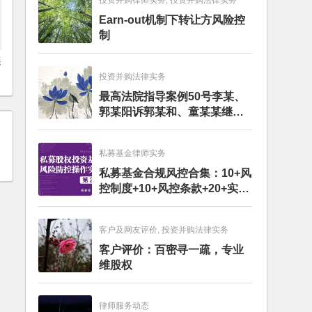
投资并购律师实务, 投资并购法律实务
Earn-out机制下转让方风险控
制
展
投资并购法律实务
最高法院指导案例50号李某、
郭某阳诉郭某和、童某某继承
纠纷案
私募基金律师实务
私募基金合规风控合集：10+风
控制度+10+风控条款+20+实务
文章+每月动态
客户及网友评价, 投资并购法律实务
客户评价：百密寻一疏，专业
维股权
律师服务动态