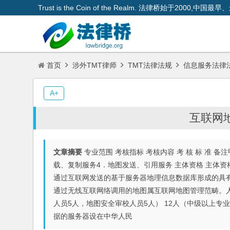
Trust is the Coin of the Realm. 法律桥始于200
首页
涉外TMT律师
TMT法律法规
信息服务法律
A+
互联网
文章摘要
专业范围 考核指标 考核内容 考 核 标 准 
载、复制服务4．地图发送、引用服务 主体资格 主体资
通过互联网发送的基于服务器地理信息数据库形成的具
通过无线互联网络调用的地图属互联网地图管理范畴。人
人员5人，地图安全审校人员5人） 12人（中级以上专业
据的服务器设在中华人民