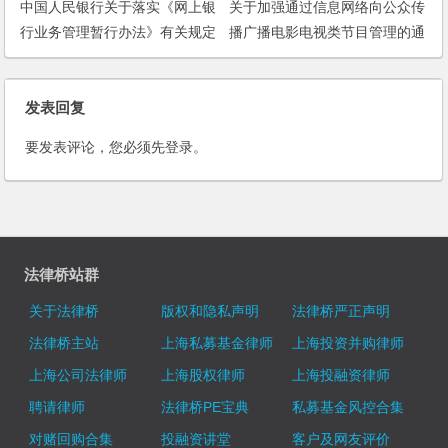
中国人民银行关于落实《网上银
关于加强通过信息网络向公众传
行业务管理暂行办法》有关规定
播广播电影电视类节目管理的通
的通知
告
发表回复
要发表评论，您必须先
登录
。
法律桥站群
关于法律桥
版权和隐私声明
法律桥严正声明
法律桥主站
上海私募基金律师
上海投资并购律师
上海公司法律师
上海股权律师
上海投融资律师
聘请律师
法律桥PE宝典
私募基金风控合集
对赌回购合集
投融资讲堂
客户及网友评价