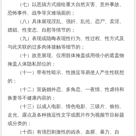
　　（七）以恶搞方式描绘重大自然灾害、意外事故、
恐怖事件、战争等灾难场面的；
　　（八）具体展现淫乱、强奸、乱伦、恋尸、卖淫、
嫖娼、性变态、自慰等情节的； 
　　（九）表现或隐晦表现性行为、性过程、性方式及
与此关联的过多肉体接触等细节的； 
　　（十）故意展现、仅用肢体掩盖或用很小的遮盖物
掩盖人体隐私部位的； 
　　（十一）带有性暗示、性挑逗等易使人产生性联想
的； 
　　（十二）宣扬婚外恋、多角恋、一夜情、性虐待和
换妻等不健康内容的；
　　（十三）以成人电影、情色电影、三级片、偷拍、
走光、露点及各种挑逗性文字或图片作为视频节目标题
或分类的；
　　（十四）有强烈刺激性的凶杀、血腥、暴力、自