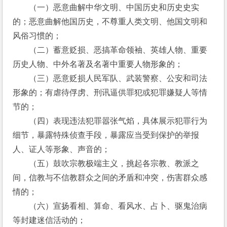
　　（一）恶意曲解中华文明、中国历史和历史史实
的；恶意曲解他国历史，不尊重人类文明、他国文明和
风俗习惯的； 
　　（二）蓄意贬损、恶搞革命领袖、英雄人物、重要
历史人物、中外名著及名著中重要人物形象的； 
　　（三）恶意贬损人民军队、武装警察、公安和司法
形象的；有虐待俘虏、刑讯逼供罪犯或犯罪嫌疑人等情
节的； 
　　（四）表现违法犯罪嚣张气焰，具体展示犯罪行为
细节，暴露特殊侦查手段，暴露应当受到保护的举报
人、证人等形象、声音的；
　　（五）鼓吹宗教极端主义，挑起各宗教、教派之
间，信教与不信教群众之间的矛盾和冲突，伤害群众感
情的；
　　（六）宣扬看相、算命、看风水、占卜、驱鬼治病
等封建迷信活动的；