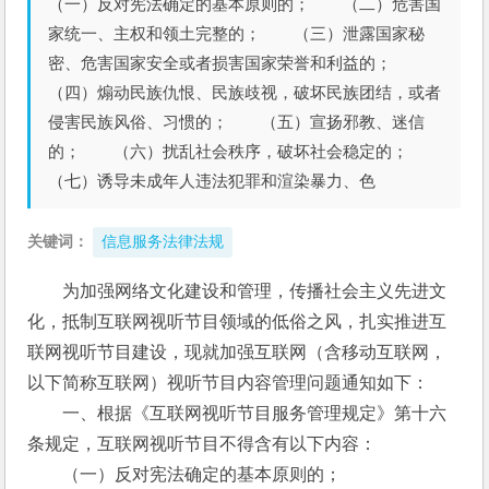
（一）反对宪法确定的基本原则的； （二）危害国
家统一、主权和领土完整的； （三）泄露国家秘
密、危害国家安全或者损害国家荣誉和利益的；
（四）煽动民族仇恨、民族歧视，破坏民族团结，或者
侵害民族风俗、习惯的； （五）宣扬邪教、迷信
的； （六）扰乱社会秩序，破坏社会稳定的；
（七）诱导未成年人违法犯罪和渲染暴力、色
关键词：
信息服务法律法规
为加强网络文化建设和管理，传播社会主义先进文
化，抵制互联网视听节目领域的低俗之风，扎实推进互
联网视听节目建设，现就加强互联网（含移动互联网，
以下简称互联网）视听节目内容管理问题通知如下：
　　一、根据《互联网视听节目服务管理规定》第十六
条规定，互联网视听节目不得含有以下内容：
　　（一）反对宪法确定的基本原则的；