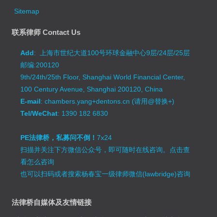
Sitemap
联系律师 Contact Us
Add
: 上海市世纪大道100号环球金融中心9层/24层/25层
邮编:200120
9th/24th/25th Floor, Shanghai World Financial Center,
100 Century Avenue, Shanghai 200120, China
E-mail
: chambers.yang+dentons.cn (请用@替换+)
Tel/WeChat
: 1390 182 6830
PE法律桥，私募问不倒！
7x24
扫描并关注下方微信公众号，即可随时在线咨询。
点击查
看怎么咨询
也可以扫码或者搜索杨春宝一级律师微信(lawbridge)咨询
法律桥自媒体及友情链接