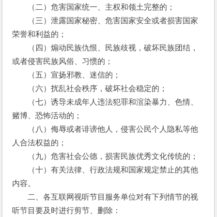
　　（二）危害国家统一、主权和领土完整的；
　　（三）泄露国家秘密、危害国家安全或者损害国家
荣誉和利益的；
　　（四）煽动民族仇恨、民族歧视，破坏民族团结，
或者侵害民族风俗、习惯的；
　　（五）宣扬邪教、迷信的；
　　（六）扰乱社会秩序，破坏社会稳定的；
　　（七）诱导未成年人违法犯罪和渲染暴力、色情、
赌博、恐怖活动的；
　　（八）侮辱或者诽谤他人，侵害公民个人隐私等他
人合法权益的；
　　（九）危害社会公德，损害民族优秀文化传统的；
　　（十）有关法律、行政法规和国家规定禁止的其他
内容。
　　二、各互联网视听节目服务单位对有下列情节的视
听节目要及时进行剪节、删除：