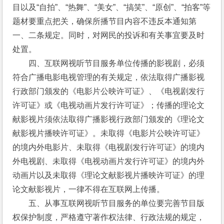
目以及“自拍”、“热舞”、“美女”、“搞笑”、“原创”、“拍客”等
题材要重点把关，确保所播节目内容不违反本通知第
一、二条规定。同时，对网民的投诉和有关事宜要及时
处置。
　　四、互联网视听节目服务单位传播的影视剧，必须
符合广播电影电视管理的有关规定，依法取得广播影视
行政部门颁发的《电影片公映许可证》、《电视剧发行
许可证》或《电视动画片发行许可证》；传播的理论文
献影视片须依法取得广播影视行政部门颁发的《理论文
献影视片播映许可证》。未取得《电影片公映许可证》
的境内外电影片、未取得《电视剧发行许可证》的境内
外电视剧、未取得《电视动画片发行许可证》的境内外
动画片以及未取得《理论文献影视片播映许可证》的理
论文献影视片，一律不得在互联网上传播。
　　五、从事互联网视听节目服务的单位要完善节目版
权保护制度，严格遵守著作权法律、行政法规的规定，