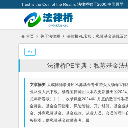
Trust is the Coin of the Realm. 法律桥始于200
首页
关于法律桥
法律桥PE宝典：私募基金法规及监
A+
法律桥PE宝典：私募基金法
文章摘要
大成律师事务所私募基金专业带头人杨春宝律师
业从业人员下载。杨春宝律师团队本次更新推出的2024
龙年新春版）》），收录截至2024年1月底的数百件
金募集、基金合同指引、风险管控、开户结算、基金业
金、外商私募基金、基金税收、从业人员、会员管理与
务指引，供私募基金律师参考。最