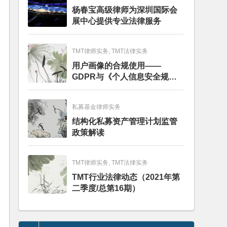
杨春宝高级律师为深圳国际会
展中心提供专业法律服务
TMT律师实务, TMT法律实务
用户画像的合规使用——
GDPR与《个人信息安全规
范》的比较分析
私募基金律师实务
结构化私募资产管理计划监管
政策解读
TMT律师实务, TMT法律实务
TMT行业法律动态（2021年第
二季度/总第16期）