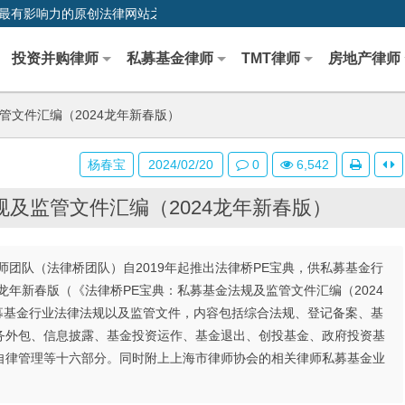
0,中国最早、最有影响力的原创法律网站之一
投资并购律师
私募基金律师
TMT律师
房地产律师
管文件汇编（2024龙年新春版）
杨春宝
2024/02/20
0
6,542
规及监管文件汇编（2024龙年新春版）
团队（法律桥团队）自2019年起推出法律桥PE宝典，供私募基金行
龙年新春版（《法律桥PE宝典：私募基金法规及监管文件汇编（2024
私募基金行业法律法规以及监管文件，内容包括综合法规、登记备案、基
务外包、信息披露、基金投资运作、基金退出、创投基金、政府投资基
自律管理等十六部分。同时附上上海市律师协会的相关律师私募基金业