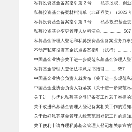
私募投资基金备案指引第 2 号——私募股权、创业投资基金.
私募投资基金备案材料清单（非证券类）（2023 年修订）..
私募投资基金备案指引第 3 号——私募投资基金变更管理人..
私募投资基金变更管理人材料清单................... 567
私募基金管理人登记和私募投资基金备案业务办事指南.......
不动产私募投资基金试点备案指引（试行）........... 
中国基金业协会关于进一步规范私募基金管理人登记若干事项
私募基金管理人登记法律意见书指引.......... 657
中国基金业协会负责人就发布《关于进一步规范私募
中国基金业协会负责人就落实《关于进一步规范私募基金管理
关于进一步优化私募基金登记备案工作若干举措的通知.......
关于改进私募基金管理人登记备案相关工作的通知.......
关于做好私募基金管理人经营范围登记工作的通知.........
关于便利申请办理私募基金管理人登记相关事宜的通知......