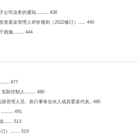
通知.......... 438
管理人评价规则（2022修订）...... 440
...... 444
.. 477
......... 480
管理人员、执行事务合伙人或其委派代表.. 485
... 491
... 513
..... 519