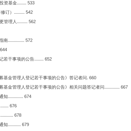
....... 533
....... 542
....... 562
....... 572
644
的公告........ 652
基金管理人登记若干事项的公告》答记者问. 660
人登记若干事项的公告》相关问题答记者问............. 667
...... 674
. 676
... 678
..... 679