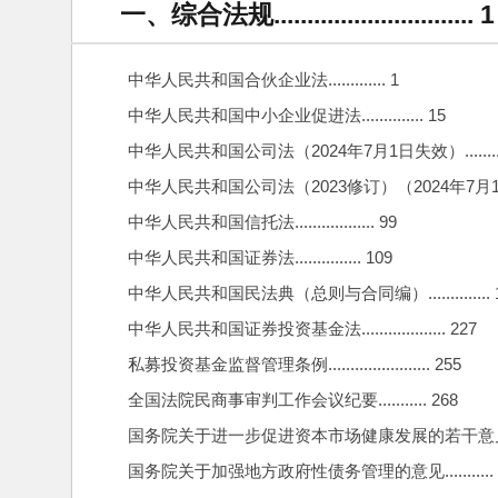
一、综合法规.............................. 1
中华人民共和国合伙企业法............. 1
中华人民共和国中小企业促进法.............. 15
中华人民共和国公司法（2024年7月1日失效）........
中华人民共和国公司法（2023修订）（2024年7月1日生效
中华人民共和国信托法.................. 99
中华人民共和国证券法............... 109
中华人民共和国民法典（总则与合同编）.............. 
中华人民共和国证券投资基金法................... 227
私募投资基金监督管理条例....................... 255
全国法院民商事审判工作会议纪要........... 268
国务院关于进一步促进资本市场健康发展的若干意见........
国务院关于加强地方政府性债务管理的意见........... 