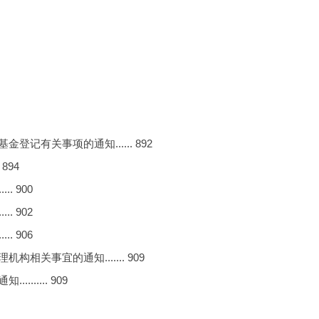
有关事项的通知...... 892
894
. 900
. 902
. 906
关事宜的通知....... 909
..... 909