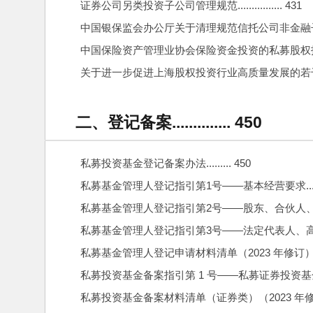
证券公司另类投资子公司管理规范................ 431
中国银保监会办公厅关于清理规范信托公司非金融子公司业务的
中国保险资产管理业协会保险资金投资的私募股权投资基金
关于进一步促进上海股权投资行业高质量发展的若干措施...
二、登记备案.............. 450
私募投资基金登记备案办法......... 450
私募基金管理人登记指引第1号——基本经营要求........
私募基金管理人登记指引第2号——股东、合伙人、实际控制人
私募基金管理人登记指引第3号——法定代表人、高级
私募基金管理人登记申请材料清单（2023 年修订）.......
私募投资基金备案指引第 1 号——私募证券投资基金....
私募投资基金备案材料清单（证券类）（2023 年修订）...