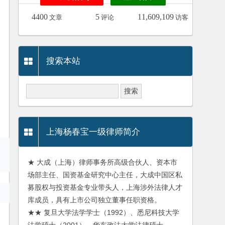
4400
5
11,609,109
文章
评论
访客
搜索本站
上海杨春宝一级律师简介
★ 大成（上海）律师事务所高级合伙人、资本市
场部主任、国资基金研究中心主任，大成中国区私
募股权与投资基金专业带头人，上海涉外法律人才
库成员，具有上市公司独立董事任职资格。
★★ 复旦大学法学学士（1992）、悉尼科技大学