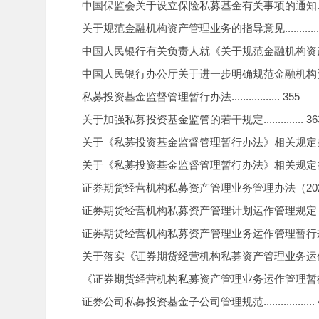
中国保监会关于设立保险私募基金有关事项的通知.........
关于规范金融机构资产管理业务的指导意见...............
中国人民银行有关负责人就《关于规范金融机构资产管理业务
中国人民银行办公厅关于进一步明确规范金融机构资产管理
私募投资基金监督管理暂行办法................. 355
关于加强私募投资基金监管的若干规定.............. 36
关于《私募投资基金监督管理暂行办法》相关规定的解释（一）
关于《私募投资基金监督管理暂行办法》相关规定的解释（二）
证券期货经营机构私募资产管理业务管理办法（2023）.......
证券期货经营机构私募资产管理计划运作管理规定（2023）....
证券期货经营机构私募资产管理业务运作管理暂行规定........
关于落实《证券期货经营机构私募资产管理业务运作管理暂
《证券期货经营机构私募资产管理业务运作管理暂行规定》问题
证券公司私募投资基金子公司管理规范.................. 