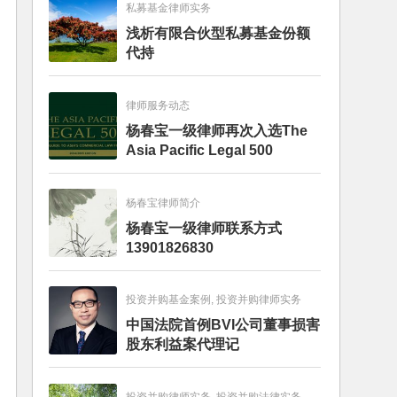
私募基金律师实务
浅析有限合伙型私募基金份额
代持
律师服务动态
杨春宝一级律师再次入选The
Asia Pacific Legal 500
杨春宝律师简介
杨春宝一级律师联系方式
13901826830
投资并购基金案例, 投资并购律师实务
中国法院首例BVI公司董事损害
股东利益案代理记