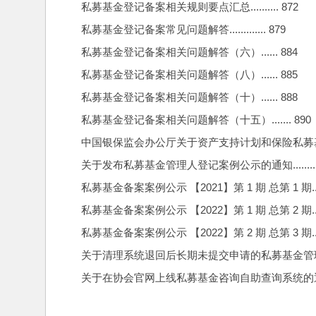
私募基金登记备案相关规则要点汇总.......... 872
私募基金登记备案常见问题解答............. 879
私募基金登记备案相关问题解答（六）...... 884
私募基金登记备案相关问题解答（八）...... 885
私募基金登记备案相关问题解答（十）...... 888
私募基金登记备案相关问题解答（十五）....... 890
中国银保监会办公厅关于资产支持计划和保险私募基金登记
关于发布私募基金管理人登记案例公示的通知........ 
私募基金备案案例公示 【2021】第 1 期 总第 1 期.....
私募基金备案案例公示 【2022】第 1 期 总第 2 期.....
私募基金备案案例公示 【2022】第 2 期 总第 3 期.....
关于清理系统退回后长期未提交申请的私募基金管理机构相
关于在协会官网上线私募基金咨询自助查询系统的通知.....