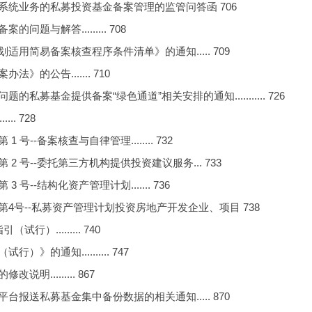
统业务的私募投资基金备案管理的监管问答函 706
与解答......... 708
简易备案核查程序条件清单》的通知..... 709
公告....... 710
基金提供备案“绿色通道”相关安排的通知........... 726
. 728
-备案核查与自律管理........ 732
号--委托第三方机构提供投资建议服务... 733
-结构化资产管理计划....... 736
号--私募资产管理计划投资房地产开发企业、项目 738
......... 740
通知.......... 747
........ 867
送私募基金集中备份数据的相关通知..... 870