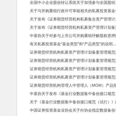
全国中小企业股份转让系统关于加强参与全国股转系
关于与并购重组行政许可审核相关的私募投资基金备案的问题
关于发布《证券期货经营机构私募集合资产管理计划适用
关于发布《证券期货经营机构私募资产管理计划备案办法》的
中基协关于对参与上市公司并购重组纾解股权质押问题的私募
有关私募投资基金“基金类型”和“产品类型”的说明........
证券期货经营机构私募资产管理计划备案管理规范第 1 号-
证券期货经营机构私募资产管理计划备案管理规范第 2 
证券期货经营机构私募资产管理计划备案管理规范第 3 号-
证券期货经营机构私募资产管理计划备案管理规范第4
证券期货经营机构管理人中管理人（MOM）产品指引（试行）
中基协关于发布《基金行业数据集中备份接口规范（试行）》的
关于《基金行业数据集中备份接口规范（试行）》的修改说明.
中国证券投资基金业协会关于向协会指定数据备份平台报