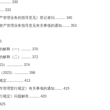
... 330
. 333
的指导意见》答记者问........... 345
业务指导意见有关事项的通知........ 353
3
.......... 370
.......... 372
......... 374
.......... 398
......... 413
行规定》有关事项的通知........ 419
解答........... 420
425