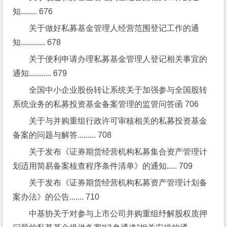
知........ 676
关于做好私募基金管理人经营范围登记工作的通
知............ 678
关于便利申请办理私募基金管理人登记相关事宜的
通知........... 679
全国中小企业股份转让系统关于加强参与全国股转
系统业务的私募投资基金备案管理的监管问答函 706
关于与并购重组行政许可审核相关的私募投资基金
备案的问题与解答......... 708
关于发布《证券期货经营机构私募集合资产管理计
划适用简易备案核查程序条件清单》的通知..... 709
关于发布《证券期货经营机构私募资产管理计划备
案办法》的公告....... 710
中基协关于对参与上市公司并购重组纾解股权质押