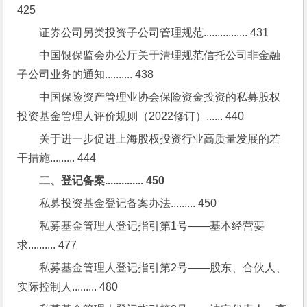
425
证券公司另类投资子公司管理规范................ 431
中国银保监会办公厅关于清理规范信托公司非金融
子公司业务的通知.......... 438
中国保险资产管理业协会保险资金投资的私募股权
投资基金管理人评价规则（2022修订）...... 440
关于进一步促进上海股权投资行业高质量发展的若
干措施......... 444
二、登记备案.............. 450
私募投资基金登记备案办法......... 450
私募基金管理人登记指引第1号——基本经营要
求.......... 477
私募基金管理人登记指引第2号——股东、合伙人、
实际控制人......... 480