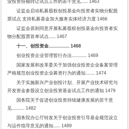
业投资份额转让试点工作的若干意见...... 1463
证监会启动私募股权创投基金向投资者实物分配股
票试点 支持私募基金加大服务实体经济力度 1466
证监会原则同意开展私募股权创投基金向投资者实
物分配股票首单试点...... 1467
十一、创投资金.................. 1468
创业投资企业管理暂行办法............. 1469
国家发展和改革委关于加强创业投资企业备案管理
严格规范创业投资企业募资行为的通知........ 1474
关于实施新兴产业创投计划、开展产业技术研究与
开发资金参股设立创业投资基金试点工作的通知 1479
国务院关于促进创业投资持续健康发展的若干意
见........... 1482
国务院办公厅转发关于创业投资引导基金规范设立
与运作指导意见的通知...... 1489