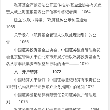
私募基金严禁违法公开宣传推介-基金业协会有关负
责人就上海宝银发表公开信事件答记者问.... 1064
建立“失联（异常）”私募机构公示制度通知........... 
1065
关于发布《私募基金管理人失联处理指引》的公
告......... 1066
中国证券投资基金业协会、中国证券监督管理委员
会北京监管局关于在北京市开展打击以私募投资基金为
名从事非法集资专项整治行动的通告.......... 1070
六、开户结算.............. 1072
中国结算关于修订《中国证券登记结算有限责任公
司特殊机构及产品证券账户业务指南》的通知 1072
中国证券登记结算有限责任公司证券账户管理规
则........ 1075
私募投资基金开户和结算常见问题解答......... 1086