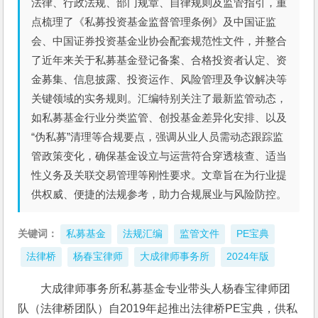
法律、行政法规、部门规章、自律规则及监管指引，重
点梳理了《私募投资基金监督管理条例》及中国证监
会、中国证券投资基金业协会配套规范性文件，并整合
了近年来关于私募基金登记备案、合格投资者认定、资
金募集、信息披露、投资运作、风险管理及争议解决等
关键领域的实务规则。汇编特别关注了最新监管动态，
如私募基金行业分类监管、创投基金差异化安排、以及
“伪私募”清理等合规要点，强调从业人员需动态跟踪监
管政策变化，确保基金设立与运营符合穿透核查、适当
性义务及关联交易管理等刚性要求。文章旨在为行业提
供权威、便捷的法规参考，助力合规展业与风险防控。
关键词：
私募基金
法规汇编
监管文件
PE宝典
法律桥
杨春宝律师
大成律师事务所
2024年版
大成律师事务所私募基金专业带头人杨春宝律师团
队（法律桥团队）自2019年起推出法律桥PE宝典，供私