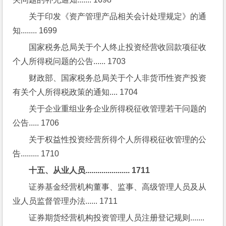
关于印发《资产管理产品相关会计处理规定》的通
知........ 1699
国家税务总局关于个人终止投资经营收回款项征收
个人所得税问题的公告...... 1703
财政部、国家税务总局关于个人非货币性资产投资
有关个人所得税政策的通知.... 1704
关于企业重组业务企业所得税征收管理若干问题的
公告..... 1706
关于权益性投资经营所得个人所得税征收管理的公
告......... 1710
十五、从业人员...................... 1711
证券基金经营机构董事、监事、高级管理人员及从
业人员监督管理办法...... 1711
证券期货经营机构投资管理人员注册登记规则....... 