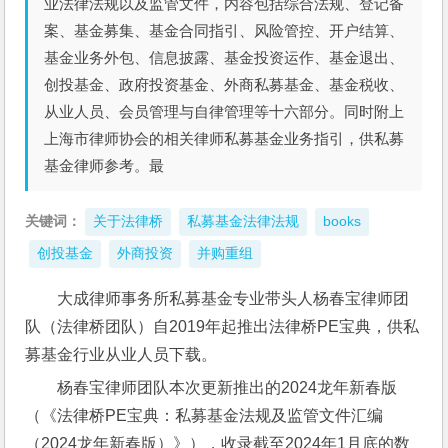
业法律法规以及监管文件，内容包括综合法规、登记备
案、基金募集、基金合同指引、风险管控、开户结算、
基金业务外包、信息披露、基金投资运作、基金退出、
创投基金、政府投资基金、外商私募基金、基金税收、
从业人员、会员管理与自律管理等十六部分。同时附上
上海市律师协会的相关律师私募基金业务指引，供私募
基金律师参考。最
关键词：
关于法律桥
私募基金法律法规
books
创投基金
外商投资
并购重组
大成律师事务所私募基金专业带头人杨春宝律师团
队（法律桥团队）自2019年起推出法律桥PE宝典，供私
募基金行业从业人员下载。
杨春宝律师团队本次更新推出的2024龙年新春版
（《法律桥PE宝典：私募基金法规及监管文件汇编
（2024龙年新春版）》），收录截至2024年1月底的数