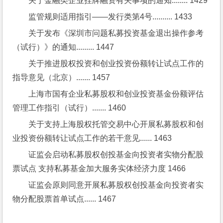
关于金融类企业挂牌融资有关事项的通知........ 1429
监管规则适用指引——发行类第4号.......... 1433
关于发布《深圳市问题私募投资基金退出操作参考
（试行）》的通知......... 1447
关于推进股权投资和创业投资份额转让试点工作的
指导意见（北京）....... 1457
上海市国有企业私募股权和创业投资基金份额评估
管理工作指引（试行）....... 1460
关于支持上海股权托管交易中心开展私募股权和创
业投资份额转让试点工作的若干意见...... 1463
证监会启动私募股权创投基金向投资者实物分配股
票试点 支持私募基金加大服务实体经济力度 1466
证监会原则同意开展私募股权创投基金向投资者实
物分配股票首单试点...... 1467