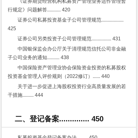
《证券期货经营机构私募资产管理业务运作管理暂
行规定》问题解答........... 420
证券公司私募投资基金子公司管理规范.................. 
425
证券公司另类投资子公司管理规范................ 431
中国银保监会办公厅关于清理规范信托公司非金融
子公司业务的通知.......... 438
中国保险资产管理业协会保险资金投资的私募股权
投资基金管理人评价规则（2022修订）...... 440
关于进一步促进上海股权投资行业高质量发展的若
干措施......... 444
二、登记备案.............. 450
私募投资基金登记备案办法......... 450