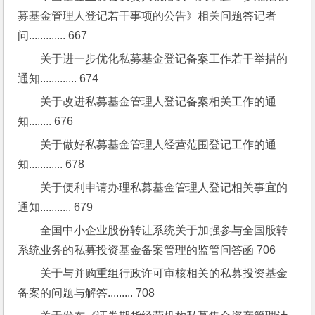
募基金管理人登记若干事项的公告》相关问题答记者
问............. 667
关于进一步优化私募基金登记备案工作若干举措的
通知............. 674
关于改进私募基金管理人登记备案相关工作的通
知........ 676
关于做好私募基金管理人经营范围登记工作的通
知............ 678
关于便利申请办理私募基金管理人登记相关事宜的
通知........... 679
全国中小企业股份转让系统关于加强参与全国股转
系统业务的私募投资基金备案管理的监管问答函 706
关于与并购重组行政许可审核相关的私募投资基金
备案的问题与解答......... 708