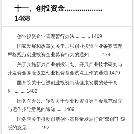
十一、创投资金..................
1468
创业投资企业管理暂行办法............. 1469
国家发展和改革委关于加强创业投资企业备案管理
严格规范创业投资企业募资行为的通知........ 1474
关于实施新兴产业创投计划、开展产业技术研究与
开发资金参股设立创业投资基金试点工作的通知 1479
国务院关于促进创业投资持续健康发展的若干意
见........... 1482
国务院办公厅转发关于创业投资引导基金规范设立
与运作指导意见的通知...... 1489
国务院关于推动创新创业高质量发展打造“双创”升级
版的意见......... 1492