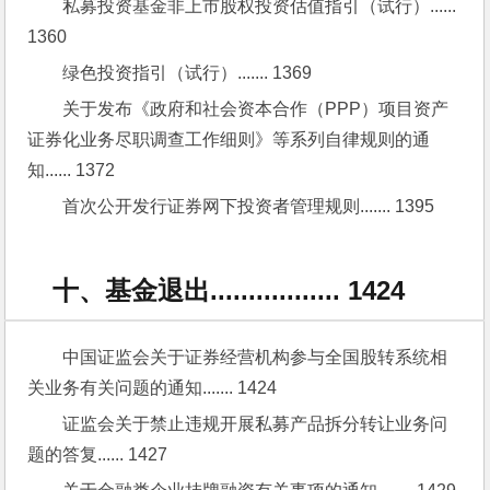
私募投资基金非上市股权投资估值指引（试行）...... 
1360
绿色投资指引（试行）....... 1369
关于发布《政府和社会资本合作（PPP）项目资产
证券化业务尽职调查工作细则》等系列自律规则的通
知...... 1372
首次公开发行证券网下投资者管理规则....... 1395
十、基金退出................. 1424
中国证监会关于证券经营机构参与全国股转系统相
关业务有关问题的通知....... 1424
证监会关于禁止违规开展私募产品拆分转让业务问
题的答复...... 1427