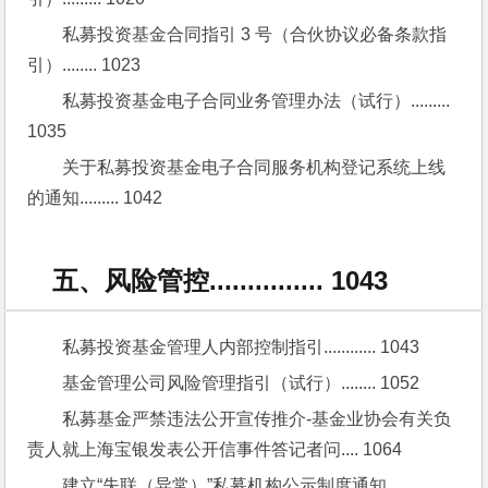
私募投资基金合同指引 3 号（合伙协议必备条款指
引）........ 1023
私募投资基金电子合同业务管理办法（试行）......... 
1035
关于私募投资基金电子合同服务机构登记系统上线
的通知......... 1042
五、风险管控............... 1043
私募投资基金管理人内部控制指引............ 1043
基金管理公司风险管理指引（试行）........ 1052
私募基金严禁违法公开宣传推介-基金业协会有关负
责人就上海宝银发表公开信事件答记者问.... 1064
建立“失联（异常）”私募机构公示制度通知........... 