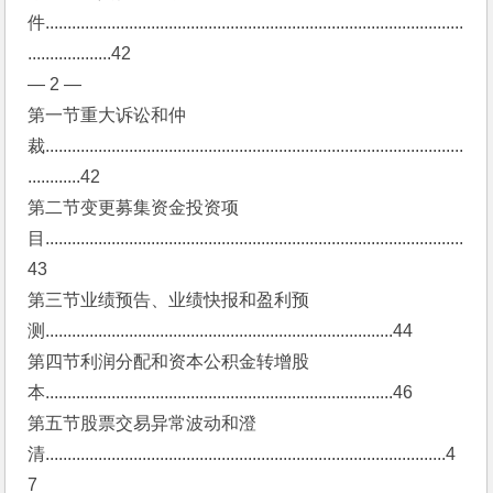
件...............................................................................................
...................42
— 2 —
第一节重大诉讼和仲
裁...............................................................................................
............42
第二节变更募集资金投资项
目...............................................................................................
43
第三节业绩预告、业绩快报和盈利预
测...............................................................................44
第四节利润分配和资本公积金转增股
本...............................................................................46
第五节股票交易异常波动和澄
清...........................................................................................4
7