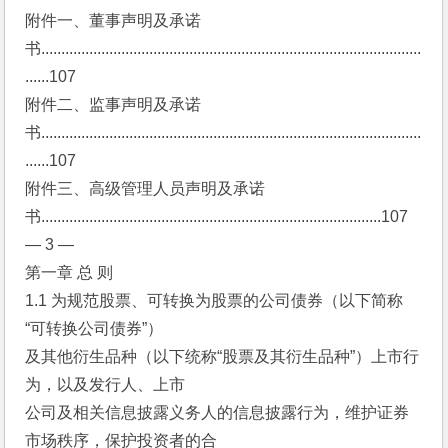
附件一、董事声明及承诺
书...............................................................................................
......107
附件二、监事声明及承诺
书...............................................................................................
......107
附件三、高级管理人员声明及承诺
书.....................................................................................107
— 3 —
第一章 总 则
1.1 为规范股票、可转换为股票的公司债券（以下简称
“可转换公司债券”）
及其他衍生品种（以下统称“股票及其衍生品种”）上市行
为，以及发行人、上市
公司及相关信息披露义务人的信息披露行为，维护证券
市场秩序，保护投资者的合