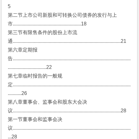
5
第二节上市公司新股和可转换公司债券的发行与上
市.......................................................18
第三节有限售条件的股份上市流
通.......................................................................................21
第六章定期报
告...............................................................................................
...............................22
第七章临时报告的一般规
定...............................................................................................
...........26
第八章董事会、监事会和股东大会决
议.......................................................................................28
第一节董事会和监事会决
议...............................................................................................
...28