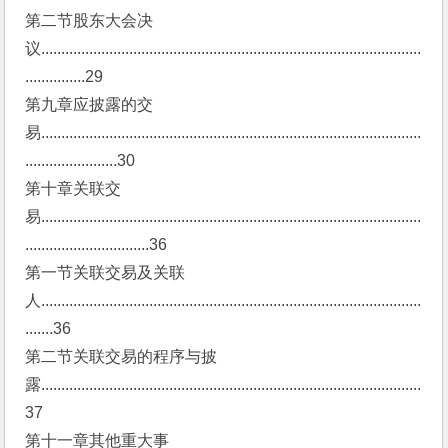
第二节股东大会决
议...............................................................................................
...............29
第九章应披露的交
易...............................................................................................
.......................30
第十章关联交
易...............................................................................................
...............................36
第一节关联交易及关联
人...............................................................................................
.......36
第二节关联交易的程序与披
露...............................................................................................
37
第十一章其他重大事