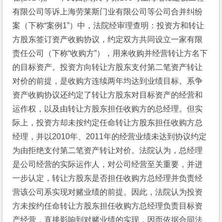
有限公司等诉上海劳莱斯门业有限公司等公司合并纠纷
案（下称“案例1”）中，法院经审理查明：投资方和转让
方股东签订资产收购协议，约定双方共同设立一家有限
责任公司（下称“收购方”），用来收购并经营转让方名下
的目标资产。投资方向转让方股东支付第二笔资产转让
对价的前提，是收购方连续两年均达到业绩目标。系争
资产收购协议还约定了转让方股东对目标资产的经营和
运作权，以及由转让方股东担任收购方的总经理。但实
际上，投资方却未按约定任命转让方股东担任收购方总
经理，并以2010年、2011年的经营业绩未达到协议约定
为由拒绝支付第二笔资产转让对价。法院认为，总经理
是公司经营的实际运作人，对公司经营至关重要，并进
一步认定，转让方股东是否担任收购方总经理并负责经
营该公司系实现对赌业绩的前提。因此，法院认为投资
方未按约任命转让方股东担任收购方总经理负责目标资
产经营，直接影响到对赌业绩的实现，因而依据合同法