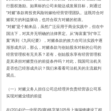
行股权激励。如果标的公司未能达成发展目标，则通过
“对赌”条款将投资风险转嫁给经营管理团队。这既符合对
赌双方的利益驱动，也符合双方对赌的初衷。
“对赌”是个舶来品，虽然广泛应用于商业实践中，但在中
国法下，对其并无明确的法律界定。从“海富案”到“华工
案”再到《九民纪要》，对赌条款的效力在司法实践中逐
渐形成共识，那么，对赌条款与创始股东对标的公司的
经营管理权有无关系？若有，创始股东享有经营管理权
是其承担对赌责任的前提条件吗？对此，我国司法机关
是否也已经形成共识？我们来看看司法机关的主流裁判
观点。
（一）对赌义务人担任公司总经理并负责经营该公司系
实现对赌业绩的前提
在(2014)沪一中民四(商)终字第105号上海瑞锋建设工程