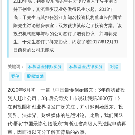
2010年底，创始股东郭先生在天使投资人于先生的支
持下创业，其流量变现业务做得风生水起。2013年
底，于先生与其担任浙江某知名投资机构董事长的同学
陈先生讨论融资事宜，双方很快就敲定了投资方案。该
投资机构随即与标的公司签订了增资协议，并与郭先
生、于先生签订了补充协议，约定了若2017年12月31
日前标的公司未能成
关键词：
私募基金律师实务
私募基金法律实务
对赌
案例
股权激励
2020年6月初，一篇《中国最惨创始股东：3年前我被投
资人赶出公司，3年后公司没上市说让我赔3800万！》
在创投圈和创业界引发广泛关注，并引起创始股东、投
资界、法律界、财经媒体的热烈讨论。此后，我们团队
代理该“中国最惨创始股东”向浙江省高级人民法院申请再
审，因而得以充分了解其背后的故事。