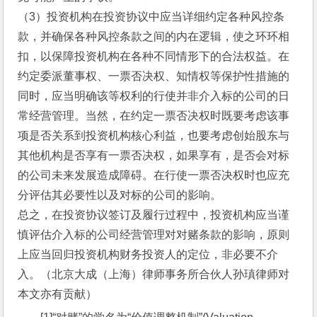
（3）投资机构在投资协议中应当详细约定各种风控条
款，并确保各种风控条款之间的内在逻辑，使之环环相
扣，以保障投资机构在各种不同情形下的合法权益。在
约定委派董事权、一票否决权、知情权等保护性措施的
同时，应当明确该等权利的行使并非介入标的公司的日
常经营管理。当然，在约定一票否决权时既要考虑该事
项是否关系到投资机构核心利益，也要考虑创始股东与
其他机构是否享有一票否决权，如果享有，是否会对标
的公司未来发展造成障碍。在行使一票否决权时也应充
分评估其必要性以及对标的公司的影响。
总之，在投资协议签订及履行过程中，投资机构应当谨
慎评估介入标的公司经营管理对对赌条款的影响，原则
上应当回归投资机构财务投资人的定位，非必要不介
入。（北京大成（上海）律师事务所合伙人孙瑱律师对
本文亦有贡献）