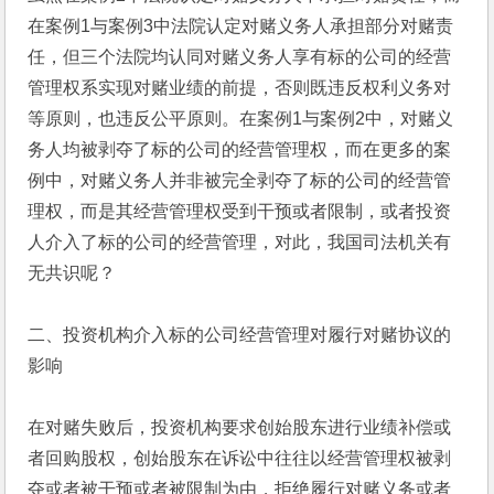
在案例1与案例3中法院认定对赌义务人承担部分对赌责
任，但三个法院均认同对赌义务人享有标的公司的经营
管理权系实现对赌业绩的前提，否则既违反权利义务对
等原则，也违反公平原则。在案例1与案例2中，对赌义
务人均被剥夺了标的公司的经营管理权，而在更多的案
例中，对赌义务人并非被完全剥夺了标的公司的经营管
理权，而是其经营管理权受到干预或者限制，或者投资
人介入了标的公司的经营管理，对此，我国司法机关有
无共识呢？
二、投资机构介入标的公司经营管理对履行对赌协议的
影响
在对赌失败后，投资机构要求创始股东进行业绩补偿或
者回购股权，创始股东在诉讼中往往以经营管理权被剥
夺或者被干预或者被限制为由，拒绝履行对赌义务或者