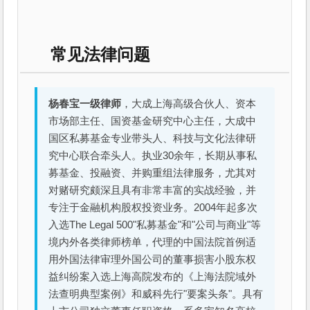
常见法律问题
杨春宝一级律师
，大成上海高级合伙人、资本
市场部主任、国资基金研究中心主任，大成中
国区私募基金专业带头人、科技与文化法律研
究中心联合牵头人。执业30余年，长期从事私
募基金、投融资、并购重组法律服务，尤其对
对赌研究颇深且具有非常丰富的实战经验，并
专注于金融机构股权投资业务。2004年起多次
入选The Legal 500"私募基金"和"公司与商业"等
境内外各类律师榜单，代理的中国法院首例适
用外国法律审理外国公司的董事损害小股东权
益纠纷案入选上海高院发布的《上海法院域外
法查明典型案例》和威科先行"要案头条"。具有