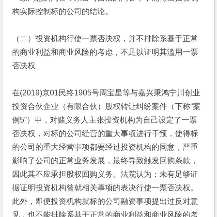
构实际控制标的公司的结论。
（二）投资机构行使一票否决权，并不排除系基于正常
的商业利益和商业风险的考虑，不足以证明其滥用一票
否决权
在(2019)京01民终1905号周宝星等与嘉兴秉鸿宁川创业
投资合伙企业（有限合伙）股权转让纠纷案件（下称“案
例5”）中，对赌义务人主张投资机构为自己设定了一票
否决权，对标的公司经营的重大事项进行干预，使得标
的公司的重大经营事项都要经过投资机构的同意，严重
影响了公司的正常业务发展，最终导致触发回购条款，
因此其不应承担股权回购义务。法院认为：未有足够证
据证明投资机构曾就相关事项的表决行使一票否决权。
此外，即便投资机构就标的公司融资事项提出过反对意
见，也不能排除系基于正常的商业利益和商业风险的考