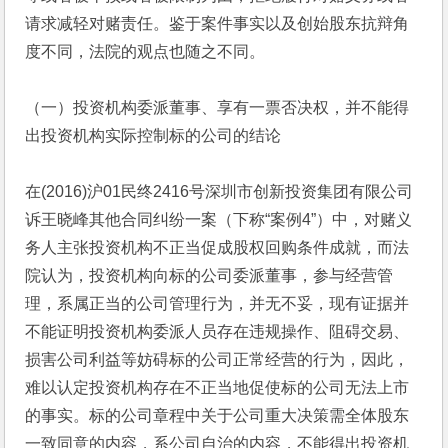
请求减轻对赌责任。鉴于案件事实以及创始股东抗辩角
度不同，法院的观点也随之不同。
（一）投资机构委派董事、享有一票否决权，并不能得
出投资机构实际控制标的公司的结论
在(2016)沪01民终2416号深圳市创新投资集团有限公司
诉王晓峰其他合同纠纷一案（下称“案例4”）中，对赌义
务人主张投资机构不正当促成股权回购条件成就，而法
院认为，投资机构向标的公司委派董事，参与经营管
理，系属正当的公司管理行为，并无不妥，现有证据并
不能证明投资机构委派人员存在违规操作、阻碍交易、
损害公司利益等妨碍标的公司正常经营的行为，因此，
难以认定投资机构存在不正当地促使标的公司无法上市
的事实。标的公司章程中关于公司重大决策需全体股东
一致同意的内容，系公司自治的内容，不能得出投资机