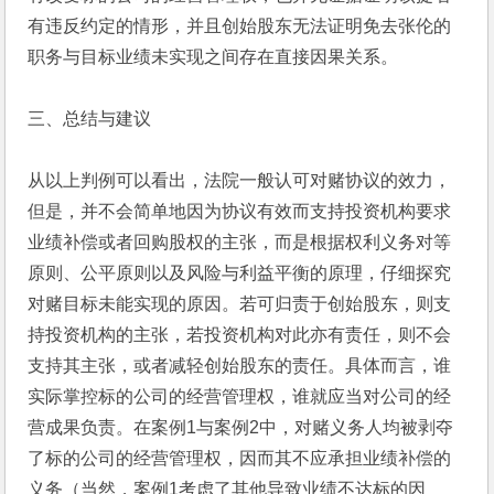
有违反约定的情形，并且创始股东无法证明免去张伦的
职务与目标业绩未实现之间存在直接因果关系。
三、总结与建议
从以上判例可以看出，法院一般认可对赌协议的效力，
但是，并不会简单地因为协议有效而支持投资机构要求
业绩补偿或者回购股权的主张，而是根据权利义务对等
原则、公平原则以及风险与利益平衡的原理，仔细探究
对赌目标未能实现的原因。若可归责于创始股东，则支
持投资机构的主张，若投资机构对此亦有责任，则不会
支持其主张，或者减轻创始股东的责任。具体而言，谁
实际掌控标的公司的经营管理权，谁就应当对公司的经
营成果负责。在案例1与案例2中，对赌义务人均被剥夺
了标的公司的经营管理权，因而其不应承担业绩补偿的
义务（当然，案例1考虑了其他导致业绩不达标的因