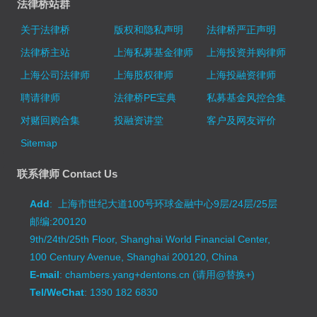
法律桥站群
关于法律桥
版权和隐私声明
法律桥严正声明
法律桥主站
上海私募基金律师
上海投资并购律师
上海公司法律师
上海股权律师
上海投融资律师
聘请律师
法律桥PE宝典
私募基金风控合集
对赌回购合集
投融资讲堂
客户及网友评价
Sitemap
联系律师 Contact Us
Add
: 上海市世纪大道100号环球金融中心9层/24层/25层
邮编:200120
9th/24th/25th Floor, Shanghai World Financial Center,
100 Century Avenue, Shanghai 200120, China
E-mail
: chambers.yang+dentons.cn (请用@替换+)
Tel/WeChat
: 1390 182 6830