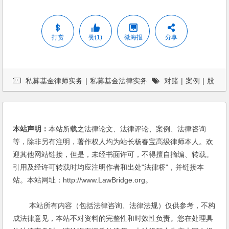
打赏
赞(1)
微海报
分享
私募基金律师实务
|
私募基金法律实务
对赌
|
案例
|
股
权激励
本站声明：
本站所载之法律论文、法律评论、案例、法律咨询
等，除非另有注明，著作权人均为站长杨春宝高级律师本人。欢
迎其他网站链接，但是，未经书面许可，不得擅自摘编、转载。
引用及经许可转载时均应注明作者和出处"法律桥"，并链接本
站。本站网址：http://www.LawBridge.org。
本站所有内容（包括法律咨询、法律法规）仅供参考，不构
成法律意见，本站不对资料的完整性和时效性负责。您在处理具