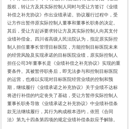
股权，转让方及其实际控制人同时与受让方签订《业绩
补偿之补充协议》作出业绩承诺。协议履行过程中，受
让方作出暂停原实际控制人董事和董事长职务的决定。
其后，受让方起诉要求转让方及其实际控制人向其支付
业绩补偿金。四川省高级人民法院认为，指定原实际控
制人担任董事长管理目标医院，方能控制目标医院未来
的经营风险及实现承诺的目标医院业绩，原实际控制人
担任公司3年董事长是《业绩补偿之补充协议》实现的重
要条件。其被暂停职务后，即无法参与和控制目标医院
的运营，也难以实现对目标医院经营业绩的控制和预
期，继续履行《业绩承诺之补充协议》关于业绩不达标
将进行补偿的约定丧失了基础，受让方暂停实际控制人
董事长职务导致《业绩承诺之补充协议》中业绩补偿条
款无法继续履行，其行为构成根本违约，依照《合同
法》第九十四条第四项的规定业绩补偿条款应予解除。