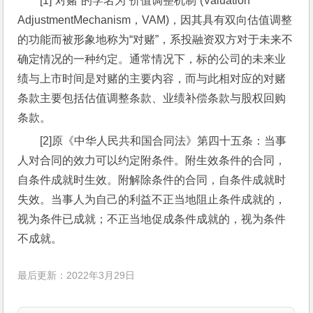
[1]“对赌”的学名为“价值调整机制”(Valuation 
AdjustmentMechanism，VAM)，因其具有双向估值调整
的功能而被形象地称为“对赌”，系投融资双方对于未来不
确定情况的一种约定。通常情况下，标的公司的未来业
绩与上市时间是对赌的主要内容，而与此相对应的对赌
条款主要包括估值调整条款、业绩补偿条款与股权回购
条款。
[2]原《中华人民共和国合同法》第四十五条：当事
人对合同的效力可以约定附条件。附生效条件的合同，
自条件成就时生效。附解除条件的合同，自条件成就时
失效。当事人为自己的利益不正当地阻止条件成就的，
视为条件已成就；不正当地促成条件成就的，视为条件
不成就。
最后更新：2022年3月29日