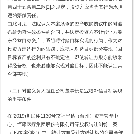
第四十五条第二款[2]之规定，投资方应当为其行为承担
违约赔偿责任。
由此可见，法院认为本案系争的资产收购协议中的对赌
条款为附生效条件的合同，并认定投资方不让转让方股
东经营目标资产，系阻碍对赌目标实现的行为，作为对
投资方违约行为的惩罚，应视为对赌目标部分实现（因
目标资产的盈利具有不确定性，即使转让方股东能够取
得经营权，也未必能够实现对赌目标，因此不能认定其
全部实现）。
（二）对赌义务人担任公司董事长是业绩补偿目标实现
的重要条件
在(2019)川民终1130号京福华越（台州）资产管理中
心、恒康医疗集团股份有限公司等股权转让纠纷一案
（下称“案例2”）中，转让方向受让方转让标的公司全部