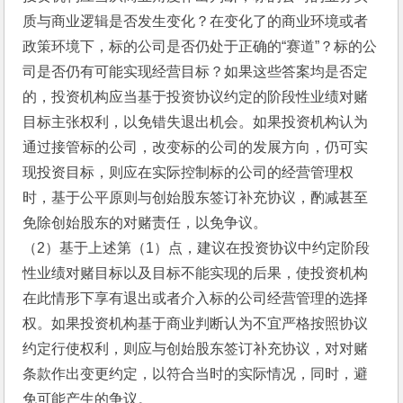
质与商业逻辑是否发生变化？在变化了的商业环境或者
政策环境下，标的公司是否仍处于正确的“赛道”？标的公
司是否仍有可能实现经营目标？如果这些答案均是否定
的，投资机构应当基于投资协议约定的阶段性业绩对赌
目标主张权利，以免错失退出机会。如果投资机构认为
通过接管标的公司，改变标的公司的发展方向，仍可实
现投资目标，则应在实际控制标的公司的经营管理权
时，基于公平原则与创始股东签订补充协议，酌减甚至
免除创始股东的对赌责任，以免争议。
（2）基于上述第（1）点，建议在投资协议中约定阶段
性业绩对赌目标以及目标不能实现的后果，使投资机构
在此情形下享有退出或者介入标的公司经营管理的选择
权。如果投资机构基于商业判断认为不宜严格按照协议
约定行使权利，则应与创始股东签订补充协议，对对赌
条款作出变更约定，以符合当时的实际情况，同时，避
免可能产生的争议。