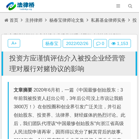
首页
主持律师
杨春宝律师论文集
私募基金律师实务
投
资方应谨慎评估介入被投企业经营管理对履行对赌协议的影响
A+
杨春宝
2022/02/26
0
1,153
投资方应谨慎评估介入被投企业经营管
理对履行对赌协议的影响
文章摘要
2020年6月初，一篇《中国最惨创始股东：3
年前我被投资人赶出公司，3年后公司没上市说让我赔
3800万！》在创投圈和创业界引发广泛关注，并引起
创始股东、投资界、法律界、财经媒体的热烈讨论。此
后，我们团队代理该“中国最惨创始股东”向浙江省高级
人民法院申请再审，因而得以充分了解其背后的故事。