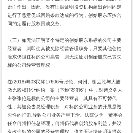
虑而作出。因此，没有证据证明投资机构超出合同约定
进行了恶意促成回购条款达成的行为，创始股东应按合
同约定履行股权回购义务。
（三）如无法证明某个特定的创始股东系标的公司主要
经营者，则即使其被免除经营管理职务，只要其他创始
股东仍担任标的公司高管，则无法证明创始股东已丧失
标的公司经营管理权
在(2018)粤03民终17606号张伦、何州、谢启胜与大族
激光股权转让纠纷一案（下称“案例6”）中，对赌义务人
主张张伦是标的公司的主要经营者，其具有不可替代
性，其被免去总经理职务，对标的公司业务的开展是毁
灭性的打击,导致公司业务严重下滑。法院认为，董事会
任命何州担任总经理，何州仍代表创始股东利益，并没
有改变标的公司的经营管理权，也并无证据证明该提名