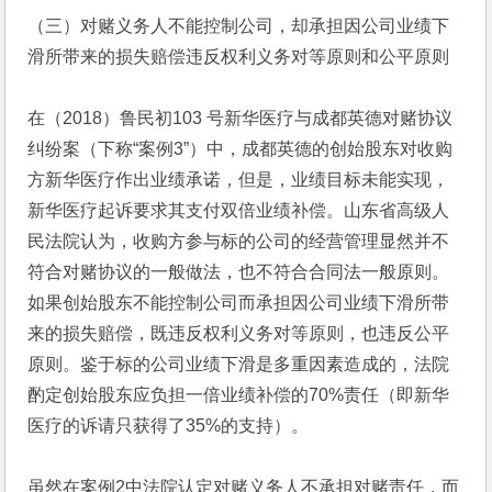
（三）对赌义务人不能控制公司，却承担因公司业绩下
滑所带来的损失赔偿违反权利义务对等原则和公平原则
在（2018）鲁民初103 号新华医疗与成都英德对赌协议
纠纷案（下称“案例3”）中，成都英德的创始股东对收购
方新华医疗作出业绩承诺，但是，业绩目标未能实现，
新华医疗起诉要求其支付双倍业绩补偿。山东省高级人
民法院认为，收购方参与标的公司的经营管理显然并不
符合对赌协议的一般做法，也不符合合同法一般原则。
如果创始股东不能控制公司而承担因公司业绩下滑所带
来的损失赔偿，既违反权利义务对等原则，也违反公平
原则。鉴于标的公司业绩下滑是多重因素造成的，法院
酌定创始股东应负担一倍业绩补偿的70%责任（即新华
医疗的诉请只获得了35%的支持）。
虽然在案例2中法院认定对赌义务人不承担对赌责任，而