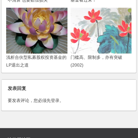
“不清算 也要赔偿损失”
基金看过来！
浅析合伙型私募股权投资基金的
门槛高、限制多，亦有突破
LP退出之道
(2002)
发表回复
要发表评论，您必须先
登录
。