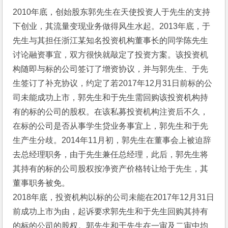
2010年底，创始股东郭先生在天使投资人于先生的支持
下创业，其流量变现业务做得风生水起。2013年底，于
先生与其担任浙江某知名投资机构董事长的同学陈先生
讨论融资事宜，双方很快就敲定了投资方案。该投资机
构随即与标的公司签订了增资协议，并与郭先生、于先
生签订了补充协议，约定了若2017年12月31日前标的公
司未能成功上市，郭先生和于先生需回购该投资机构持
有的标的公司的股权。在该私募投资机构注资后不久，
在标的公司是否从事学生贷业务事宜上，郭先生和于先
生产生分歧。2014年11月初，郭先生在董事会上被迫辞
去总经理职务，由于先生兼任总经理，此后，郭先生将
其持有的标的公司股权按净资产价格转让给于先生，其
董事职务被免。
2018年底，投资机构以标的公司未能在2017年12月31日
前成功上市为由，起诉要求郭先生和于先生回购其持有
的标的公司的股权。郭先生和于先生在一审及二审中均