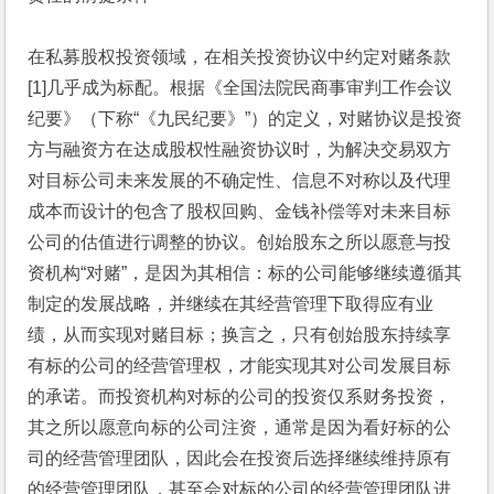
在私募股权投资领域，在相关投资协议中约定对赌条款
[1]几乎成为标配。根据《全国法院民商事审判工作会议
纪要》（下称“《九民纪要》”）的定义，对赌协议是投资
方与融资方在达成股权性融资协议时，为解决交易双方
对目标公司未来发展的不确定性、信息不对称以及代理
成本而设计的包含了股权回购、金钱补偿等对未来目标
公司的估值进行调整的协议。创始股东之所以愿意与投
资机构“对赌”，是因为其相信：标的公司能够继续遵循其
制定的发展战略，并继续在其经营管理下取得应有业
绩，从而实现对赌目标；换言之，只有创始股东持续享
有标的公司的经营管理权，才能实现其对公司发展目标
的承诺。而投资机构对标的公司的投资仅系财务投资，
其之所以愿意向标的公司注资，通常是因为看好标的公
司的经营管理团队，因此会在投资后选择继续维持原有
的经营管理团队，甚至会对标的公司的经营管理团队进