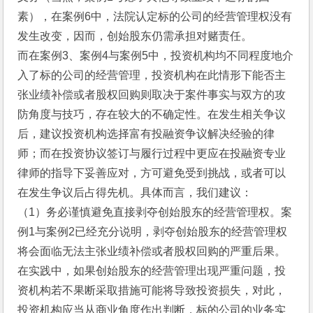
素），在案例6中，法院认定标的公司的经营管理权没有
发生改变，因而，创始股东仍需承担对赌责任。
而在案例3、案例4与案例5中，投资机构均不同程度地介
入了标的公司的经营管理，投资机构在此情形下能否主
张业绩补偿或者股权回购则取决于案件事实与双方的攻
防角度与技巧，存在较大的不确定性。在发生相关争议
后，建议投资机构选择富有投融资争议解决经验的律
师；而在投资协议签订与履行过程中更应在投融资专业
律师的指导下妥善应对，方可避免受到挑战，或者可以
在发生争议后占得先机。具体而言，我们建议：
（1）务必谨慎避免直接剥夺创始股东的经营管理权。案
例1与案例2已经充分说明，剥夺创始股东的经营管理权
将会面临无法主张业绩补偿或者股权回购的严重后果。
在实践中，如果创始股东的经营管理出现严重问题，投
资机构若不果断采取措施可能将导致投资损失，对此，
投资机构应当从商业角度作出判断，标的公司的业务实