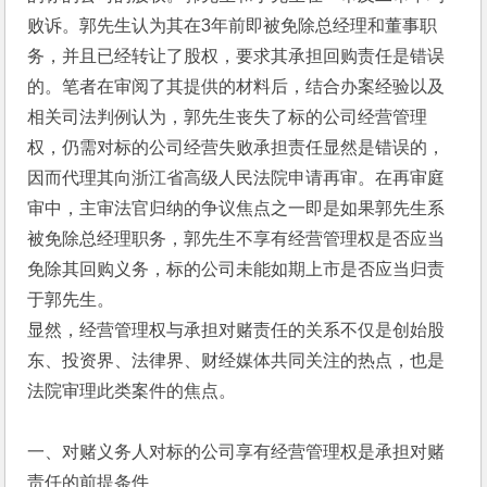
败诉。郭先生认为其在3年前即被免除总经理和董事职
务，并且已经转让了股权，要求其承担回购责任是错误
的。笔者在审阅了其提供的材料后，结合办案经验以及
相关司法判例认为，郭先生丧失了标的公司经营管理
权，仍需对标的公司经营失败承担责任显然是错误的，
因而代理其向浙江省高级人民法院申请再审。在再审庭
审中，主审法官归纳的争议焦点之一即是如果郭先生系
被免除总经理职务，郭先生不享有经营管理权是否应当
免除其回购义务，标的公司未能如期上市是否应当归责
于郭先生。
显然，经营管理权与承担对赌责任的关系不仅是创始股
东、投资界、法律界、财经媒体共同关注的热点，也是
法院审理此类案件的焦点。
一、对赌义务人对标的公司享有经营管理权是承担对赌
责任的前提条件