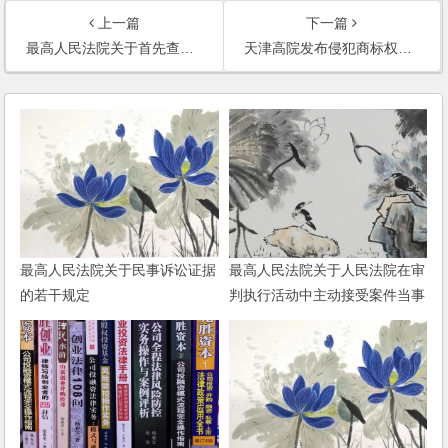
上一篇
下一篇
最高人民法院关于首先查封法院与优先债权执行法院处分查封财产有关问题的批复
天津高院发布侵犯商标权纠纷案件的审理指南
最高人民法院关于民事诉讼证据
最高人民法院关于人民法院在审
的若干规定
判执行活动中主动接受案件当事
人监督的若干规定