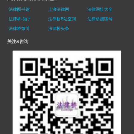
法律图书馆
上海法律网
法律网址大全
法律桥-知乎
法律桥B站空间
法律桥搜狐号
法律桥微博
法律桥头条
关注&咨询