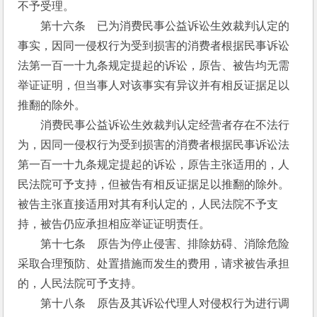
不予受理。
　　第十六条　已为消费民事公益诉讼生效裁判认定的
事实，因同一侵权行为受到损害的消费者根据民事诉讼
法第一百一十九条规定提起的诉讼，原告、被告均无需
举证证明，但当事人对该事实有异议并有相反证据足以
推翻的除外。
　　消费民事公益诉讼生效裁判认定经营者存在不法行
为，因同一侵权行为受到损害的消费者根据民事诉讼法
第一百一十九条规定提起的诉讼，原告主张适用的，人
民法院可予支持，但被告有相反证据足以推翻的除外。
被告主张直接适用对其有利认定的，人民法院不予支
持，被告仍应承担相应举证证明责任。
　　第十七条　原告为停止侵害、排除妨碍、消除危险
采取合理预防、处置措施而发生的费用，请求被告承担
的，人民法院可予支持。
　　第十八条　原告及其诉讼代理人对侵权行为进行调