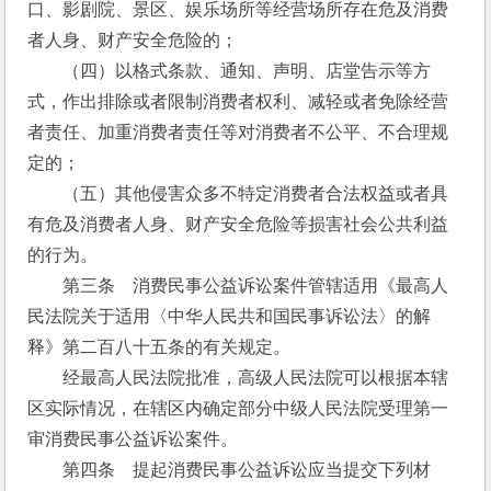
口、影剧院、景区、娱乐场所等经营场所存在危及消费
者人身、财产安全危险的；
　　（四）以格式条款、通知、声明、店堂告示等方
式，作出排除或者限制消费者权利、减轻或者免除经营
者责任、加重消费者责任等对消费者不公平、不合理规
定的；
　　（五）其他侵害众多不特定消费者合法权益或者具
有危及消费者人身、财产安全危险等损害社会公共利益
的行为。
　　第三条　消费民事公益诉讼案件管辖适用《最高人
民法院关于适用〈中华人民共和国民事诉讼法〉的解
释》第二百八十五条的有关规定。
　　经最高人民法院批准，高级人民法院可以根据本辖
区实际情况，在辖区内确定部分中级人民法院受理第一
审消费民事公益诉讼案件。
　　第四条　提起消费民事公益诉讼应当提交下列材