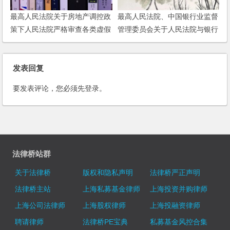
最高人民法院关于房地产调控政
最高人民法院、中国银行业监督
策下人民法院严格审查各类虚假
管理委员会关于人民法院与银行
诉讼的紧急通知
业金融机构开展网络执行查控和
联合信用惩戒工作的意见
发表回复
要发表评论，您必须先
登录
。
法律桥站群
关于法律桥
版权和隐私声明
法律桥严正声明
法律桥主站
上海私募基金律师
上海投资并购律师
上海公司法律师
上海股权律师
上海投融资律师
聘请律师
法律桥PE宝典
私募基金风控合集