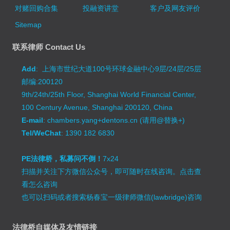
对赌回购合集
投融资讲堂
客户及网友评价
Sitemap
联系律师 Contact Us
Add
: 上海市世纪大道100号环球金融中心9层/24层/25层
邮编:200120
9th/24th/25th Floor, Shanghai World Financial Center,
100 Century Avenue, Shanghai 200120, China
E-mail
: chambers.yang+dentons.cn (请用@替换+)
Tel/WeChat
: 1390 182 6830
PE法律桥，私募问不倒！
7x24
扫描并关注下方微信公众号，即可随时在线咨询。
点击查
看怎么咨询
也可以扫码或者搜索杨春宝一级律师微信(lawbridge)咨询
法律桥自媒体及友情链接