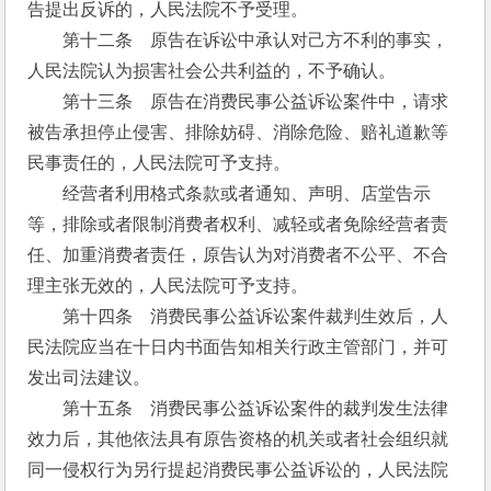
告提出反诉的，人民法院不予受理。
　　第十二条　原告在诉讼中承认对己方不利的事实，
人民法院认为损害社会公共利益的，不予确认。
　　第十三条　原告在消费民事公益诉讼案件中，请求
被告承担停止侵害、排除妨碍、消除危险、赔礼道歉等
民事责任的，人民法院可予支持。
　　经营者利用格式条款或者通知、声明、店堂告示
等，排除或者限制消费者权利、减轻或者免除经营者责
任、加重消费者责任，原告认为对消费者不公平、不合
理主张无效的，人民法院可予支持。
　　第十四条　消费民事公益诉讼案件裁判生效后，人
民法院应当在十日内书面告知相关行政主管部门，并可
发出司法建议。
　　第十五条　消费民事公益诉讼案件的裁判发生法律
效力后，其他依法具有原告资格的机关或者社会组织就
同一侵权行为另行提起消费民事公益诉讼的，人民法院