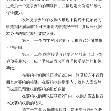
过最后一个竞争要约的期满日，并按规定比例追加履约
保证能力。
　　　　发出竞争要约的收购人最迟不得晚于初始要约
收购期限届满前15日披露要约收购报告书，并应当根据
本办法的规定履行披露义务。
　　　　第三十一条 在要约收购期间，被收购公司董事
不得辞职。
　　　　第三十二条 同意接受收购要约的股东（以下简
称预受股东），应当委托证券公司办理预受要约的相关
手续。
　　　　在要约收购期限届满前2日内，预受股东不得撤
回其对要约的接受。在要约收购期限内，收购人应当每
日披露已预受收购要约的股份数量。
　　　　在要约收购期限届满后2日内，收购人应当披露
本次要约收购的结果。
　　　　第三十三条 收购期限届满，发出部分要约的收