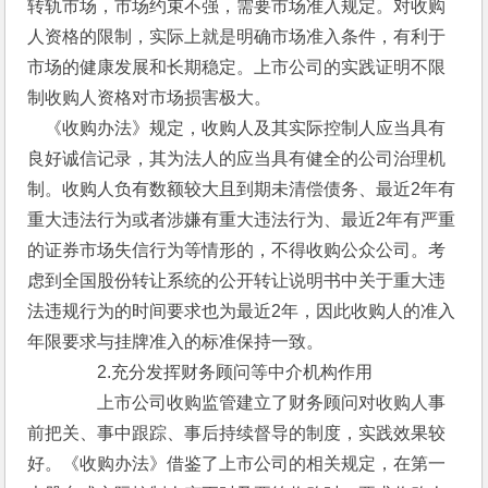
转轨市场，市场约束不强，需要市场准入规定。对收购
人资格的限制，实际上就是明确市场准入条件，有利于
市场的健康发展和长期稳定。上市公司的实践证明不限
制收购人资格对市场损害极大。
　《收购办法》规定，收购人及其实际控制人应当具有
良好诚信记录，其为法人的应当具有健全的公司治理机
制。收购人负有数额较大且到期未清偿债务、最近2年有
重大违法行为或者涉嫌有重大违法行为、最近2年有严重
的证券市场失信行为等情形的，不得收购公众公司。考
虑到全国股份转让系统的公开转让说明书中关于重大违
法违规行为的时间要求也为最近2年，因此收购人的准入
年限要求与挂牌准入的标准保持一致。
　　　　2.充分发挥财务顾问等中介机构作用
　　　　上市公司收购监管建立了财务顾问对收购人事
前把关、事中跟踪、事后持续督导的制度，实践效果较
好。《收购办法》借鉴了上市公司的相关规定，在第一