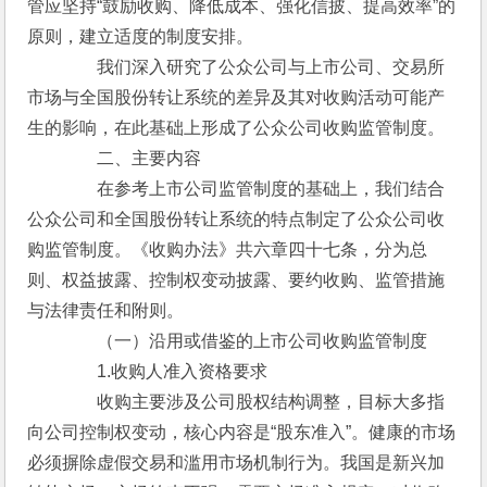
管应坚持“鼓励收购、降低成本、强化信披、提高效率”的
原则，建立适度的制度安排。
　　　　我们深入研究了公众公司与上市公司、交易所
市场与全国股份转让系统的差异及其对收购活动可能产
生的影响，在此基础上形成了公众公司收购监管制度。
　　　　二、主要内容
　　　　在参考上市公司监管制度的基础上，我们结合
公众公司和全国股份转让系统的特点制定了公众公司收
购监管制度。《收购办法》共六章四十七条，分为总
则、权益披露、控制权变动披露、要约收购、监管措施
与法律责任和附则。
　　　　（一）沿用或借鉴的上市公司收购监管制度
　　　　1.收购人准入资格要求
　　　　收购主要涉及公司股权结构调整，目标大多指
向公司控制权变动，核心内容是“股东准入”。健康的市场
必须摒除虚假交易和滥用市场机制行为。我国是新兴加