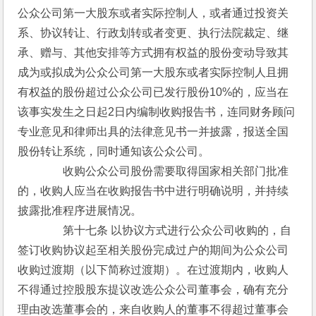
公众公司第一大股东或者实际控制人，或者通过投资关
系、协议转让、行政划转或者变更、执行法院裁定、继
承、赠与、其他安排等方式拥有权益的股份变动导致其
成为或拟成为公众公司第一大股东或者实际控制人且拥
有权益的股份超过公众公司已发行股份10%的，应当在
该事实发生之日起2日内编制收购报告书，连同财务顾问
专业意见和律师出具的法律意见书一并披露，报送全国
股份转让系统，同时通知该公众公司。
　　　　收购公众公司股份需要取得国家相关部门批准
的，收购人应当在收购报告书中进行明确说明，并持续
披露批准程序进展情况。
　　　　第十七条 以协议方式进行公众公司收购的，自
签订收购协议起至相关股份完成过户的期间为公众公司
收购过渡期（以下简称过渡期）。在过渡期内，收购人
不得通过控股股东提议改选公众公司董事会，确有充分
理由改选董事会的，来自收购人的董事不得超过董事会