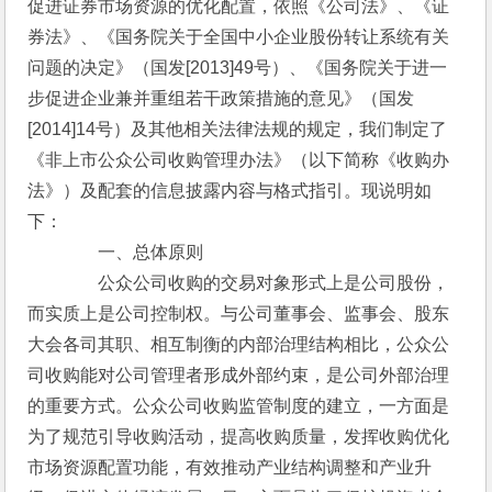
促进证券市场资源的优化配置，依照《公司法》、《证
券法》、《国务院关于全国中小企业股份转让系统有关
问题的决定》（国发[2013]49号）、《国务院关于进一
步促进企业兼并重组若干政策措施的意见》（国发
[2014]14号）及其他相关法律法规的规定，我们制定了
《非上市公众公司收购管理办法》（以下简称《收购办
法》）及配套的信息披露内容与格式指引。现说明如
下：
　　　　一、总体原则
　　　　公众公司收购的交易对象形式上是公司股份，
而实质上是公司控制权。与公司董事会、监事会、股东
大会各司其职、相互制衡的内部治理结构相比，公众公
司收购能对公司管理者形成外部约束，是公司外部治理
的重要方式。公众公司收购监管制度的建立，一方面是
为了规范引导收购活动，提高收购质量，发挥收购优化
市场资源配置功能，有效推动产业结构调整和产业升