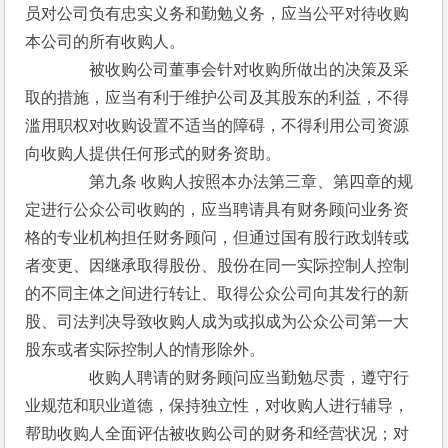
员对公司负有忠实义务和勤勉义务，应当公平对待收购
本公司的所有收购人。
　　　　被收购公司董事会针对收购所做出的决策及采
取的措施，应当有利于维护公司及其股东的利益，不得
滥用职权对收购设置不适当的障碍，不得利用公司资源
向收购人提供任何形式的财务资助。
　　　　第九条 收购人按照本办法第三章、第四章的规
定进行公众公司收购的，应当聘请具有财务顾问业务资
格的专业机构担任财务顾问，但通过国有股行政划转或
者变更、因继承取得股份、股份在同一实际控制人控制
的不同主体之间进行转让、取得公众公司向其发行的新
股、司法判决导致收购人成为或拟成为公众公司第一大
股东或者实际控制人的情形除外。
　　　　收购人聘请的财务顾问应当勤勉尽责，遵守行
业规范和职业道德，保持独立性，对收购人进行辅导，
帮助收购人全面评估被收购公司的财务和经营状况；对