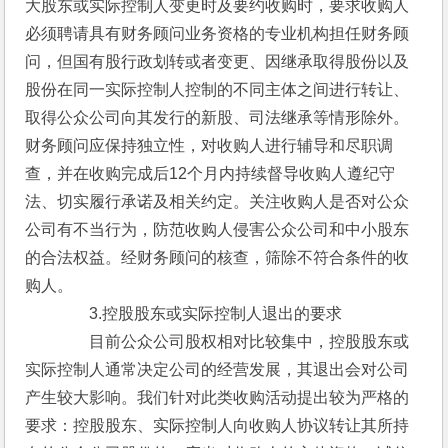
大股东或实际控制人变更时及要约收购时，要求收购人
必须聘请具有财务顾问业务资格的专业机构担任财务顾
问，但国有股行政划转或者变更、因继承取得股份以及
股份在同一实际控制人控制的不同主体之间进行转让、
取得公众公司向其发行的新股、司法继承等情形除外。
财务顾问应保持独立性，对收购人进行辅导和尽职调
查，并在收购完成后12个月内持续督导收购人遵纪守
法、切实履行承诺及相关约定。关注收购人是否对公众
公司有不当行为，防范收购人侵害公众公司和中小股东
的合法权益。经财务顾问的核查，筛除不符合条件的收
购人。
　　　　3.控股股东或实际控制人退出的要求
　　　　目前公众公司股权相对比较集中，控股股东或
实际控制人通常决定公司的经营发展，其退出会对公司
产生较大影响。我们针对此类收购活动提出较为严格的
要求：控股股东、实际控制人向收购人协议转让其所持