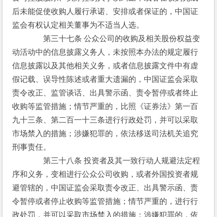
后未能促使收购人履行承诺、安排或者保证的，中国证
监会有权认定相关董事为不适当人选。
　　　　第三十七条 公众公司的收购及相关股份权益变
动活动中的信息披露义务人，未按照本办法的规定履行
信息披露以及其他相关义务，或者信息披露文件中有虚
假记载、误导性陈述或者重大遗漏的，中国证监会采取
责令改正、监管谈话、出具警示函、责令暂停或者终止
收购等监管措施；情节严重的，比照《证券法》第一百
九十三条、第二百一十三条进行行政处罚，并可以采取
市场禁入的措施；涉嫌犯罪的，依法移送司法机关追究
刑事责任。
　　　　第三十八条 投资者及其一致行动人规避法定程
序和义务，变相进行公众公司收购，或者外国投资者规
避管辖的，中国证监会采取责令改正、出具警示函、责
令暂停或者停止收购等监管措施；情节严重的，进行行
政处罚，并可以采取市场禁入的措施；涉嫌犯罪的，依