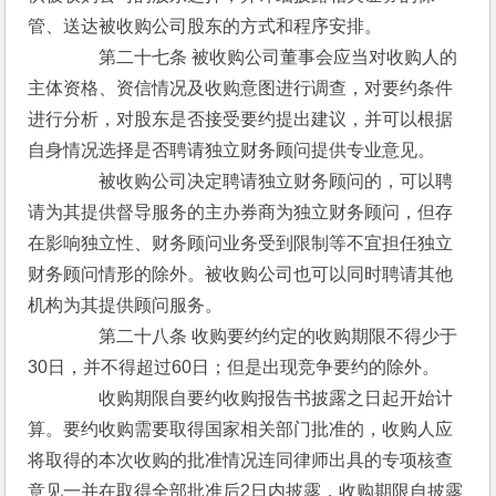
管、送达被收购公司股东的方式和程序安排。
　　　　第二十七条 被收购公司董事会应当对收购人的
主体资格、资信情况及收购意图进行调查，对要约条件
进行分析，对股东是否接受要约提出建议，并可以根据
自身情况选择是否聘请独立财务顾问提供专业意见。
　　　　被收购公司决定聘请独立财务顾问的，可以聘
请为其提供督导服务的主办券商为独立财务顾问，但存
在影响独立性、财务顾问业务受到限制等不宜担任独立
财务顾问情形的除外。被收购公司也可以同时聘请其他
机构为其提供顾问服务。
　　　　第二十八条 收购要约约定的收购期限不得少于
30日，并不得超过60日；但是出现竞争要约的除外。
　　　　收购期限自要约收购报告书披露之日起开始计
算。要约收购需要取得国家相关部门批准的，收购人应
将取得的本次收购的批准情况连同律师出具的专项核查
意见一并在取得全部批准后2日内披露，收购期限自披露