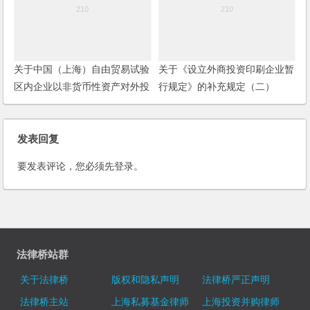
关于中国（上海）自由贸易试验
关于《设立外商投资印刷企业暂
区内企业以非货币性资产对外投
行规定》的补充规定（二）
资等资产重组行为有关企业所得
税政策问题的通知
发表回复
要发表评论，您必须先
登录
。
法律桥站群
关于法律桥
版权和隐私声明
法律桥严正声明
法律桥主站
上海私募基金律师
上海投资并购律师