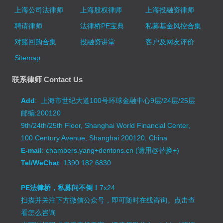
上海公司法律师
上海股权律师
上海投融资律师
聘请律师
法律桥PE宝典
私募基金风控合集
对赌回购合集
投融资讲堂
客户及网友评价
Sitemap
联系律师 Contact Us
Add
: 上海市世纪大道100号环球金融中心9层/24层/25层
邮编:200120
9th/24th/25th Floor, Shanghai World Financial Center,
100 Century Avenue, Shanghai 200120, China
E-mail
: chambers.yang+dentons.cn (请用@替换+)
Tel/WeChat
: 1390 182 6830
PE法律桥，私募问不倒！
7x24
扫描并关注下方微信公众号，即可随时在线咨询。
点击查
看怎么咨询