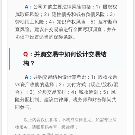
公司并购主要法律风险包括：1）股权权
属瑕疵风险；2）隐性债务和或有负债风险；3）
劳动用工风险；4）知识产权风险；5）反垄断审
查风险。建议在交易前进行全面尽职调查，并在
协议中设置适当的保障条款。
并购交易中如何设计交易结
构？
并购交易结构设计需考虑：1）股权收购
vs资产收购的选择；2）支付方式（现金/股权/混
合）；3）分步交易安排；4）税收筹划；5）风
险分配机制。建议由律师、税务师和财务顾问共
同参与。
以上内容仅供参考，不构成法律意见。如需专业法
律服务，请联系杨春宝一级律师：
chambers.yang@dentons.cn