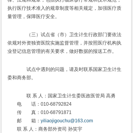
执行医疗技术准入的规章制度等相关规定，加强医疗质
量管理，保障医疗安全。
　　（三）试点省（市）卫生计生行政部门要依法
依规对外资独资医院实施监督管理，并按照医疗机构执
业登记信息管理的有关要求，做好数据的报送工作。
　　试点中遇到的问题，请及时联系国家卫生计生
委和商务部。
　　联 系 人：国家卫生计生委医政医管局 高勇
　　电　　话：010-68792824
　　传　　真：010-68791871
　　邮　　箱：
yiliaojigouchu@163.com
　　联 系 人：商务部外资司 孙笑宇