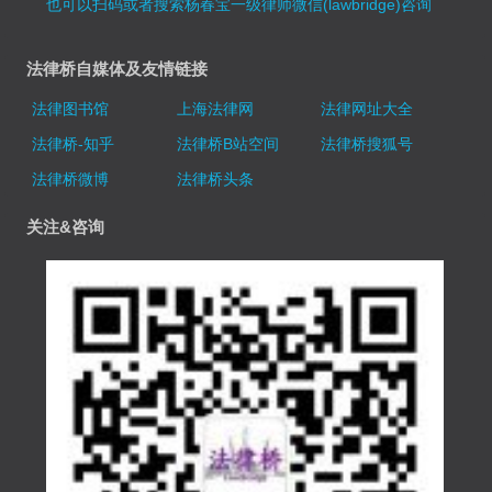
也可以扫码或者搜索杨春宝一级律师微信(lawbridge)咨询
法律桥自媒体及友情链接
法律图书馆
上海法律网
法律网址大全
法律桥-知乎
法律桥B站空间
法律桥搜狐号
法律桥微博
法律桥头条
关注&咨询