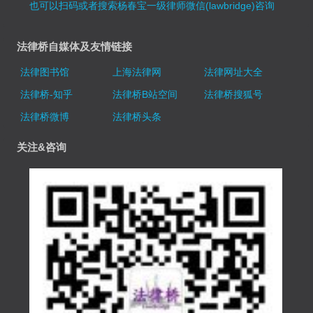
也可以扫码或者搜索杨春宝一级律师微信(lawbridge)咨询
法律桥自媒体及友情链接
法律图书馆
上海法律网
法律网址大全
法律桥-知乎
法律桥B站空间
法律桥搜狐号
法律桥微博
法律桥头条
关注&咨询