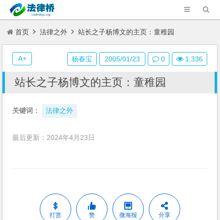
首页
法律之外
站长之子杨博文的主页：童稚园
A+
杨春宝
2005/01/23
0
1,336
站长之子杨博文的主页：童稚园
关键词：
法律之外
最后更新：2024年4月23日
打赏
赞
微海报
分享