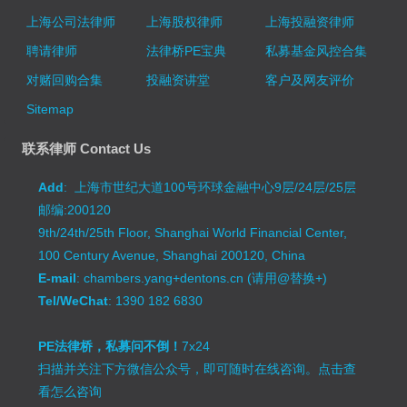
上海公司法律师
上海股权律师
上海投融资律师
聘请律师
法律桥PE宝典
私募基金风控合集
对赌回购合集
投融资讲堂
客户及网友评价
Sitemap
联系律师 Contact Us
Add
: 上海市世纪大道100号环球金融中心9层/24层/25层
邮编:200120
9th/24th/25th Floor, Shanghai World Financial Center,
100 Century Avenue, Shanghai 200120, China
E-mail
: chambers.yang+dentons.cn (请用@替换+)
Tel/WeChat
: 1390 182 6830
PE法律桥，私募问不倒！
7x24
扫描并关注下方微信公众号，即可随时在线咨询。
点击查
看怎么咨询