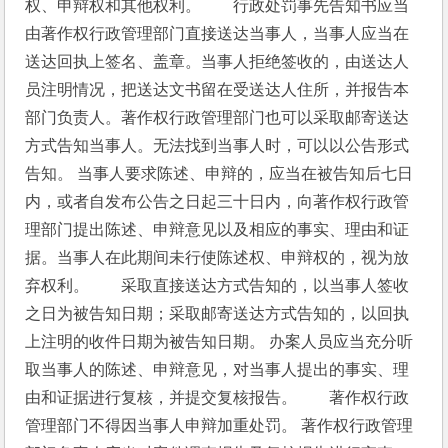
权、申辩权和其他权利。　　行政处罚事先告知书应当
由著作权行政管理部门直接送达当事人，当事人应当在
送达回执上签名、盖章。当事人拒绝签收的，由送达人
员注明情况，把送达文书留在受送达人住所，并报告本
部门负责人。著作权行政管理部门也可以采取邮寄送达
方式告知当事人。无法找到当事人时，可以以公告形式
告知。 当事人要求陈述、申辩的，应当在被告知后七日
内，或者自发布公告之日起三十日内，向著作权行政管
理部门提出陈述、申辩意见以及相应的事实、理由和证
据。当事人在此期间未行使陈述权、申辩权的，视为放
弃权利。　　采取直接送达方式告知的，以当事人签收
之日为被告知日期；采取邮寄送达方式告知的，以回执
上注明的收件日期为被告知日期。 办案人员应当充分听
取当事人的陈述、申辩意见，对当事人提出的事实、理
由和证据进行复核，并提交复核报告。　　著作权行政
管理部门不得因当事人申辩加重处罚。 著作权行政管理