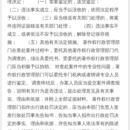
理决定：　　（一）需要鉴定的，送交鉴定；　　
（二）违法事实成立，应当予以没收的，依照法定程序
予以没收；　　（三）应当移送有关部门处理的，将案
件连同证据移送有关部门处理；　　（四）违法事实不
成立，或者依法不应予以没收的，解除登记保存措
施；　　（五）其他有关法定措施。 著作权行政管理部
门在查处案件过程中，委托其他著作权行政管理部门代
为调查的，须出具委托书。受委托的著作权行政管理部
门应当积极予以协助。 对查处案件中的专业性问题，著
作权行政管理部门可以委托专门机构或者聘请专业人员
进行鉴定。 调查终结后，办案人员应当提交案件调查报
告，说明有关行为是否违法，提出处理意见及有关事
实、理由和依据，并附上全部证据材料。 著作权行政管
理部门拟作出行政处罚决定的，应当由本部门负责人签
发行政处罚事先告知书，告知当事人拟作出行政处罚决
定的事实、理由和依据，并告知当事人依法享有的陈述