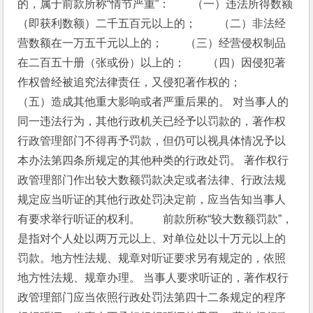
的，属于前款所称“情节严重”：　　（一）违法所得数额
（即获利数额）二千五百元以上的；　　（二）非法经
营数额在一万五千元以上的；　　（三）经营侵权制品
在二百五十册（张或份）以上的；　　（四）因侵犯著
作权曾经被追究法律责任，又侵犯著作权的；　　
（五）造成其他重大影响或者严重后果的。 对当事人的
同一违法行为，其他行政机关已经予以罚款的，著作权
行政管理部门不得再予罚款，但仍可以视具体情况予以
本办法第四条所规定的其他种类的行政处罚。 著作权行
政管理部门作出较大数额罚款决定或者法律、行政法规
规定应当听证的其他行政处罚决定前，应当告知当事人
有要求举行听证的权利。　　前款所称“较大数额罚款”，
是指对个人处以两万元以上、对单位处以十万元以上的
罚款。地方性法规、规章对听证要求另有规定的，依照
地方性法规、规章办理。 当事人要求听证的，著作权行
政管理部门应当依照行政处罚法第四十二条规定的程序