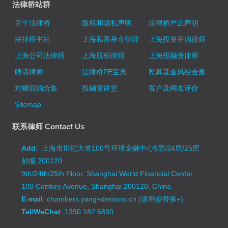
法律桥站群
关于法律桥
版权和隐私声明
法律桥严正声明
法律桥主站
上海私募基金律师
上海投资并购律师
上海公司法律师
上海股权律师
上海投融资律师
聘请律师
法律桥PE宝典
私募基金风控合集
对赌回购合集
投融资讲堂
客户及网友评价
Sitemap
联系律师 Contact Us
Add
: 上海市世纪大道100号环球金融中心9层/24层/25层
邮编:200120
9th/24th/25th Floor, Shanghai World Financial Center,
100 Century Avenue, Shanghai 200120, China
E-mail
: chambers.yang+dentons.cn (请用@替换+)
Tel/WeChat
: 1390 182 6830