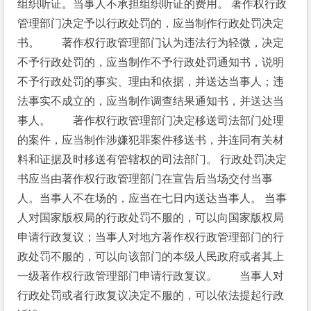
组织听证。当事人不承担组织听证的费用。 著作权行政
管理部门决定予以行政处罚的，应当制作行政处罚决定
书。　　著作权行政管理部门认为违法行为轻微，决定
不予行政处罚的，应当制作不予行政处罚通知书，说明
不予行政处罚的事实、理由和依据，并送达当事人；违
法事实不成立的，应当制作调查结果通知书，并送达当
事人。　　著作权行政管理部门决定移送司法部门处理
的案件，应当制作涉嫌犯罪案件移送书，并连同有关材
料和证据及时移送有管辖权的司法部门。 行政处罚决定
书应当由著作权行政管理部门在宣告后当场交付当事
人。当事人不在场的，应当在七日内送达当事人。 当事
人对国家版权局的行政处罚不服的，可以向国家版权局
申请行政复议；当事人对地方著作权行政管理部门的行
政处罚不服的，可以向该部门的本级人民政府或者其上
一级著作权行政管理部门申请行政复议。　　当事人对
行政处罚或者行政复议决定不服的，可以依法提起行政