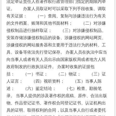
法定举证责任人在著作权行政管理部门指定的期限内举
证。　　办案人员取证时可以采取下列手段收集、调取
有关证据：　　（一）查阅、复制与涉嫌违法行为有关
的文件档案、账簿和其他书面材料；　　（二）对涉嫌
侵权制品进行抽样取证；　　（三）对涉嫌侵权制品、
安装存储涉嫌侵权制品的设备、涉嫌侵权的网站网页、
涉嫌侵权的网站服务器和主要用于违法行为的材料、工
具、设备等依法先行登记保存。 办案人员在执法中应当
向当事人或者有关人员出示由国家版权局或者地方人民
政府制发的行政执法证件。 办案时收集的证据包
括：　　（一）书证；　　（二）物证；　　（三）证
人证言；　　（四）视听资料；　　（五）当事人陈
述；　　（六）鉴定结论；　　（七）检查、勘验笔
录。 当事人提供的涉及著作权的底稿、原件、合法出版
物、作品登记证书、著作权合同登记证书、认证机构出
具的证明、取得权利的合同，以及当事人自行或者委托