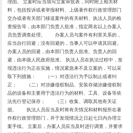
理由。 立案时应当填写立案审批表，同时附上相关材
料，包括投诉或者举报材料、上级著作权行政管理部门
交办或者有关部门移送案件的有关材料、执法人员的检
查报告等，由本部门负责人批准，指定两名以上办案人
员负责调查处理。　　办案人员与案件有利害关系的，
应当自行回避；没有回避的，当事人可以申请其回避。
办案人员的回避，由本部门负责人批准。负责人的回
避，由本级人民政府批准。 执法人员在执法过程中，发
现违法行为正在实施，情况紧急来不及立案的，可以采
取下列措施：　　（一）对违法行为予以制止或者纠
正；　　（二）对涉嫌侵权制品、安装存储涉嫌侵权制
品的设备和主要用于违法行为的材料、工具、设备等依
法先行登记保存；　　（三）收集、调取其他有关证
据。　　执法人员应当及时将有关情况和材料报所在著
作权行政管理部门，并于发现情况之日起七日内办理立
案手续。 立案后，办案人员应当及时进行调查，并要求