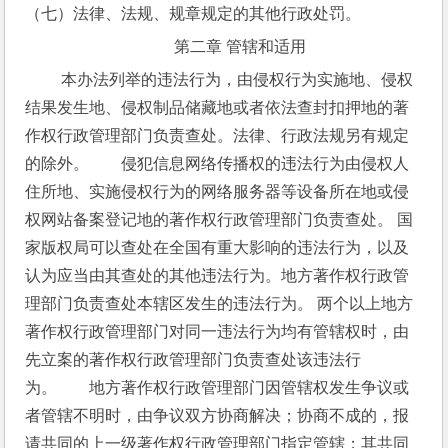
（七）法律、法规、规章规定的其他行政处罚。
第二章 管辖和适用
 本办法列举的违法行为，由侵权行为实施地、侵权
结果发生地、侵权制品储藏地或者依法查封扣押地的著
作权行政管理部门负责查处。法律、行政法规另有规定
的除外。　　侵犯信息网络传播权的违法行为由侵权人
住所地、实施侵权行为的网络服务器等设备所在地或侵
权网站备案登记地的著作权行政管理部门负责查处。 国
家版权局可以查处在全国有重大影响的违法行为，以及
认为应当由其查处的其他违法行为。地方著作权行政管
理部门负责查处本辖区发生的违法行为。 两个以上地方
著作权行政管理部门对同一违法行为均有管辖权时，由
先立案的著作权行政管理部门负责查处该违法行
为。　　地方著作权行政管理部门因管辖权发生争议或
者管辖不明时，由争议双方协商解决；协商不成的，报
请共同的上一级著作权行政管理部门指定管辖；其共同