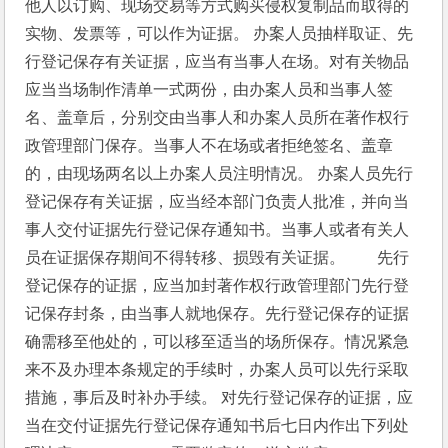
他人以订购、现场交易等方式购买侵权复制品而取得的
实物、发票等，可以作为证据。 办案人员抽样取证、先
行登记保存有关证据，应当有当事人在场。对有关物品
应当当场制作清单一式两份，由办案人员和当事人签
名、盖章后，分别交由当事人和办案人员所在著作权行
政管理部门保存。当事人不在场或者拒绝签名、盖章
的，由现场两名以上办案人员注明情况。 办案人员先行
登记保存有关证据，应当经本部门负责人批准，并向当
事人交付证据先行登记保存通知书。当事人或者有关人
员在证据保存期间不得转移、损毁有关证据。　　先行
登记保存的证据，应当加封著作权行政管理部门先行登
记保存封条，由当事人就地保存。先行登记保存的证据
确需移至他处的，可以移至适当的场所保存。情况紧急
来不及办理本条规定的手续时，办案人员可以先行采取
措施，事后及时补办手续。 对先行登记保存的证据，应
当在交付证据先行登记保存通知书后七日内作出下列处