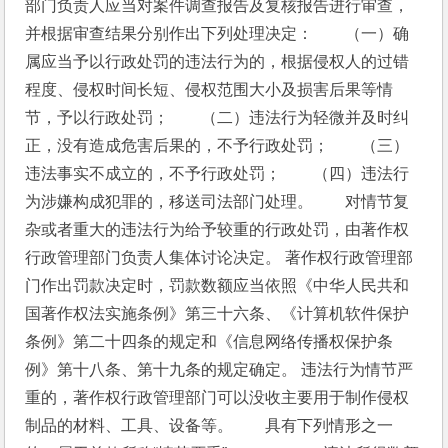
部门负责人应当对案件调查报告及复核报告进行审查，
并根据审查结果分别作出下列处理决定：　　（一）确
属应当予以行政处罚的违法行为的，根据侵权人的过错
程度、侵权时间长短、侵权范围大小及损害后果等情
节，予以行政处罚；　　（二）违法行为轻微并及时纠
正，没有造成危害后果的，不予行政处罚；　　（三）
违法事实不成立的，不予行政处罚；　　（四）违法行
为涉嫌构成犯罪的，移送司法部门处理。　　对情节复
杂或者重大的违法行为给予较重的行政处罚，由著作权
行政管理部门负责人集体讨论决定。 著作权行政管理部
门作出罚款决定时，罚款数额应当依照《中华人民共和
国著作权法实施条例》第三十六条、《计算机软件保护
条例》第二十四条的规定和《信息网络传播权保护条
例》第十八条、第十九条的规定确定。 违法行为情节严
重的，著作权行政管理部门可以没收主要用于制作侵权
制品的材料、工具、设备等。　　具有下列情形之一