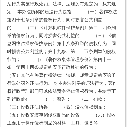
法行为实施行政处罚。法律、法规另有规定的，从其规
定。 本办法所称的违法行为是指：　　（一）著作权法
第四十七条列举的侵权行为，同时损害公共利益
的；　　（二）《计算机软件保护条例》第二十四条列
举的侵权行为，同时损害公共利益的；　　（三）《信
息网络传播权保护条例》第十八条列举的侵权行为，同
时损害公共利益的；第十九条、第二十五条列举的侵权
行为；　　（四）《著作权集体管理条例》第四十一
条、第四十四条规定的应予行政处罚的行为；　　
（五）其他有关著作权法律、法规、规章规定的应给予
行政处罚的违法行为。 对本办法列举的违法行为，著作
权行政管理部门可以依法责令停止侵权行为，并给予下
列行政处罚：　　（一）警告；　　（二）罚款；　　
（三）没收违法所得；　　（四）没收侵权制品；　　
（五）没收安装存储侵权制品的设备；　　（六）没收
主要用于制作侵权制品的材料、工具、设备等；　　