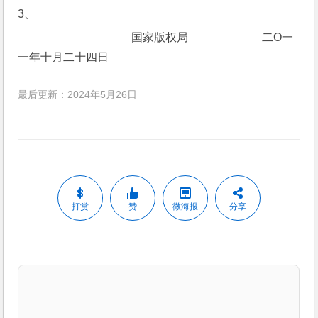
3、
                                国家版权局                          二О一
一年十月二十四日
最后更新：2024年5月26日
打赏
赞
微海报
分享