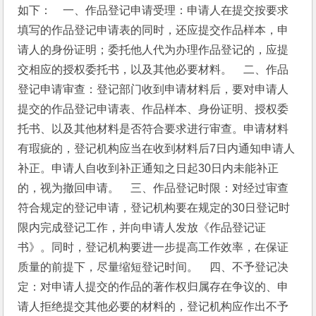
如下：    一、作品登记申请受理：申请人在提交按要求
填写的作品登记申请表的同时，还应提交作品样本，申
请人的身份证明；委托他人代为办理作品登记的，应提
交相应的授权委托书，以及其他必要材料。    二、作品
登记申请审查：登记部门收到申请材料后，要对申请人
提交的作品登记申请表、作品样本、身份证明、授权委
托书、以及其他材料是否符合要求进行审查。申请材料
有瑕疵的，登记机构应当在收到材料后7日内通知申请人
补正。申请人自收到补正通知之日起30日内未能补正
的，视为撤回申请。    三、作品登记时限：对经过审查
符合规定的登记申请，登记机构要在规定的30日登记时
限内完成登记工作，并向申请人发放《作品登记证
书》。同时，登记机构要进一步提高工作效率，在保证
质量的前提下，尽量缩短登记时间。    四、不予登记决
定：对申请人提交的作品的著作权归属存在争议的、申
请人拒绝提交其他必要的材料的，登记机构应作出不予