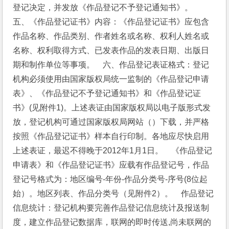
登记决定，并发放《作品登记不予登记通知书》。    
五、《作品登记证书》内容：《作品登记证书》应包含
作品名称、作品类别、作者姓名或名称、权利人姓名或
名称、权利取得方式、已发表作品的发表日期、出版日
期和制作单位等事项。    六、作品登记表证格式：登记
机构必须使用由国家版权局统一监制的《作品登记申请
表》、《作品登记不予登记通知书》和《作品登记证
书》(见附件1)。上述表证由国家版权局以电子版形式发
放，登记机构可通过国家版权局网站（
）下载，并严格
按照《作品登记证书》样本自行印制。各地应尽快启用
上述表证，最迟不得晚于2012年1月1日。    《作品登记
申请表》和《作品登记证书》应载有作品登记号，作品
登记号格式为：地区编号-年份-作品分类号-序号(8位起
始）。地区列表、作品分类号（见附件2）。    作品登记
信息统计：登记机构要完善作品登记信息统计及报送制
度，建立作品登记数据库，联网的即时传送,尚未联网的