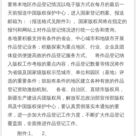
要将本地区作品登记情况以电子版方式在每月的最后一
天前报送中国版权保护中心，进入国家登记档案。报送
邮箱为：
（报送格式见附件3）。国家版权局将在指定的
报刊和网站上对作品登记情况进行统一公告和查询。    
各地要积极支持有条件的省会、中心城市和地级市开展
作品登记业务；积极探索为重点地区、行业、企业及团
体提供便捷高效的作品登记服务方式。    将作品登记纳
入版权工作考核的重点内容，作品登记数量等情况将作
为省级及国家级版权示范城市、单位和园区（基地）评
选的重要条件；鼓励有条件的地区建立各种有效的作品
登记资助激励机制。    各省、自治区、直辖市版权局，
新疆生产建设兵团版权局，解放军总政治部宣传部版权
局及中国版权保护中心，要认真贯彻落实本通知的要
求，进一步加大作品登记工作力度，不断扩大作品登记
覆盖面，全面推进作品登记工作。
附件:1、
     2、