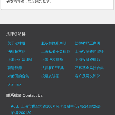
要发表评论，您必须先
登录
。
法律桥站群
关于法律桥
版权和隐私声明
法律桥严正声明
法律桥主站
上海私募基金律师
上海投资并购律师
上海公司法律师
上海股权律师
上海投融资律师
聘请律师
法律桥PE宝典
私募基金风控合集
对赌回购合集
投融资讲堂
客户及网友评价
Sitemap
联系律师 Contact Us
Add
: 上海市世纪大道100号环球金融中心9层/24层/25层
邮编:200120