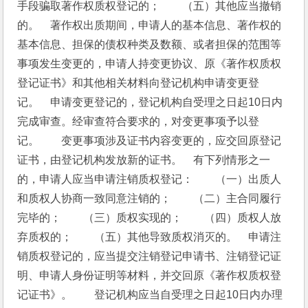
手段骗取著作权质权登记的；　　（五）其他应当撤销
的。　著作权出质期间，申请人的基本信息、著作权的
基本信息、担保的债权种类及数额、或者担保的范围等
事项发生变更的，申请人持变更协议、原《著作权质权
登记证书》和其他相关材料向登记机构申请变更登
记。　申请变更登记的，登记机构自受理之日起10日内
完成审查。经审查符合要求的，对变更事项予以登
记。　　变更事项涉及证书内容变更的，应交回原登记
证书，由登记机构发放新的证书。　有下列情形之一
的，申请人应当申请注销质权登记：　　（一）出质人
和质权人协商一致同意注销的；　　（二）主合同履行
完毕的；　　（三）质权实现的；　　（四）质权人放
弃质权的；　　（五）其他导致质权消灭的。　申请注
销质权登记的，应当提交注销登记申请书、注销登记证
明、申请人身份证明等材料，并交回原《著作权质权登
记证书》。　　登记机构应当自受理之日起10日内办理