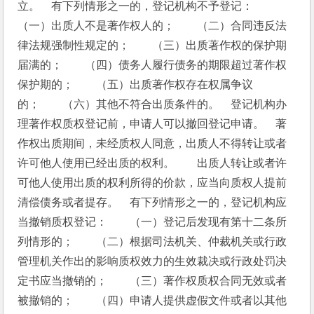
立。　有下列情形之一的，登记机构不予登记：　　
（一）出质人不是著作权人的；　　（二）合同违反法
律法规强制性规定的；　　（三）出质著作权的保护期
届满的；　　（四）债务人履行债务的期限超过著作权
保护期的；　　（五）出质著作权存在权属争议
的；　　（六）其他不符合出质条件的。　登记机构办
理著作权质权登记前，申请人可以撤回登记申请。　著
作权出质期间，未经质权人同意，出质人不得转让或者
许可他人使用已经出质的权利。　　出质人转让或者许
可他人使用出质的权利所得的价款，应当向质权人提前
清偿债务或者提存。　有下列情形之一的，登记机构应
当撤销质权登记：　　（一）登记后发现有第十二条所
列情形的；　　（二）根据司法机关、仲裁机关或行政
管理机关作出的影响质权效力的生效裁决或行政处罚决
定书应当撤销的；　　（三）著作权质权合同无效或者
被撤销的；　　（四）申请人提供虚假文件或者以其他