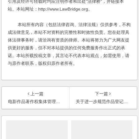
引用及经许可转载时均应注明作者和出处"法律桥"，并链接本
站。本站网址：http://www.LawBridge.org。
本站所有内容（包括法律咨询、法律法规）仅供参考，不构
成法律意见，本站不对资料的完整性和时效性负责。您在处理具
体法律事务时，请洽询有资质的律师。本站将努力为广大网友提
供更好的服务，但不对本站提供的任何免费服务作出正式的承
诺。本站所载投稿文章，其言论不代表本站观点，如需使用，请
与原作者联系，版权归原作者所有。
上一篇
下一篇
电影作品著作权集体管理使用费转付办法
关于进一步规范作品登记程序等有关工作的通知