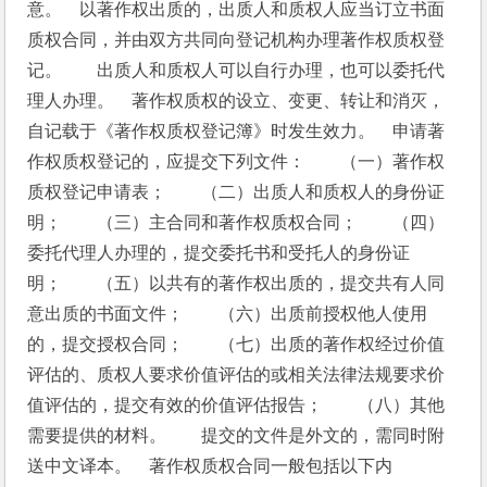
意。　以著作权出质的，出质人和质权人应当订立书面
质权合同，并由双方共同向登记机构办理著作权质权登
记。　　出质人和质权人可以自行办理，也可以委托代
理人办理。　著作权质权的设立、变更、转让和消灭，
自记载于《著作权质权登记簿》时发生效力。　申请著
作权质权登记的，应提交下列文件：　　（一）著作权
质权登记申请表；　　（二）出质人和质权人的身份证
明；　　（三）主合同和著作权质权合同；　　（四）
委托代理人办理的，提交委托书和受托人的身份证
明；　　（五）以共有的著作权出质的，提交共有人同
意出质的书面文件；　　（六）出质前授权他人使用
的，提交授权合同；　　（七）出质的著作权经过价值
评估的、质权人要求价值评估的或相关法律法规要求价
值评估的，提交有效的价值评估报告；　　（八）其他
需要提供的材料。　　提交的文件是外文的，需同时附
送中文译本。　著作权质权合同一般包括以下内