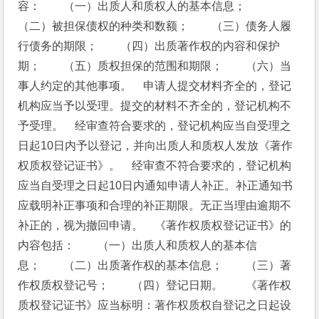
容：　　（一）出质人和质权人的基本信息；　　
（二）被担保债权的种类和数额；　　（三）债务人履
行债务的期限；　　（四）出质著作权的内容和保护
期；　　（五）质权担保的范围和期限；　　（六）当
事人约定的其他事项。　申请人提交材料齐全的，登记
机构应当予以受理。提交的材料不齐全的，登记机构不
予受理。　经审查符合要求的，登记机构应当自受理之
日起10日内予以登记，并向出质人和质权人发放《著作
权质权登记证书》。　经审查不符合要求的，登记机构
应当自受理之日起10日内通知申请人补正。补正通知书
应载明补正事项和合理的补正期限。无正当理由逾期不
补正的，视为撤回申请。　《著作权质权登记证书》的
内容包括：　　（一）出质人和质权人的基本信
息；　　（二）出质著作权的基本信息；　　（三）著
作权质权登记号；　　（四）登记日期。　　《著作权
质权登记证书》应当标明：著作权质权自登记之日起设