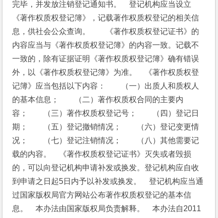
完毕，并发放注销登记通知书。　登记机构应当设立
《著作权质权登记簿》，记载著作权质权登记的相关信
息，供社会公众查询。　　《著作权质权登记证书》的
内容应当与《著作权质权登记簿》的内容一致。记载不
一致的，除有证据证明《著作权质权登记簿》确有错误
外，以《著作权质权登记簿》为准。　《著作权质权登
记簿》应当包括以下内容：　　（一）出质人和质权人
的基本信息；　　（二）著作权质权合同的主要内
容；　　（三）著作权质权登记号；　　（四）登记日
期；　　（五）登记撤销情况；　　（六）登记变更情
况；　　（七）登记注销情况；　　（八）其他需要记
载的内容。　《著作权质权登记证书》灭失或者毁损
的，可以向登记机构申请补发或换发。登记机构应自收
到申请之日起5日内予以补发或换发。　登记机构应当通
过国家版权局官方网站公布著作权质权登记的基本信
息。　本办法由国家版权局负责解释。　本办法自2011