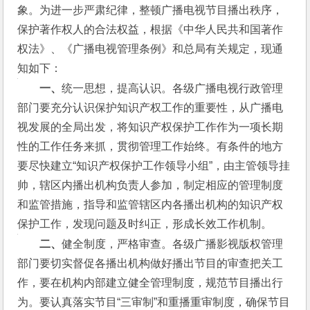
象。为进一步严肃纪律，整顿广播电视节目播出秩序，
保护著作权人的合法权益，根据《中华人民共和国著作
权法》、《广播电视管理条例》和总局有关规定，现通
知如下：
　　一、
统一思想，提高认识。各级广播电视行政管理
部门要充分认识保护知识产权工作的重要性，从广播电
视发展的全局出发，将知识产权保护工作作为一项长期
性的工作任务来抓，贯彻管理工作始终。有条件的地方
要尽快建立“知识产权保护工作领导小组”，由主管领导挂
帅，辖区内播出机构负责人参加，制定相应的管理制度
和监管措施，指导和监管辖区内各播出机构的知识产权
保护工作，发现问题及时纠正，形成长效工作机制。
　　二、
健全制度，严格审查。各级广播影视版权管理
部门要切实督促各播出机构做好播出节目的审查把关工
作，要在机构内部建立健全管理制度，规范节目播出行
为。要认真落实节目“三审制”和重播重审制度，确保节目