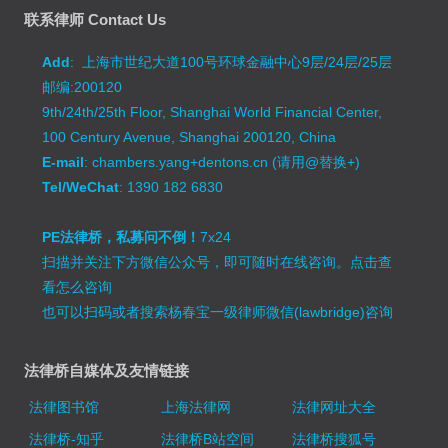
联系律师 Contact Us
Add
: 上海市世纪大道100号环球金融中心9层/24层/25层
邮编:200120
9th/24th/25th Floor, Shanghai World Financial Center,
100 Century Avenue, Shanghai 200120, China
E-mail
: chambers.yang+dentons.cn (请用@替换+)
Tel/WeChat
: 1390 182 6830
PE法律桥，私募问不倒！
7x24
扫描并关注下方微信公众号，即可随时在线咨询。
点击查
看怎么咨询
也可以扫码或者搜索杨春宝一级律师微信(lawbridge)咨询
法律桥自媒体及友情链接
法律图书馆
上海法律网
法律网址大全
法律桥-知乎
法律桥B站空间
法律桥搜狐号