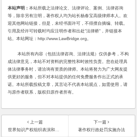
本站声明：
本站所载之法律论文、法律评论、案例、法律咨询
等，除非另有注明，著作权人均为站长杨春宝高级律师本人。欢
迎其他网站链接，但是，未经书面许可，不得擅自摘编、转载。
引用及经许可转载时均应注明作者和出处"法律桥"，并链接本
站。本站网址：http://www.LawBridge.org。
本站所有内容（包括法律咨询、法律法规）仅供参考，不构
成法律意见，本站不对资料的完整性和时效性负责。您在处理具
体法律事务时，请洽询有资质的律师。本站将努力为广大网友提
供更好的服务，但不对本站提供的任何免费服务作出正式的承
诺。本站所载投稿文章，其言论不代表本站观点，如需使用，请
与原作者联系，版权归原作者所有。
上一篇
下一篇
世界知识产权组织表演和录音制品条约（ＷＰＰＴ）（１９９６）
著作权行政处罚实施办法