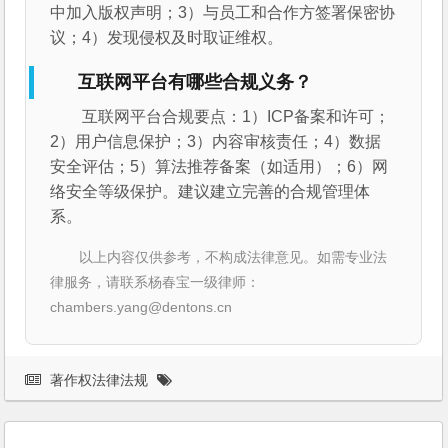
中加入版权声明；3）与员工和合作方签署保密协
议；4）发现侵权及时取证维权。
互联网平台有哪些合规义务？
互联网平台合规要点：1）ICP备案和许可；
2）用户信息保护；3）内容审核责任；4）数据
安全评估；5）算法推荐备案（如适用）；6）网
络安全等级保护。建议建立完善的合规管理体
系。
以上内容仅供参考，不构成法律意见。如需专业法
律服务，请联系杨春宝一级律师：
chambers.yang@dentons.cn
著作权法律法规