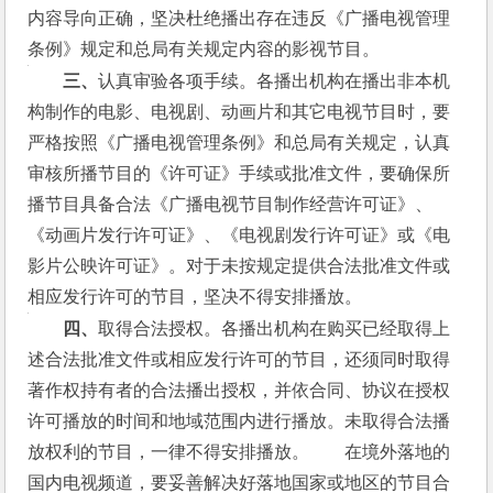
内容导向正确，坚决杜绝播出存在违反《广播电视管理
条例》规定和总局有关规定内容的影视节目。
　　三、
认真审验各项手续。各播出机构在播出非本机
构制作的电影、电视剧、动画片和其它电视节目时，要
严格按照《广播电视管理条例》和总局有关规定，认真
审核所播节目的《许可证》手续或批准文件，要确保所
播节目具备合法《广播电视节目制作经营许可证》、
《动画片发行许可证》、《电视剧发行许可证》或《电
影片公映许可证》。对于未按规定提供合法批准文件或
相应发行许可的节目，坚决不得安排播放。
　　四、
取得合法授权。各播出机构在购买已经取得上
述合法批准文件或相应发行许可的节目，还须同时取得
著作权持有者的合法播出授权，并依合同、协议在授权
许可播放的时间和地域范围内进行播放。未取得合法播
放权利的节目，一律不得安排播放。　　在境外落地的
国内电视频道，要妥善解决好落地国家或地区的节目合