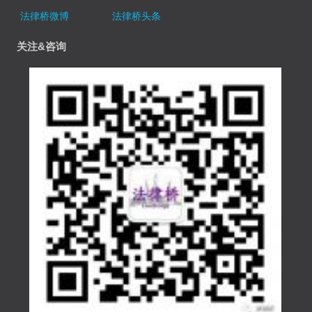
法律桥微博
法律桥头条
关注&咨询