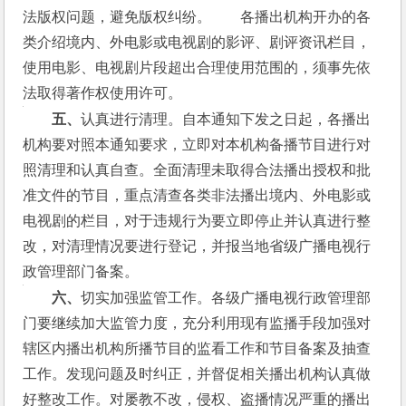
法版权问题，避免版权纠纷。　　各播出机构开办的各
类介绍境内、外电影或电视剧的影评、剧评资讯栏目，
使用电影、电视剧片段超出合理使用范围的，须事先依
法取得著作权使用许可。
　　五、
认真进行清理。自本通知下发之日起，各播出
机构要对照本通知要求，立即对本机构备播节目进行对
照清理和认真自查。全面清理未取得合法播出授权和批
准文件的节目，重点清查各类非法播出境内、外电影或
电视剧的栏目，对于违规行为要立即停止并认真进行整
改，对清理情况要进行登记，并报当地省级广播电视行
政管理部门备案。
　　六、
切实加强监管工作。各级广播电视行政管理部
门要继续加大监管力度，充分利用现有监播手段加强对
辖区内播出机构所播节目的监看工作和节目备案及抽查
工作。发现问题及时纠正，并督促相关播出机构认真做
好整改工作。对屡教不改，侵权、盗播情况严重的播出