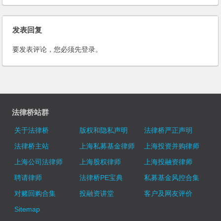
发表回复
要发表评论，您必须先
登录
。
法律桥站群
关于法律桥
版权和隐私声明
法律桥严正声明
法律桥主站
上海私募基金律师
上海投资并购律师
上海公司法律师
上海股权律师
上海投融资律师
聘请律师
法律桥PE宝典
私募基金风控合集
对赌回购合集
投融资讲堂
客户及网友评价
Sitemap