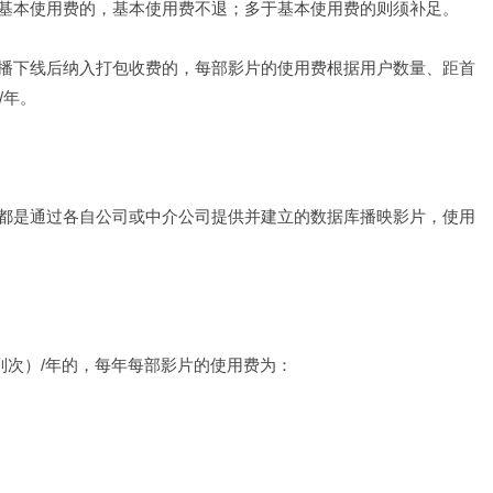
基本使用费的，基本使用费不退；多于基本使用费的则须补足。
播下线后纳入打包收费的，每部影片的使用费根据用户数量、距首
/年。 　　
都是通过各自公司或中介公司提供并建立的数据库播映影片，使用
（列次）/年的，每年每部影片的使用费为：