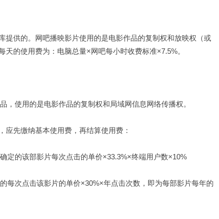
库提供的。网吧播映影片使用的是电影作品的复制权和放映权（或
天的使用费为：电脑总量×网吧每小时收费标准×7.5%。
作品，使用的是电影作品的复制权和局域网信息网络传播权。
，应先缴纳基本使用费，再结算使用费：
定的该部影片每次点击的单价×33.3%×终端用户数×10%
的每次点击该影片的单价×30%×年点击次数，即为每部影片每年的