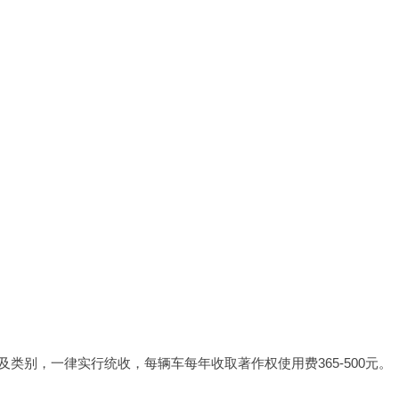
别，一律实行统收，每辆车每年收取著作权使用费365-500元。 