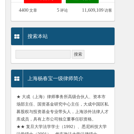
4400
5
11,609,109
文章
评论
访客
搜索本站
上海杨春宝一级律师简介
★ 大成（上海）律师事务所高级合伙人、资本市
场部主任、国资基金研究中心主任，大成中国区私
募股权与投资基金专业带头人，上海涉外法律人才
库成员，具有上市公司独立董事任职资格。
★★ 复旦大学法学学士（1992）、悉尼科技大学