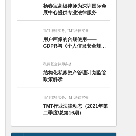
杨春宝高级律师为深圳国际会
展中心提供专业法律服务
TMT律师实务, TMT法律实务
用户画像的合规使用——
GDPR与《个人信息安全规
范》的比较分析
私募基金律师实务
结构化私募资产管理计划监管
政策解读
TMT律师实务, TMT法律实务
TMT行业法律动态（2021年第
二季度/总第16期）