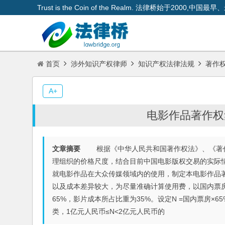
Trust is the Coin of the Realm. 法律桥始于200
首页
涉外知识产权律师
知识产权法律法规
著作
A+
电影作品著作权
文章摘要
根据《中华人民共和国著作权法》、《著作
理组织的价格尺度，结合目前中国电影版权交易的实际
就电影作品在大众传媒领域内的使用，制定本电影作品
以及成本差异较大，为尽量准确计算使用费，以国内票
65%，影片成本所占比重为35%。设定N =国内票房×
类，1亿元人民币≤N<2亿元人民币的