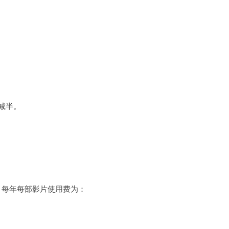
费减半。
的，每年每部影片使用费为：