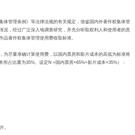
集体管理条例》等法律法规的有关规定，借鉴国内外著作权集体管
情况，经过广泛深入地调查研究，并充分听取权利人和使用者的意
作品著作权集体管理使用费收取标准。
，为尽量准确计算使用费，以国内票房和影片成本的高低为标准将
占比重为35%。设定N =国内票房×65%+影片成本×35%）：
。
影片。