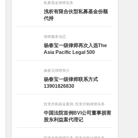
私募基金律师实务
浅析有限合伙型私募基金份额
代持
律师服务动态
杨春宝一级律师再次入选The
Asia Pacific Legal 500
杨春宝律师简介
杨春宝一级律师联系方式
13901826830
投资并购基金案例, 投资并购律师实务
中国法院首例BVI公司董事损害
股东利益案代理记