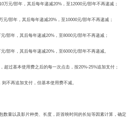
万元/部年，其后每年递减20%，至12000元/部年不再递减；
元/部年，其后每年递减20%，至10000元/部年不再递减；
/部年，其后每年递减20%，至8000元/部年不再递减；
/部年，其后每年递减20%，至6000元/部年不再递减。
，超过基本使用费之后的每一次点击，按20%-25%追加支付；
的，则不再追加支付，但基本使用费不减。
包数量以及影片种类、长度，距首映时间的长短等因素计算，确定