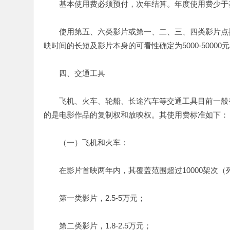
　　基本使用费必须预付，次年结算。年度使用费少于
　　使用第五、六类影片或第一、二、三、四类影片点
映时间的长短及影片本身的可看性确定为5000-50000元
　　四、交通工具
　　飞机、火车、轮船、长途汽车等交通工具目前一般
的是电影作品的复制权和放映权。其使用费标准如下：
　　（一）飞机和火车：
　　在影片首映两年内，其覆盖范围超过10000架次
　　第一类影片，2.5-5万元；
　　第二类影片，1.8-2.5万元；