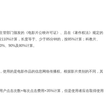
主管部门颁发的《电影片公映许可证》、且在《著作权法》规定的
110%计算，长度等于、少于85分钟的，按85%计算；科教片、
%、90%及80%计算。 　　
，使用的是电影作品的信息网络传播权。根据影片类别的不同，其
户点击次数×每次点击费用×35%计算，但是使用者应在取得使用