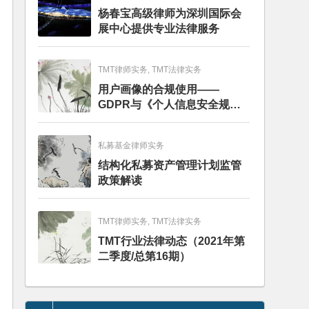
杨春宝高级律师为深圳国际会
展中心提供专业法律服务
TMT律师实务, TMT法律实务
用户画像的合规使用——
GDPR与《个人信息安全规
范》的比较分析
私募基金律师实务
结构化私募资产管理计划监管
政策解读
TMT律师实务, TMT法律实务
TMT行业法律动态（2021年第
二季度/总第16期）