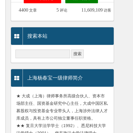
4400
5
11,609,109
文章
评论
访客
搜索本站
上海杨春宝一级律师简介
★ 大成（上海）律师事务所高级合伙人、资本市
场部主任、国资基金研究中心主任，大成中国区私
募股权与投资基金专业带头人，上海涉外法律人才
库成员，具有上市公司独立董事任职资格。
★★ 复旦大学法学学士（1992）、悉尼科技大学