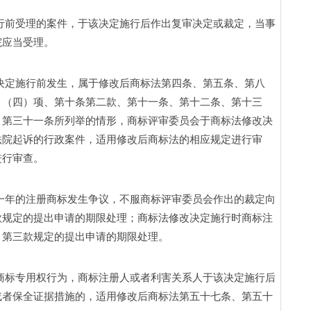
行前受理的案件，于该决定施行后作出复审决定或裁定，当事
应当受理。 
决定施行前发生，属于修改后商标法第四条、第五条、第八
、（四）项、第十条第二款、第十一条、第十二条、第十三
、第三十一条所列举的情形，商标评审委员会于商标法修改决
法院起诉的行政案件，适用修改后商标法的相应规定进行审
行审查。 
一年的注册商标发生争议，不服商标评审委员会作出的裁定向
款规定的提出申请的期限处理；商标法修改决定施行时商标注
第三款规定的提出申请的期限处理。 
商标专用权行为，商标注册人或者利害关系人于该决定施行后
或者保全证据措施的，适用修改后商标法第五十七条、第五十