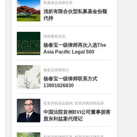
私募基金律师实务
浅析有限合伙型私募基金份额
代持
律师服务动态
杨春宝一级律师再次入选The
Asia Pacific Legal 500
杨春宝律师简介
杨春宝一级律师联系方式
13901826830
投资并购基金案例, 投资并购律师实务
中国法院首例BVI公司董事损害
股东利益案代理记