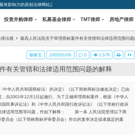
0,中国最早、最有影响力的原创法律网站之一
投资并购律师
私募基金律师
TMT律师
房地产律师
法律法规
最高人民法院关于审理商标案件有关管辖和法律适用范围问题
杨春宝
2002/01/09
0
1,578
件有关管辖和法律适用范围问题的解释
中华人民共和国商标法〉的决定》（以下简称商标法修改决定）已由
，自2001年12月1日起施行。为了正确审理商标案件，根据《中华人
和国民事诉讼法》和《中华人民共和国行政诉讼法》（以下简称行政诉
法律适用范围等问题，作如下解释： 第一条 人民法院受理以下商
委员会（以下简称商标评审委员会）作出的复审决定或者裁定的案