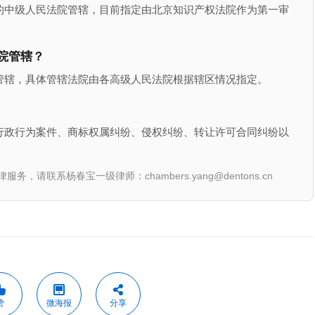
的中级人民法院管辖，目前指定由北京知识产权法院作为第一审
院管辖？
管辖，具体管辖法院由各高级人民法院根据辖区情况指定。
行政行为案件、商标权属纠纷、侵权纠纷、转让许可合同纠纷以
联系杨春宝一级律师：chambers.yang@dentons.cn
赞
微海报
分享