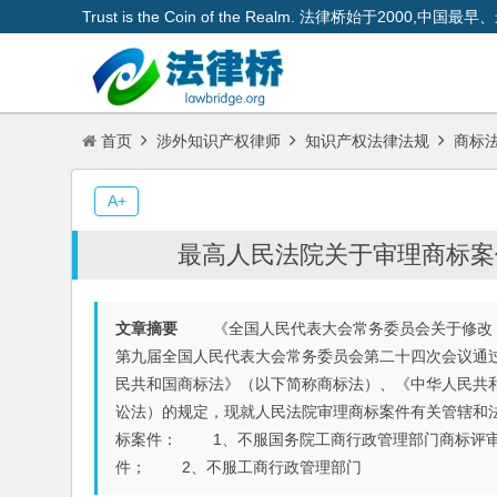
Trust is the Coin of the Realm. 法律桥始于200
首页
涉外知识产权律师
知识产权法律法规
商标
A+
最高人民法院关于审理商标案
文章摘要
《全国人民代表大会常务委员会关于修改〈
第九届全国人民代表大会常务委员会第二十四次会议通过
民共和国商标法》（以下简称商标法）、《中华人民共
讼法）的规定，现就人民法院审理商标案件有关管辖和
标案件： 1、不服国务院工商行政管理部门商标评审
件； 2、不服工商行政管理部门