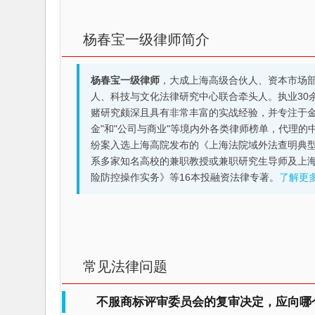
杨春宝一级律师简介
杨春宝一级律师
，大成上海高级合伙人、资本市场
人、科技与文化法律研究中心联合牵头人。执业30
赌研究颇深且具有非常丰富的实战经验，并专注于金融机构
金"和"公司与商业"等境内外各类律师榜单，代理
纷案入选上海高院发布的《上海法院域外法查明典型
系多家知名高校的兼职教授或兼职研究生导师及上
险防控操作实务》等16本投融资法律专著。
了解更
常见法律问题
不服商标评审委员会的复审决定，应向哪