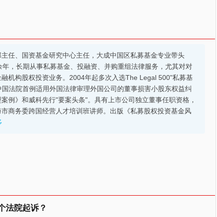
部主任、国资基金研究中心主任，大成中国区私募基金专业带头
余年，长期从事私募基金、投融资、并购重组法律服务，尤其对对
股权投资业务。2004年起多次入选The Legal 500"私募基
的中国法院首例适用外国法律审理外国公司的董事损害小股东权益纠
案例》和威科先行"要案头条"。具有上市公司独立董事任职资格，
海市商务委跨国经营人才培训班讲师。出版《私募股权投资基金风
多
个法院起诉？