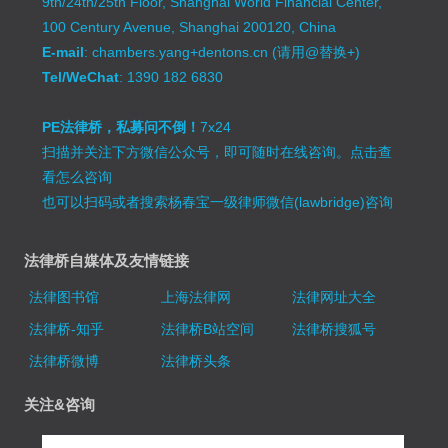
9th/24th/25th Floor, Shanghai World Financial Center,
100 Century Avenue, Shanghai 200120, China
E-mail
: chambers.yang+dentons.cn (请用@替换+)
Tel/WeChat
: 1390 182 6830
PE法律桥，私募问不倒！
7x24
扫描并关注下方微信公众号，即可随时在线咨询。
点击查
看怎么咨询
也可以扫码或者搜索杨春宝一级律师微信(lawbridge)咨询
法律桥自媒体及友情链接
法律图书馆
上海法律网
法律网址大全
法律桥-知乎
法律桥B站空间
法律桥搜狐号
法律桥微博
法律桥头条
关注&咨询