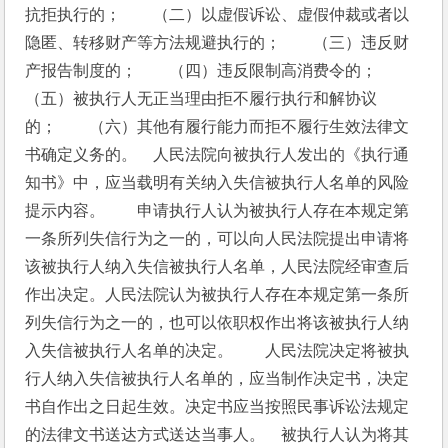
抗拒执行的；　　（二）以虚假诉讼、虚假仲裁或者以
隐匿、转移财产等方法规避执行的；　　（三）违反财
产报告制度的；　　（四）违反限制高消费令的；　　
（五）被执行人无正当理由拒不履行执行和解协议
的；　　（六）其他有履行能力而拒不履行生效法律文
书确定义务的。　人民法院向被执行人发出的《执行通
知书》中，应当载明有关纳入失信被执行人名单的风险
提示内容。　　申请执行人认为被执行人存在本规定第
一条所列失信行为之一的，可以向人民法院提出申请将
该被执行人纳入失信被执行人名单，人民法院经审查后
作出决定。人民法院认为被执行人存在本规定第一条所
列失信行为之一的，也可以依职权作出将该被执行人纳
入失信被执行人名单的决定。　　人民法院决定将被执
行人纳入失信被执行人名单的，应当制作决定书，决定
书自作出之日起生效。决定书应当按照民事诉讼法规定
的法律文书送达方式送达当事人。　被执行人认为将其