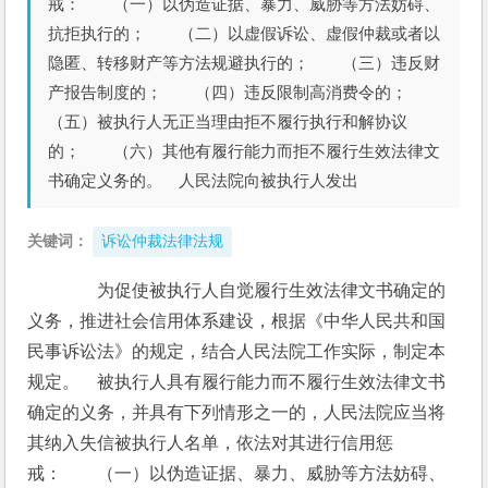
戒： （一）以伪造证据、暴力、威胁等方法妨碍、
抗拒执行的； （二）以虚假诉讼、虚假仲裁或者以
隐匿、转移财产等方法规避执行的； （三）违反财
产报告制度的； （四）违反限制高消费令的；
（五）被执行人无正当理由拒不履行执行和解协议
的； （六）其他有履行能力而拒不履行生效法律文
书确定义务的。 人民法院向被执行人发出
关键词：
诉讼仲裁法律法规
　　为促使被执行人自觉履行生效法律文书确定的
义务，推进社会信用体系建设，根据《中华人民共和国
民事诉讼法》的规定，结合人民法院工作实际，制定本
规定。　被执行人具有履行能力而不履行生效法律文书
确定的义务，并具有下列情形之一的，人民法院应当将
其纳入失信被执行人名单，依法对其进行信用惩
戒：　　（一）以伪造证据、暴力、威胁等方法妨碍、