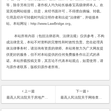
等，除非另有注明，著作权人均为站长杨春宝高级律师本人。欢
迎其他网站链接，但是，未经书面许可，不得擅自摘编、转载。
引用及经许可转载时均应注明作者和出处"法律桥"，并链接本
站。本站网址：http://www.LawBridge.org。
本站所有内容（包括法律咨询、法律法规）仅供参考，不构
成法律意见，本站不对资料的完整性和时效性负责。您在处理具
体法律事务时，请洽询有资质的律师。本站将努力为广大网友提
供更好的服务，但不对本站提供的任何免费服务作出正式的承
诺。本站所载投稿文章，其言论不代表本站观点，如需使用，请
与原作者联系，版权归原作者所有。
上一篇
下一篇
最高人民法院关于房地产调控政策下人民法院严格审查各类虚假诉讼的紧急通知
最高人民法院关于网络查询、冻结被执行人存款的规定