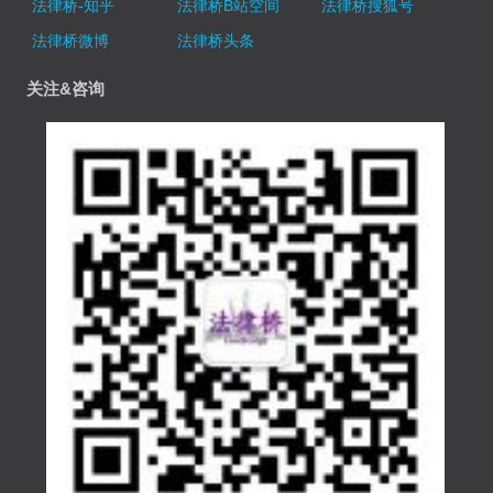
法律桥-知乎
法律桥B站空间
法律桥搜狐号
法律桥微博
法律桥头条
关注&咨询