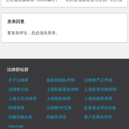
资等资产重组行为有关企业所得
税政策问题的通知
发表回复
要发表评论，您必须先
登录
。
法律桥站群
关于法律桥
版权和隐私声明
法律桥严正声明
法律桥主站
上海私募基金律师
上海投资并购律师
上海公司法律师
上海股权律师
上海投融资律师
聘请律师
法律桥PE宝典
私募基金风控合集
对赌回购合集
投融资讲堂
客户及网友评价
Sitemap