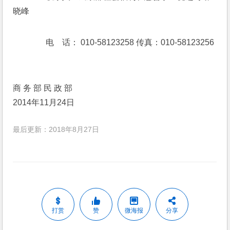
晓峰
　　电　话： 010-58123258 传真：010-58123256
商 务 部 民 政 部
2014年11月24日
最后更新：2018年8月27日
打赏
赞
微海报
分享