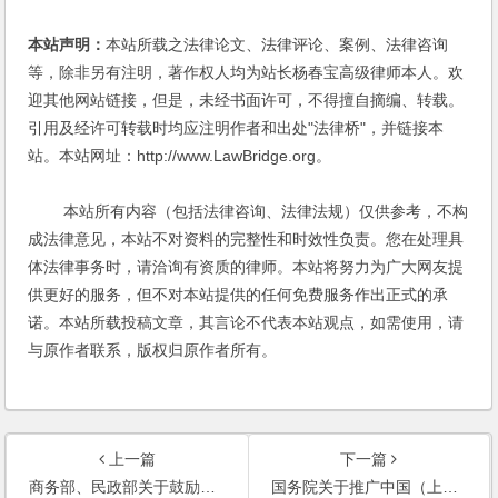
本站声明：
本站所载之法律论文、法律评论、案例、法律咨询
等，除非另有注明，著作权人均为站长杨春宝高级律师本人。欢
迎其他网站链接，但是，未经书面许可，不得擅自摘编、转载。
引用及经许可转载时均应注明作者和出处"法律桥"，并链接本
站。本站网址：http://www.LawBridge.org。
本站所有内容（包括法律咨询、法律法规）仅供参考，不构
成法律意见，本站不对资料的完整性和时效性负责。您在处理具
体法律事务时，请洽询有资质的律师。本站将努力为广大网友提
供更好的服务，但不对本站提供的任何免费服务作出正式的承
诺。本站所载投稿文章，其言论不代表本站观点，如需使用，请
与原作者联系，版权归原作者所有。
上一篇
下一篇
商务部、民政部关于鼓励外国投资者在华设立营利性养老机构从事养老服务的公告
国务院关于推广中国（上海）自由贸易试验区可复制改革试点经验的通知