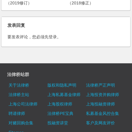
（2019修订）
（2018修正）
发表回复
要发表评论，您必须先
登录
。
法律桥站群
关于法律桥
版权和隐私声明
法律桥严正声明
法律桥主站
上海私募基金律师
上海投资并购律师
上海公司法律师
上海股权律师
上海投融资律师
聘请律师
法律桥PE宝典
私募基金风控合集
对赌回购合集
投融资讲堂
客户及网友评价