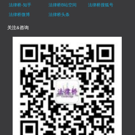
法律桥-知乎
法律桥B站空间
法律桥搜狐号
法律桥微博
法律桥头条
关注&咨询