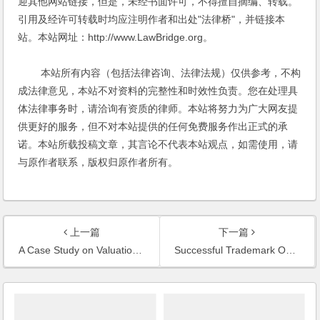
迎其他网站链接，但是，未经书面许可，不得擅自摘编、转载。
引用及经许可转载时均应注明作者和出处"法律桥"，并链接本
站。本站网址：http://www.LawBridge.org。
本站所有内容（包括法律咨询、法律法规）仅供参考，不构
成法律意见，本站不对资料的完整性和时效性负责。您在处理具
体法律事务时，请洽询有资质的律师。本站将努力为广大网友提
供更好的服务，但不对本站提供的任何免费服务作出正式的承
诺。本站所载投稿文章，其言论不代表本站观点，如需使用，请
与原作者联系，版权归原作者所有。
上一篇
下一篇
A Case Study on Valuation Adjustment Mechanism (VAM) by Mr. Chambers Yang Was Published on Top Capital Magazine
Successful Trademark Objection on HDS Trademark