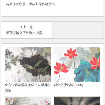
与原作者联系，版权归原作者所有。
上一篇
新冠疫情之下外资企业需重点关注的几个劳动人事问题 Several Labor and Personnel Issues to be focused on by FIEs during Novel Coronavirus Pneumonia Epidemic
全方位解读股权激励个人所得税
创业勿傍名牌(2005)
新政