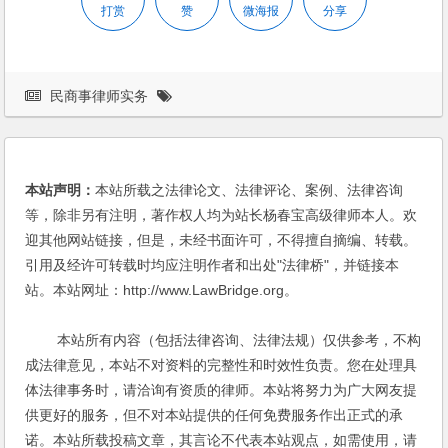
打赏
赞
微海报
分享
民商事律师实务
本站声明：
本站所载之法律论文、法律评论、案例、法律咨询
等，除非另有注明，著作权人均为站长杨春宝高级律师本人。欢
迎其他网站链接，但是，未经书面许可，不得擅自摘编、转载。
引用及经许可转载时均应注明作者和出处"法律桥"，并链接本
站。本站网址：http://www.LawBridge.org。
本站所有内容（包括法律咨询、法律法规）仅供参考，不构
成法律意见，本站不对资料的完整性和时效性负责。您在处理具
体法律事务时，请洽询有资质的律师。本站将努力为广大网友提
供更好的服务，但不对本站提供的任何免费服务作出正式的承
诺。本站所载投稿文章，其言论不代表本站观点，如需使用，请