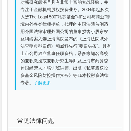
对赌研究颇深且具有非常丰富的实战经验，并
专注于金融机构股权投资业务。2004年起多次
入选The Legal 500"私募基金"和"公司与商业"等
境内外各类律师榜单，代理的中国法院首例适
用外国法律审理外国公司的董事损害小股东权
益纠纷案入选上海高院发布的《上海法院域外
法查明典型案例》和威科先行"要案头条"。具有
上市公司独立董事任职资格，系多家知名高校
的兼职教授或兼职研究生导师及上海市商务委
跨国经营人才培训班讲师。出版《私募股权投
资基金风险防控操作实务》等16本投融资法律
专著。
了解更多
常见法律问题