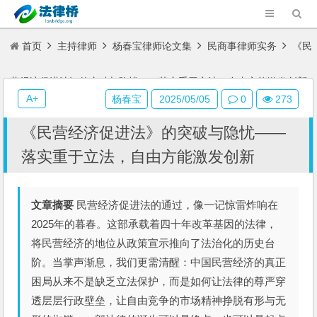
首页
主持律师
杨春宝律师论文集
民商事律师实务
《民
营经济促进法》的突破与隐忧——落实重于立法，自由方能激发创新
A+
杨春宝
2025/05/05
0
273
《民营经济促进法》的突破与隐忧——
落实重于立法，自由方能激发创新
文章摘要
民营经济促进法的通过，像一记惊雷炸响在
2025年的暮春。这部承载着四十年改革基因的法律，
将民营经济的地位从政策宣示推向了法治化的历史台
阶。当掌声渐息，我们更需清醒：中国民营经济的真正
困局从来不是缺乏立法保护，而是如何让法律的尊严穿
透层层行政壁垒，让自由竞争的市场精神挣脱有形与无