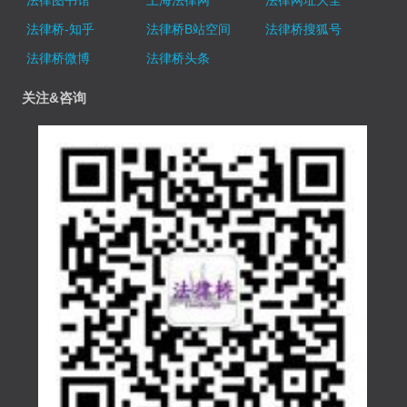
法律图书馆
上海法律网
法律网址大全
法律桥-知乎
法律桥B站空间
法律桥搜狐号
法律桥微博
法律桥头条
关注&咨询