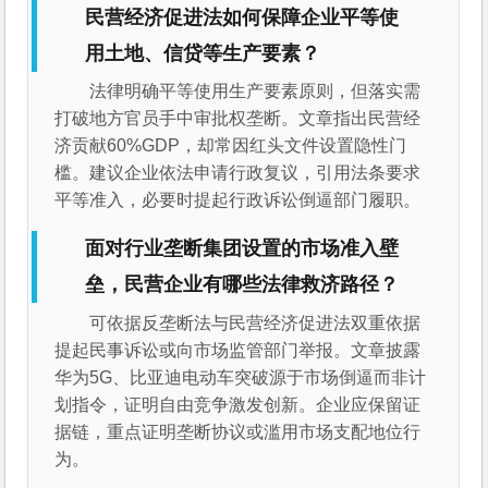
民营经济促进法如何保障企业平等使
用土地、信贷等生产要素？
法律明确平等使用生产要素原则，但落实需
打破地方官员手中审批权垄断。文章指出民营经
济贡献60%GDP，却常因红头文件设置隐性门
槛。建议企业依法申请行政复议，引用法条要求
平等准入，必要时提起行政诉讼倒逼部门履职。
面对行业垄断集团设置的市场准入壁
垒，民营企业有哪些法律救济路径？
可依据反垄断法与民营经济促进法双重依据
提起民事诉讼或向市场监管部门举报。文章披露
华为5G、比亚迪电动车突破源于市场倒逼而非计
划指令，证明自由竞争激发创新。企业应保留证
据链，重点证明垄断协议或滥用市场支配地位行
为。