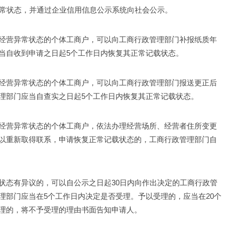
常状态，并通过企业信用信息公示系统向社会公示。 
经营异常状态的个体工商户，可以向工商行政管理部门补报纸质年
当自收到申请之日起5个工作日内恢复其正常记载状态。 
经营异常状态的个体工商户，可以向工商行政管理部门报送更正后
理部门应当自查实之日起5个工作日内恢复其正常记载状态。 
经营异常状态的个体工商户，依法办理经营场所、经营者住所变更
以重新取得联系，申请恢复正常记载状态的，工商行政管理部门自
状态有异议的，可以自公示之日起30日内向作出决定的工商行政管
理部门应当在5个工作日内决定是否受理。予以受理的，应当在20个
理的，将不予受理的理由书面告知申请人。 