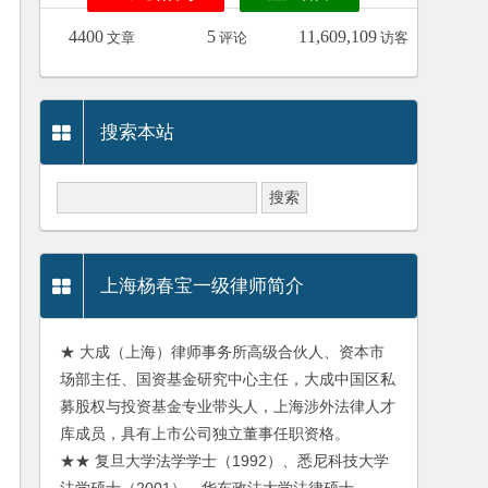
4400
5
11,609,109
文章
评论
访客
搜索本站
上海杨春宝一级律师简介
★ 大成（上海）律师事务所高级合伙人、资本市
场部主任、国资基金研究中心主任，大成中国区私
募股权与投资基金专业带头人，上海涉外法律人才
库成员，具有上市公司独立董事任职资格。
★★ 复旦大学法学学士（1992）、悉尼科技大学