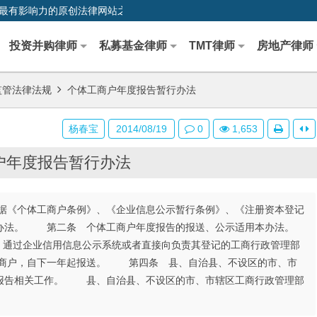
0,中国最早、最有影响力的原创法律网站之一
投资并购律师
私募基金律师
TMT律师
房地产律师
监管法律法规
个体工商户年度报告暂行办法
杨春宝
2014/08/19
0
1,653
户年度报告暂行办法
《个体工商户条例》、《企业信息公示暂行条例》、《注册资本登记
本办法。 第二条 个体工商户年度报告的报送、公示适用本办法。
，通过企业信用信息公示系统或者直接向负责其登记的工商行政管理部
商户，自下一年起报送。 第四条 县、自治县、不设区的市、市
报告相关工作。 县、自治县、不设区的市、市辖区工商行政管理部