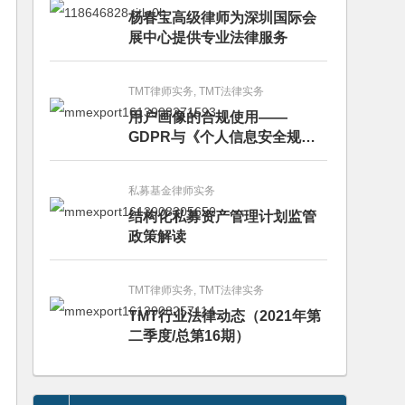
杨春宝高级律师为深圳国际会
展中心提供专业法律服务
TMT律师实务, TMT法律实务
用户画像的合规使用——
GDPR与《个人信息安全规
范》的比较分析
私募基金律师实务
结构化私募资产管理计划监管
政策解读
TMT律师实务, TMT法律实务
TMT行业法律动态（2021年第
二季度/总第16期）