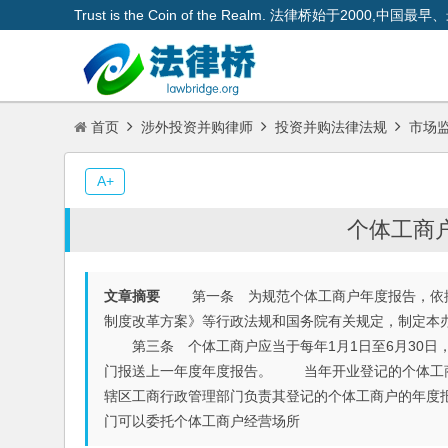
Trust is the Coin of the Realm. 法律桥始于200
首页
涉外投资并购律师
投资并购法律法规
市场
A+
个体工商
文章摘要
第一条 为规范个体工商户年度报告，依据
制度改革方案》等行政法规和国务院有关规定，制定
第三条 个体工商户应当于每年1月1日至6月30日
门报送上一年度年度报告。 当年开业登记的个体工
辖区工商行政管理部门负责其登记的个体工商户的年度
门可以委托个体工商户经营场所