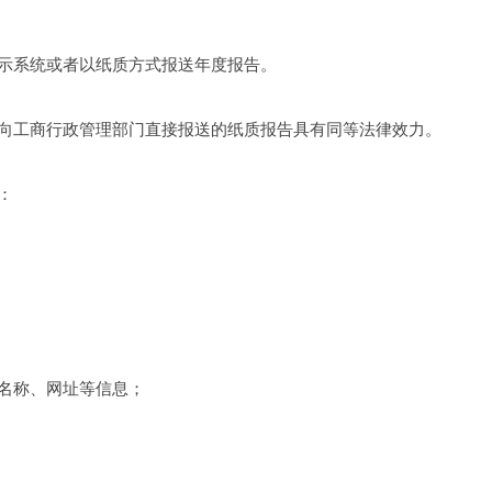
示系统或者以纸质方式报送年度报告。 
向工商行政管理部门直接报送的纸质报告具有同等法律效力。 
： 
名称、网址等信息； 