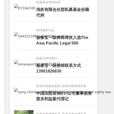
私募基金律师实务
浅析有限合伙型私募基金份额
代持
律师服务动态
杨春宝一级律师再次入选The
Asia Pacific Legal 500
杨春宝律师简介
杨春宝一级律师联系方式
13901826830
投资并购基金案例, 投资并购律师实务
中国法院首例BVI公司董事损害
股东利益案代理记