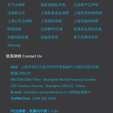
关于法律桥
版权和隐私声明
法律桥严正声明
法律桥主站
上海私募基金律师
上海投资并购律师
上海公司法律师
上海股权律师
上海投融资律师
聘请律师
法律桥PE宝典
私募基金风控合集
对赌回购合集
投融资讲堂
客户及网友评价
Sitemap
联系律师 Contact Us
Add
: 上海市世纪大道100号环球金融中心9层/24层/25层
邮编:200120
9th/24th/25th Floor, Shanghai World Financial Center,
100 Century Avenue, Shanghai 200120, China
E-mail
: chambers.yang+dentons.cn (请用@替换+)
Tel/WeChat
: 1390 182 6830
PE法律桥，私募问不倒！
7x24