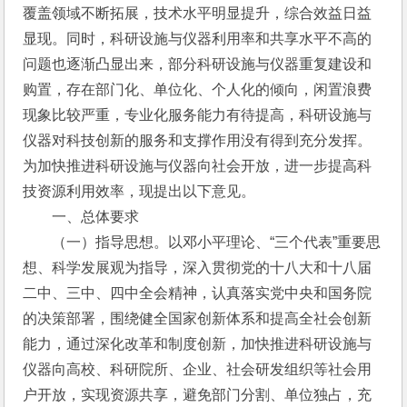
覆盖领域不断拓展，技术水平明显提升，综合效益日益
显现。同时，科研设施与仪器利用率和共享水平不高的
问题也逐渐凸显出来，部分科研设施与仪器重复建设和
购置，存在部门化、单位化、个人化的倾向，闲置浪费
现象比较严重，专业化服务能力有待提高，科研设施与
仪器对科技创新的服务和支撑作用没有得到充分发挥。
为加快推进科研设施与仪器向社会开放，进一步提高科
技资源利用效率，现提出以下意见。
　　一、总体要求
　　（一）指导思想。以邓小平理论、“三个代表”重要思
想、科学发展观为指导，深入贯彻党的十八大和十八届
二中、三中、四中全会精神，认真落实党中央和国务院
的决策部署，围绕健全国家创新体系和提高全社会创新
能力，通过深化改革和制度创新，加快推进科研设施与
仪器向高校、科研院所、企业、社会研发组织等社会用
户开放，实现资源共享，避免部门分割、单位独占，充