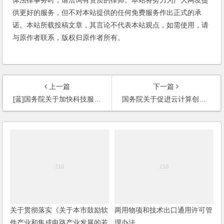
体法律事务时，请洽询有资质的律师。本站将努力为广大网友提
供更好的服务，但不对本站提供的任何免费服务作出正式的承
诺。本站所载投稿文章，其言论不代表本站观点，如需使用，请
与原作者联系，版权归原作者所有。
上一篇
下一篇
[蓝]国务院关于加快科技服务业发展的若干意见
国务院关于促进云计算创新发展培育信息产业新业态的意见
关于贯彻落实《关于本市鼓励软
两用物项和技术出口通用许可管
件产业和集成电路产业发展的若
理办法