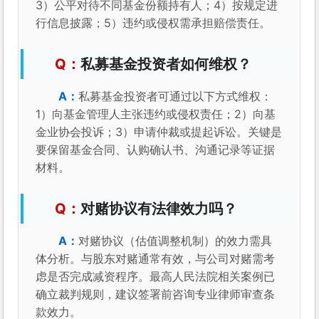
3）公平对待不同基金份额持有人；4）按规定进
行信息披露；5）违约或侵权需承担赔偿责任。
私募基金投资者如何维权？
私募基金投资者可通过以下方式维权：
1）向基金管理人主张违约或侵权责任；2）向基
金业协会投诉；3）申请仲裁或提起诉讼。关键是
要保留基金合同、认购确认书、沟通记录等证据
材料。
对赌协议有法律效力吗？
对赌协议（估值调整机制）的效力需具
体分析。与股东对赌通常有效，与公司对赌需考
虑是否完成减资程序。最高人民法院相关案例已
确立裁判规则，建议签署前咨询专业律师审查条
款效力。