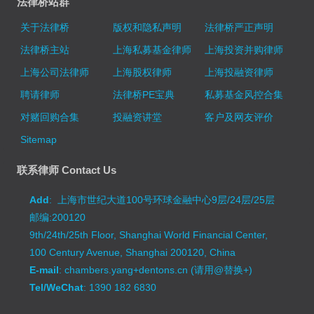
法律桥站群
关于法律桥
版权和隐私声明
法律桥严正声明
法律桥主站
上海私募基金律师
上海投资并购律师
上海公司法律师
上海股权律师
上海投融资律师
聘请律师
法律桥PE宝典
私募基金风控合集
对赌回购合集
投融资讲堂
客户及网友评价
Sitemap
联系律师 Contact Us
Add
: 上海市世纪大道100号环球金融中心9层/24层/25层
邮编:200120
9th/24th/25th Floor, Shanghai World Financial Center,
100 Century Avenue, Shanghai 200120, China
E-mail
: chambers.yang+dentons.cn (请用@替换+)
Tel/WeChat
: 1390 182 6830