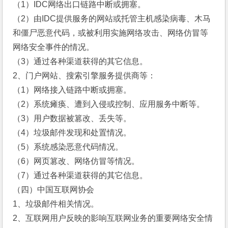
（1）IDC网络出口链路中断或拥塞。
（2）由IDC提供服务的网站或托管主机感染病毒、木马
和僵尸恶意代码，或被利用实施网络攻击、网络仿冒等
网络安全事件的情况。
（3）通过各种渠道获得的其它信息。
2、门户网站、搜索引擎服务提供商等：
（1）网络接入链路中断或拥塞。
（2）系统瘫痪、遭到入侵或控制、应用服务中断等。
（3）用户数据被篡改、丢失等。
（4）垃圾邮件发现和处置情况。
（5）系统感染恶意代码情况。
（6）网页篡改、网络仿冒等情况。
（7）通过各种渠道获得的其它信息。
（四）中国互联网协会
1、垃圾邮件相关情况。
2、互联网用户反映的影响互联网业务的重要网络安全情