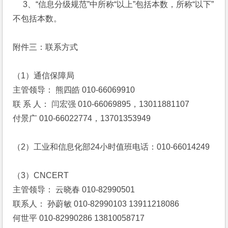
　 3、“信息分级规范”中所称“以上”包括本数，所称“以下”
不包括本数。
附件三：联系方式
（1）通信保障局
主管领导： 熊四皓 010-66069910
联 系 人： 闫宏强 010-66069895，13011881107
付景广 010-66022774，13701353949
（2）工业和信息化部24小时值班电话：010-66014249
（3）CNCERT
主管领导： 云晓春 010-82990501
联系人： 孙蔚敏 010-82990103 13911218086
何世平 010-82990286 13810058717