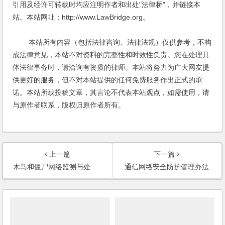
引用及经许可转载时均应注明作者和出处"法律桥"，并链接本
站。本站网址：http://www.LawBridge.org。
本站所有内容（包括法律咨询、法律法规）仅供参考，不构
成法律意见，本站不对资料的完整性和时效性负责。您在处理具
体法律事务时，请洽询有资质的律师。本站将努力为广大网友提
供更好的服务，但不对本站提供的任何免费服务作出正式的承
诺。本站所载投稿文章，其言论不代表本站观点，如需使用，请
与原作者联系，版权归原作者所有。
上一篇
下一篇
木马和僵尸网络监测与处置机制
通信网络安全防护管理办法