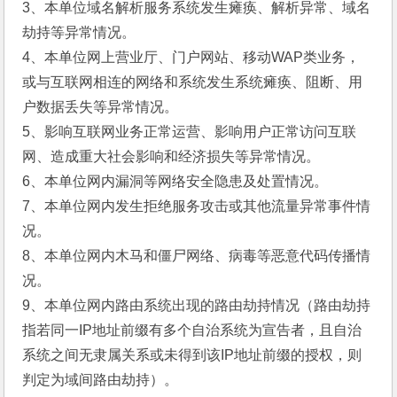
3、本单位域名解析服务系统发生瘫痪、解析异常、域名
劫持等异常情况。
4、本单位网上营业厅、门户网站、移动WAP类业务，
或与互联网相连的网络和系统发生系统瘫痪、阻断、用
户数据丢失等异常情况。
5、影响互联网业务正常运营、影响用户正常访问互联
网、造成重大社会影响和经济损失等异常情况。
6、本单位网内漏洞等网络安全隐患及处置情况。
7、本单位网内发生拒绝服务攻击或其他流量异常事件情
况。
8、本单位网内木马和僵尸网络、病毒等恶意代码传播情
况。
9、本单位网内路由系统出现的路由劫持情况（路由劫持
指若同一IP地址前缀有多个自治系统为宣告者，且自治
系统之间无隶属关系或未得到该IP地址前缀的授权，则
判定为域间路由劫持）。