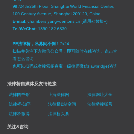
9th/24th/25th Floor, Shanghai World Financial Center,
100 Century Avenue, Shanghai 200120, China
E-mail
: chambers.yang+dentons.cn (请用@替换+)
Tel/WeChat
: 1390 182 6830
PE法律桥，私募问不倒！
7x24
扫描并关注下方微信公众号，即可随时在线咨询。
点击查
看怎么咨询
也可以扫码或者搜索杨春宝一级律师微信(lawbridge)咨询
法律桥自媒体及友情链接
法律图书馆
上海法律网
法律网址大全
法律桥-知乎
法律桥B站空间
法律桥搜狐号
法律桥微博
法律桥头条
关注&咨询