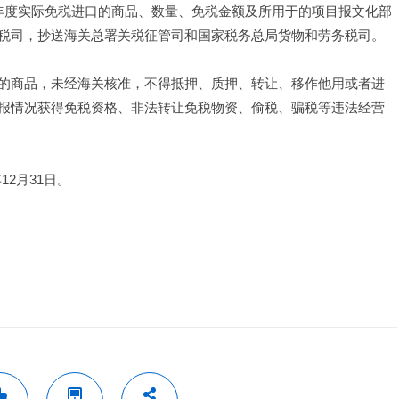
年度实际免税进口的商品、数量、免税金额及所用于的项目报文化部
税司，抄送海关总署关税征管司和国家税务总局货物和劳务税司。
的商品，未经海关核准，不得抵押、质押、转让、移作他用或者进
报情况获得免税资格、非法转让免税物资、偷税、骗税等违法经营
12月31日。