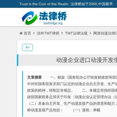
Trust is the Coin of the Realm. 法律桥始于200
首页
涉外TMT律师
TMT法律法规
网游动漫法律
A+
动漫企业进口动漫开发
文章摘要
一、根据《国务院办公厅转发财政部等部门关于
中对经国务院有关部门认定的动漫企业自主开发、生产
政策的精神，特制定本规定。 二、本规定所指经国务
政部国家税务总局关于印发〈动漫企业认定管理办法（试行
（二）具备自主开发、生产动漫直接产品的资质和能力
称动漫直接产品包括： （一）漫画：单幅