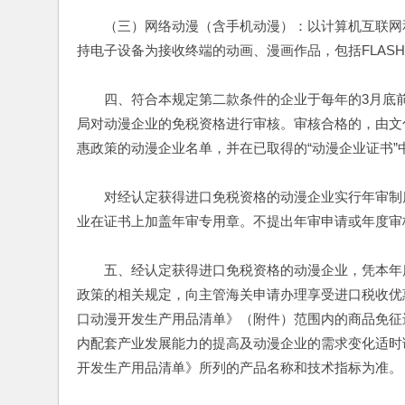
　　（三）网络动漫（含手机动漫）：以计算机互联网
持电子设备为接收终端的动画、漫画作品，包括FLAS
　　四、符合本规定第二款条件的企业于每年的3月底
局对动漫企业的免税资格进行审核。审核合格的，由文
惠政策的动漫企业名单，并在已取得的“动漫企业证书
　　对经认定获得进口免税资格的动漫企业实行年审制
业在证书上加盖年审专用章。不提出年审申请或年度审
　　五、经认定获得进口免税资格的动漫企业，凭本年
政策的相关规定，向主管海关申请办理享受进口税收优
口动漫开发生产用品清单》（附件）范围内的商品免征
内配套产业发展能力的提高及动漫企业的需求变化适时
开发生产用品清单》所列的产品名称和技术指标为准。