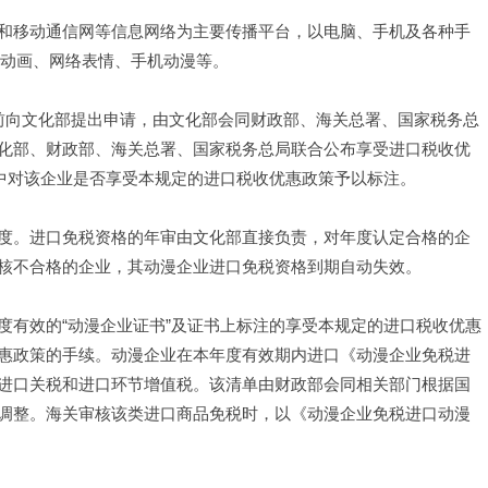
和移动通信网等信息网络为主要传播平台，以电脑、手机及各种手
H动画、网络表情、手机动漫等。
前向文化部提出申请，由文化部会同财政部、海关总署、国家税务总
化部、财政部、海关总署、国家税务总局联合公布享受进口税收优
”中对该企业是否享受本规定的进口税收优惠政策予以标注。
度。进口免税资格的年审由文化部直接负责，对年度认定合格的企
核不合格的企业，其动漫企业进口免税资格到期自动失效。
度有效的“动漫企业证书”及证书上标注的享受本规定的进口税收优惠
惠政策的手续。动漫企业在本年度有效期内进口《动漫企业免税进
进口关税和进口环节增值税。该清单由财政部会同相关部门根据国
调整。海关审核该类进口商品免税时，以《动漫企业免税进口动漫