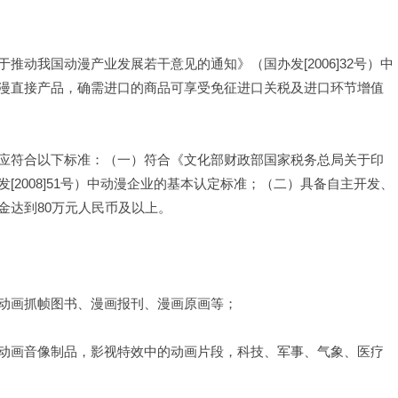
动我国动漫产业发展若干意见的通知》（国办发[2006]32号）中
漫直接产品，确需进口的商品可享受免征进口关税及进口环节增值
应符合以下标准：（一）符合《文化部财政部国家税务总局关于印
2008]51号）中动漫企业的基本认定标准；（二）具备自主开发、
金达到80万元人民币及以上。
动画抓帧图书、漫画报刊、漫画原画等；
动画音像制品，影视特效中的动画片段，科技、军事、气象、医疗