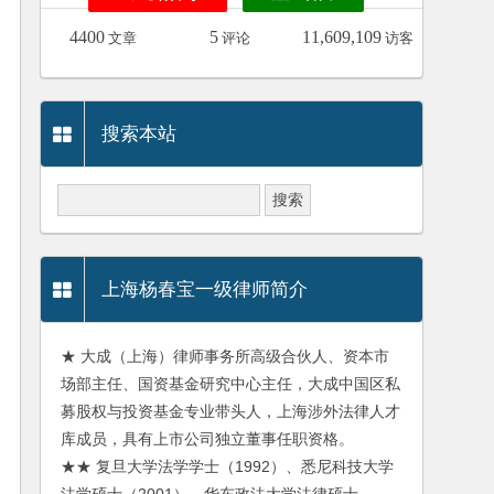
4400
5
11,609,109
文章
评论
访客
搜索本站
上海杨春宝一级律师简介
★ 大成（上海）律师事务所高级合伙人、资本市
场部主任、国资基金研究中心主任，大成中国区私
募股权与投资基金专业带头人，上海涉外法律人才
库成员，具有上市公司独立董事任职资格。
★★ 复旦大学法学学士（1992）、悉尼科技大学