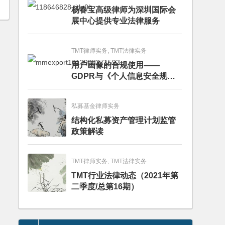
杨春宝高级律师为深圳国际会
展中心提供专业法律服务
TMT律师实务, TMT法律实务
用户画像的合规使用——
GDPR与《个人信息安全规
范》的比较分析
私募基金律师实务
结构化私募资产管理计划监管
政策解读
TMT律师实务, TMT法律实务
TMT行业法律动态（2021年第
二季度/总第16期）