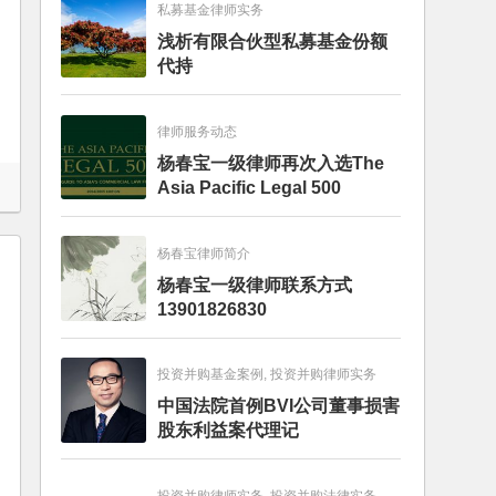
私募基金律师实务
浅析有限合伙型私募基金份额
代持
律师服务动态
杨春宝一级律师再次入选The
Asia Pacific Legal 500
杨春宝律师简介
杨春宝一级律师联系方式
13901826830
投资并购基金案例, 投资并购律师实务
中国法院首例BVI公司董事损害
股东利益案代理记