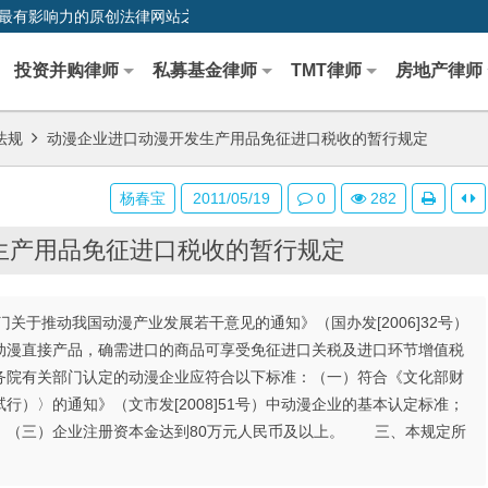
0,中国最早、最有影响力的原创法律网站之一
投资并购律师
私募基金律师
TMT律师
房地产律师
法规
动漫企业进口动漫开发生产用品免征进口税收的暂行规定
杨春宝
2011/05/19
0
282
生产用品免征进口税收的暂行规定
推动我国动漫产业发展若干意见的通知》（国办发[2006]32号）
动漫直接产品，确需进口的商品可享受免征进口关税及进口环节增值税
院有关部门认定的动漫企业应符合以下标准：（一）符合《文化部财
）〉的通知》（文市发[2008]51号）中动漫企业的基本认定标准；
；（三）企业注册资本金达到80万元人民币及以上。 三、本规定所