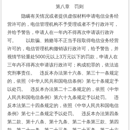
第八章　罚则
　隐瞒有关情况或者提供虚假材料申请电信业务经
营许可的，电信管理机构不予受理或者不予行政许可，
并给予警告，申请人在一年内不得再次申请该行政许
可。　　以欺骗、贿赂等不正当手段取得电信业务经营
许可的，电信管理机构撤销该行政许可，给予警告，并
视情节轻重处5000元以上3万元以下的罚款，申请人在
三年内不得再次申请该行政许可；构成犯罪的，依法追
究刑事责任。　违反本办法第十六条、第三十一条规定
的，依照《中华人民共和国电信条例》第七十条规定予
以处罚。　违反本办法第二十二条规定的，依照《中华
人民共和国电信条例》第六十九条规定予以处罚。　违
反本法第二十四条规定的，依照《中华人民共和国电信
条例》第七十二条规定予以处罚。　违反本办法第四条
第二款、第十八条、第十九条、第二十条第三款、第四
款、第二十一条、第二十三条、第二十五条、第二十六