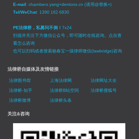
E-mail
: chambers.yang+dentons.cn (请用@替换+)
Tel/WeChat
: 1390 182 6830
PE法律桥，私募问不倒！
7x24
扫描并关注下方微信公众号，即可随时在线咨询。
点击查
看怎么咨询
也可以扫码或者搜索杨春宝一级律师微信(lawbridge)咨询
法律桥自媒体及友情链接
法律图书馆
上海法律网
法律网址大全
法律桥-知乎
法律桥B站空间
法律桥搜狐号
法律桥微博
法律桥头条
关注&咨询