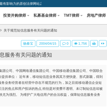
0,中国最早、最有影响力的原创法律网站之一
投资并购律师
私募基金律师
TMT律师
房地产律师
关于规范短信息服务有关问题的通知
杨春宝
2004/04/15
0
1,756
息服务有关问题的通知
集团公司、中国网络通信集团公司、中国移动通信集团公司、中国联合
务提供单位： 近年来，移动短信息业务因其方便快捷、形式新颖，得到
服务业务经营者在经营中存在不规范的行为，加之目前移动通信企业短
关注的焦点和用户投诉的热点,特别是对资费不透明、未订制短信息却被
映尤为强烈。 为维护广大电信用户的合法权益，保障短信息服务业务