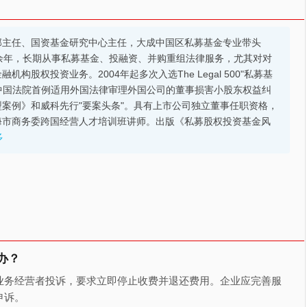
部主任、国资基金研究中心主任，大成中国区私募基金专业带头
余年，长期从事私募基金、投融资、并购重组法律服务，尤其对对
股权投资业务。2004年起多次入选The Legal 500"私募基
的中国法院首例适用外国法律审理外国公司的董事损害小股东权益纠
案例》和威科先行"要案头条"。具有上市公司独立董事任职资格，
海市商务委跨国经营人才培训班讲师。出版《私募股权投资基金风
多
办？
业务经营者投诉，要求立即停止收费并退还费用。企业应完善服
申诉。