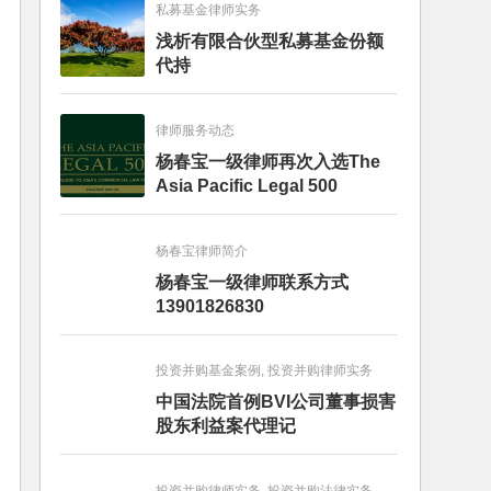
私募基金律师实务
浅析有限合伙型私募基金份额
代持
律师服务动态
杨春宝一级律师再次入选The
Asia Pacific Legal 500
杨春宝律师简介
杨春宝一级律师联系方式
13901826830
投资并购基金案例, 投资并购律师实务
中国法院首例BVI公司董事损害
股东利益案代理记