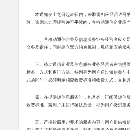
本通知发出之日起30日内，未取得相应经营许可
续；逾期未办理经营许可手续的，各移动通信企业应当
二、各移动通信企业及信息服务业务经营者应立
义务及责任，同时建立双方约束机制，规范相应的服务
三、移动通信企业及信息服务业务经营者在为提
标准、方式和退订方法。特别是为用户通过短信参与
式的同时，必须明示相应收费标准和收费方式，且包月
四、在提供短信息服务时，包月类、订阅类短信
收费标准。若用户未进行确认反馈，视为用户撤消服务
五、严格按照用户要求的服务内容向用户提供短
变收费方式和降低服务质量。对用户要求的单条即时