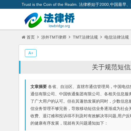
Trust is the Coin of the Realm. 法律桥始于200
首页
涉外TMT律师
TMT法律法规
电信法律法规
A+
关于规范短信
文章摘要
各省、自治区、直辖市通信管理局，中国电信
通信有限公司、中国铁通集团有限公司、各相关信息服
了广大用户的认可。但在其蓬勃发展的同时，少数信息
信业务管理不够完善，导致移动短信业务逐渐成为社会
收费、退订难和投诉得不到及时有效解决等问题,用户反
的健康有序发展，现就有关问题通知如下：