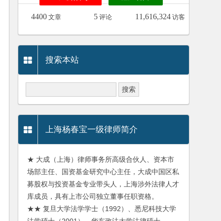
4400
5
11,616,324
文章
评论
访客
搜索本站
上海杨春宝一级律师简介
★ 大成（上海）律师事务所高级合伙人、资本市
场部主任、国资基金研究中心主任，大成中国区私
募股权与投资基金专业带头人，上海涉外法律人才
库成员，具有上市公司独立董事任职资格。
★★ 复旦大学法学学士（1992）、悉尼科技大学