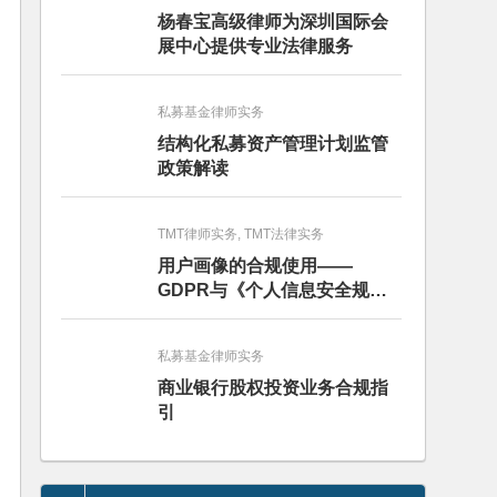
杨春宝高级律师为深圳国际会
展中心提供专业法律服务
私募基金律师实务
结构化私募资产管理计划监管
政策解读
TMT律师实务, TMT法律实务
用户画像的合规使用——
GDPR与《个人信息安全规
范》的比较分析
私募基金律师实务
商业银行股权投资业务合规指
引