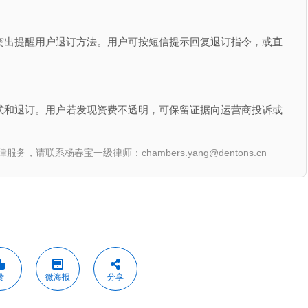
突出提醒用户退订方法。用户可按短信提示回复退订指令，或直
。
式和退订。用户若发现资费不透明，可保留证据向运营商投诉或
联系杨春宝一级律师：chambers.yang@dentons.cn
赞
微海报
分享