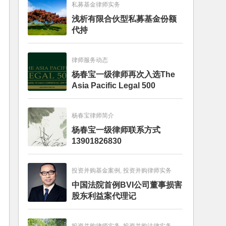
私募基金律师实务
浅析有限合伙型私募基金份额
代持
律师服务动态
杨春宝一级律师再次入选The
Asia Pacific Legal 500
杨春宝律师简介
杨春宝一级律师联系方式
13901826830
投资并购基金案例, 投资并购律师实务
中国法院首例BVI公司董事损害
股东利益案代理记