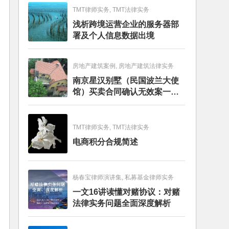
TMT律师实务, TMT法律实务
浅析跨境运营企业的服务器部
署及个人信息数据出境
房地产建筑案例, 房地产建筑法律实务
南京星汉别墅（民国波兰大使
馆）买卖合同确认无效案一审
判决书
TMT律师实务, TMT法律实务
电商积分合规简述
杨春宝律师演讲集, 私募基金律师实务
一文16讲读懂对赌协议：对赌
法律实务问题全面深度解析