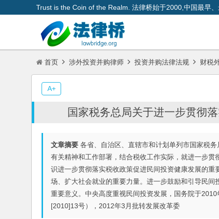
Trust is the Coin of the Realm. 法律桥始于200
首页
涉外投资并购律师
投资并购法律法规
财税
A+
国家税务总局关于进一步贯彻落
文章摘要
各省、自治区、直辖市和计划单列市国家税务
有关精神和工作部署，结合税收工作实际，就进一步贯
识进一步贯彻落实税收政策促进民间投资健康发展的重
场、扩大社会就业的重要力量。进一步鼓励和引导民间
重要意义。中央高度重视民间投资发展，国务院于201
[2010]13号），2012年3月批转发展改革委