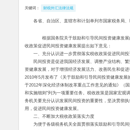
关键词：
财税外汇法律法规
各省、自治区、直辖市和计划单列市国家税务局、
　　根据国务院关于鼓励和引导民间投资健康发展
收政策促进民间投资健康发展提出如下意见：
　　一、充分认识进一步贯彻落实税收政策促进民间投
　　民间投资是促进我国经济发展、调整产业结构、繁
资健康发展，对于增强经济发展活力、改善民生和促进
2010年5月发布了《关于鼓励和引导民间投资健康发展的若
于2012年深化经济体制改革重点工作意见的通知》（国发
和实施细则”列为一项重要任务。税收政策是国家宏观
务机关要充分认识发展民间投资的重要性，坚决贯彻执
用，促进民间投资健康发展。
　　二、不断加大税收政策落实力度
　　为便于各级税务机关全面贯彻落实鼓励和引导民间