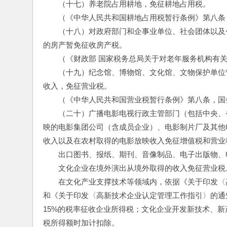
　　（十七）养老院占用耕地，免征耕地占用税。
　　（《中华人民共和国耕地占用税暂行条例》第八条，
　　（十八）对政府部门和企事业单位、社会团体以及
的房产暂免征收房产税。 
　　（《财政部 国家税务总局关于对老年服务机构有关税
　　（十九）纪念馆、博物馆、文化馆、文物保护单位
收入，免征营业税。
　　（《中华人民共和国营业税暂行条例》第八条，国务
　　（二十）广播电影电视行政主管部门（包括中央、
映的电影集团公司（含成员企业）、电影制片厂及其他
收入以及在农村取得的电影放映收入免征增值税和营业
　　出口图书、报纸、期刊、音像制品、电子出版物、
　　文化企业在境外演出从境外取得的收入免征营业税
　　在文化产业支撑技术等领域内，依据《关于印发〈高
和《关于印发〈高新技术企业认定管理工作指引〉的通知
15%的税率征收企业所得税；文化企业开发新技术、
税所得额时加计扣除。