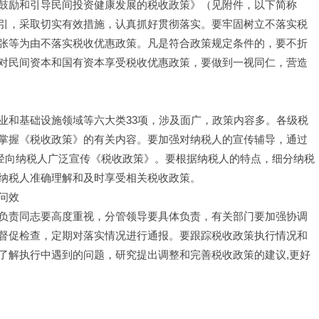
鼓励和引导民间投资健康发展的税收政策》（见附件，以下简称
引，采取切实有效措施，认真抓好贯彻落实。要牢固树立不落实税
张等为由不落实税收优惠政策。凡是符合政策规定条件的，要不折
对民间资本和国有资本享受税收优惠政策，要做到一视同仁，营造
业和基础设施领域等六大类33项，涉及面广，政策内容多。各级税
掌握《税收政策》的有关内容。要加强对纳税人的宣传辅导，通过
途径向纳税人广泛宣传《税收政策》。要根据纳税人的特点，细分纳税
纳税人准确理解和及时享受相关税收政策。
问效
负责同志要高度重视，分管领导要具体负责，有关部门要加强协调
督促检查，定期对落实情况进行通报。要跟踪税收政策执行情况和
了解执行中遇到的问题，研究提出调整和完善税收政策的建议,更好