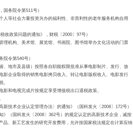
国务院令第511号）
个人等社会力量投资兴办的福利性、非营利性的老年服务机构自用
收政策问题的通知》，财税〔2000〕97号）
管理机构、美术馆、展览馆、书画院、图书馆举办文化活动的门票
院令第540号）
省、地市及县级）按照各自职能权限批准从事电影制片、发行、放
电影企业取得的销售电影拷贝收入、转让电影版权收入、电影发行
税。
电影和电视完成片按规定享受增值税出口退税政策。
。
新技术企业认定管理办法〉的通知》（国科发火〔2008〕172号）
》（国科发火〔2008〕362号）的规定认定的高新技术企业，减按
新产品、新工艺发生的研究开发费用，允许按国家税法规定在计算应纳