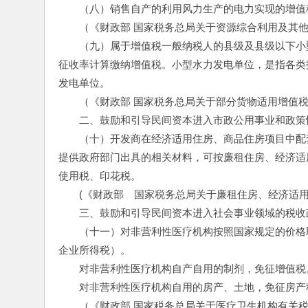
　　（八）销售自产的利用风力生产的电力实现的增值
　　（《财政部 国家税务总局关于资源综合利用及其他产
　　（九）属于增值税一般纳税人的县级及县级以下小
征收率计算缴纳增值税。小型水力发电单位，是指各类
发电单位。
　　（《财政部 国家税务总局关于部分货物适用增值税
　　二、鼓励和引导民间资本进入市政公用事业和政策
　　（十）开发商在经济适用住房、商品住房项目中配
提供政府部门出具的相关材料，可按廉租住房、经济适
使用税、印花税。
　　(《财政部　国家税务总局关于廉租住房、经济适用住
　　三、鼓励和引导民间资本进入社会事业领域的税收
　　（十一）对非营利性医疗机构按照国家规定的价格取
企业所得税）。
　　对非营利性医疗机构自产自用的制剂，免征增值税
　　对非营利性医疗机构自用的房产、土地，免征房产
　　（《财政部 国家税务总局关于医疗卫生机构有关税收