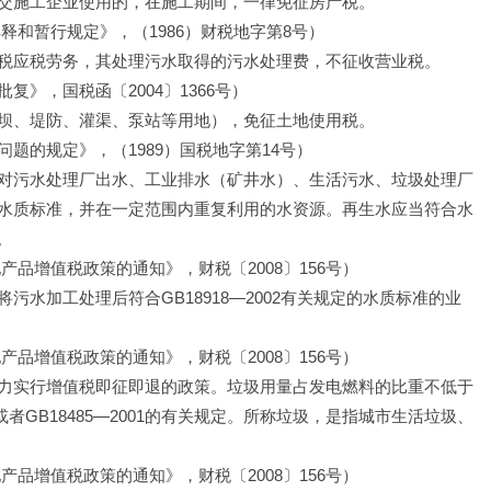
交施工企业使用的，在施工期间，一律免征房产税。
释和暂行规定》，（1986）财税地字第8号）
税应税劳务，其处理污水取得的污水处理费，不征收营业税。 
》，国税函〔2004〕1366号）
坝、堤防、灌渠、泵站等用地），免征土地使用税。 
题的规定》，（1989）国税地字第14号）
对污水处理厂出水、工业排水（矿井水）、生活污水、垃圾处理厂
水质标准，并在一定范围内重复利用的水资源。再生水应当符合水
。
品增值税政策的通知》，财税〔2008〕156号）
水加工处理后符合GB18918—2002有关规定的水质标准的业
品增值税政策的通知》，财税〔2008〕156号）
力实行增值税即征即退的政策。垃圾用量占发电燃料的比重不低于
准或者GB18485—2001的有关规定。所称垃圾，是指城市生活垃圾、
品增值税政策的通知》，财税〔2008〕156号）