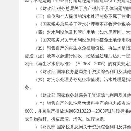
屋，不论是施工企业自行建造还是由基建单位出资建造
　　（《财政部 税务总局关于房产税若干具体问题的解
　　（三）单位和个人提供的污水处理劳务不属于营业
　　（《国家税务总局关于污水处理费不征收营业税的批复
　　（四）对水利设施及其管护用地（如水库库区、大
　　（《国家税务局关于水利设施用地征免土地使用税问
　　（五）销售自产的再生水免征增值税。再生水是指
渗透（滤）液等水源进行回收，经适当处理后达到一定
利部《再生水水质标准》（SL368—2006）的有关规定
　　（《财政部 国家税务总局关于资源综合利用及其他产
　　（六）对污水处理劳务免征增值税。污水处理是指将污
务。
　　（《财政部 国家税务总局关于资源综合利用及其他产
　　（七）销售自产的以垃圾为燃料生产的电力或者热
80%，并且生产排放达到GB13223—2003第1时段标
农作物秸秆、树皮废渣、污泥、医疗垃圾。
　　（《财政部 国家税务总局关于资源综合利用及其他产