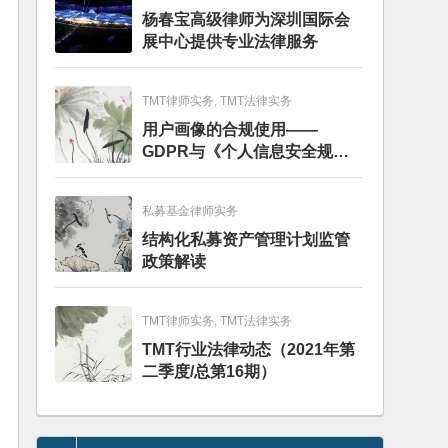
杨春宝高级律师为深圳国际会
展中心提供专业法律服务
TMT律师实务, TMT法律实务
用户画像的合规使用——
GDPR与《个人信息安全规
范》的比较分析
私募基金律师实务
结构化私募资产管理计划监管
政策解读
TMT律师实务, TMT法律实务
TMT行业法律动态（2021年第
二季度/总第16期）