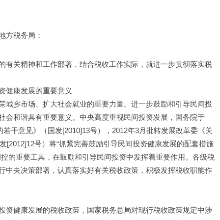
地方税务局：
的有关精神和工作部署，结合税收工作实际，就进一步贯彻落实税
资健康发展的重要意义
荣城乡市场、扩大社会就业的重要力量。进一步鼓励和引导民间投
社会和谐具有重要意义。中央高度重视民间投资发展，国务院于
干意见》（国发[2010]13号），2012年3月批转发展改革委《关
[2012]12号）将“抓紧完善鼓励引导民间投资健康发展的配套措施
调控的重要工具，在鼓励和引导民间投资中发挥着重要作用。各级税
行中央决策部署，认真落实好有关税收政策，积极发挥税收职能作
投资健康发展的税收政策，国家税务总局对现行税收政策规定中涉