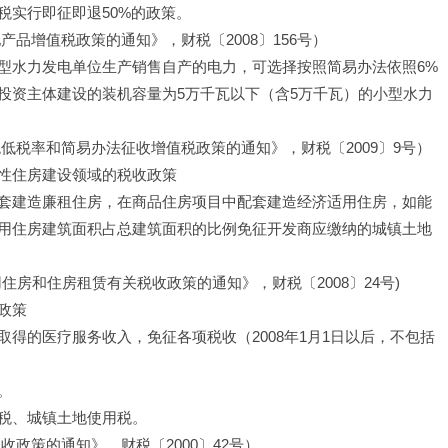
税实行即征即退50%的政策。
品增值税政策的通知》，财税〔2008〕156号）
型水力发电单位生产销售自产的电力，可选择按照简易办法依照6%
投资主体建设的装机容量为5万千瓦以下（含5万千瓦）的小型水力
低税率和简易办法征收增值税政策的通知》，财税〔2009〕9号）
性住房建设领域的税收政策
套建造廉租住房，在商品住房项目中配套建造经济适用住房，如能
用住房建筑面积占总建筑面积的比例免征开发商应缴纳的城镇土地
房和住房租赁有关税收政策的通知》，财税〔2008〕24号)
政策
得的医疗服务收入，免征各项税收（2008年1月1日以后，不包括
。
税、城镇土地使用税。
政策的通知》，财税〔2000〕42号）