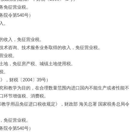
务免征营业税。
院令第540号）
入。
的收入，免征营业税。
技术咨询、技术服务业务取得的收入，免征营业税。
营业税。
土地，免征房产税、城镇土地使用税。
税。
，财税〔2004〕39号）
究和教学为目的，在合理数量范围内进口国内不能生产或者性能不
口环节增值税、消费税。
和教学用品免征进口税收规定》，财政部 海关总署 国家税务总局令
，免征营业税。
院令第540号）