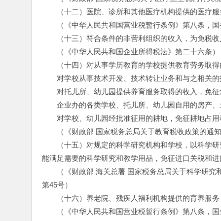
　　（十二）医院、诊所和其他医疗机构提供的医疗服
　　（《中华人民共和国营业税暂行条例》第八条，国务
　　（十三）符合条件的非营利组织的收入，为免税收
　　（《中华人民共和国企业所得税法》第二十六条）
　　（十四）对从事学历教育的学校提供教育劳务取得
　　对学校从事技术开发、技术转让业务和与之相关的
　　对托儿所、幼儿园提供养育服务取得的收入，免征
　　企业办的各类学校、托儿所、幼儿园自用的房产、
　　对学校、幼儿园经批准征用的耕地，免征耕地占用
　　（《财政部 国家税务总局关于教育税收政策的通知》
　　（十五）对规定的科学研究机构和学校，以科学研
能满足需要的科学研究和教学用品，免征进口关税和进
　　（《财政部 海关总署 国家税务总局关于科学研究
第45号）
　　（十六）养老院、残疾人福利机构提供的育养服务
　　（《中华人民共和国营业税暂行条例》第八条，国务