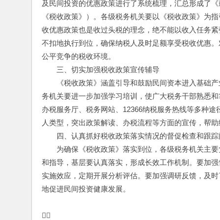
及民间投资的优惠政策进行了系统梳理，汇总形成了《
《税收政策》）。各级税务机关要以《税收政策》为指
收优惠政策也是收过头税的理念，绝不能以收入任务紧
不扣地执行到位，确保纳税人及时足额享受税收优惠。
公平竞争的税收环境。
　　三、切实加强税收政策宣传辅导
　　《税收政策》涵盖引导和鼓励民间资本进入基础产
务机关要进一步加强学习培训，使广大税务干部熟悉和
办税服务厅、税务网站、12366纳税服务热线等多种
人类型，突出政策解读、办税流程等方面的宣传，帮助
　　四、认真抓好税收政策落实情况的督促检查和跟踪
　　为确保《税收政策》落实到位，各级税务机关主要
和指导，基层要认真落实，形成长效工作机制。要加强
实施效应，定期开展分析评估。要加强调研反馈，及时
地促进民间投资健康发展。
　　