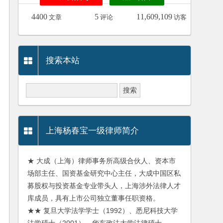
4400
5
11,609,109
文章
评论
访客
搜索本站
上海杨春宝一级律师简介
★ 大成（上海）律师事务所高级合伙人、资本市
场部主任、国资基金研究中心主任，大成中国区私
募股权与投资基金专业带头人，上海涉外法律人才
库成员，具有上市公司独立董事任职资格。
★★ 复旦大学法学学士（1992）、悉尼科技大学