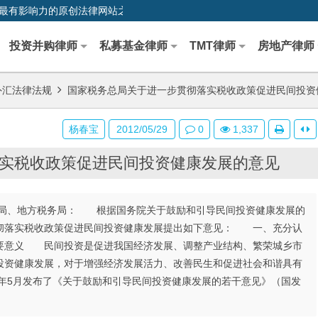
0,中国最早、最有影响力的原创法律网站之一
投资并购律师
私募基金律师
TMT律师
房地产律师
外汇法律法规
国家税务总局关于进一步贯彻落实税收政策促进民间投资
杨春宝
2012/05/29
0
1,337
实税收政策促进民间投资健康发展的意见
局、地方税务局： 根据国务院关于鼓励和引导民间投资健康发展的
彻落实税收政策促进民间投资健康发展提出如下意见： 一、充分认
要意义 民间投资是促进我国经济发展、调整产业结构、繁荣城乡市
投资健康发展，对于增强经济发展活力、改善民生和促进社会和谐具有
0年5月发布了《关于鼓励和引导民间投资健康发展的若干意见》（国发