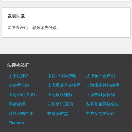
发表回复
要发表评论，您必须先
登录
。
法律桥站群
关于法律桥
版权和隐私声明
法律桥严正声明
法律桥主站
上海私募基金律师
上海投资并购律师
上海公司法律师
上海股权律师
上海投融资律师
聘请律师
法律桥PE宝典
私募基金风控合集
对赌回购合集
投融资讲堂
客户及网友评价
Sitemap