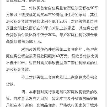
费性贷款用于购买住房。
　　三、对购买首套自住房且套型建筑面积在90平
方米以下或按规定购买本市经济适用住房的家庭，其住
房公积金贷款首付款比例不低于20%；对购买首套自住
房且套型建筑面积在90平方米以上的家庭，其住房公积
金贷款首付款比例不低于30%。每户家庭住房公积金最
高贷款限额为60万元。
　　对为改善居住条件购买第二套住房的，每户家
庭住房公积金最高贷款限额为40万元。贷款首付款比例
不低于50%。暂停对购买非改善型第二套住房家庭的住
房公积金贷款。
　　停止对购买第三套住房及以上家庭住房公积金
贷款。
　　四、本市暂时实行限定居民家庭购房套数的政
策。自本意见发布之日起，暂定本市及外省市居民家庭
只能在本市新购一套商品住房。严格执行国家关于境外