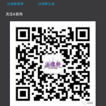
法律桥微博
法律桥头条
关注&咨询