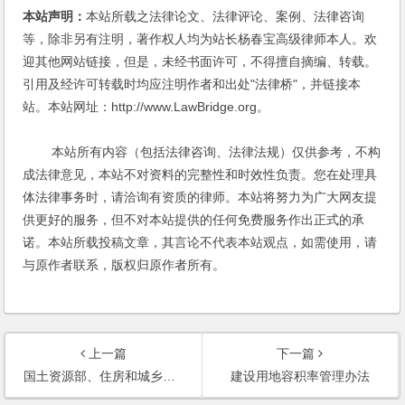
本站声明：
本站所载之法律论文、法律评论、案例、法律咨询
等，除非另有注明，著作权人均为站长杨春宝高级律师本人。欢
迎其他网站链接，但是，未经书面许可，不得擅自摘编、转载。
引用及经许可转载时均应注明作者和出处"法律桥"，并链接本
站。本站网址：http://www.LawBridge.org。
本站所有内容（包括法律咨询、法律法规）仅供参考，不构
成法律意见，本站不对资料的完整性和时效性负责。您在处理具
体法律事务时，请洽询有资质的律师。本站将努力为广大网友提
供更好的服务，但不对本站提供的任何免费服务作出正式的承
诺。本站所载投稿文章，其言论不代表本站观点，如需使用，请
与原作者联系，版权归原作者所有。
上一篇
下一篇
国土资源部、住房和城乡建设部关于进一步加强房地产用地和建设管理调控的通知
建设用地容积率管理办法