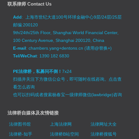
联系律师 Contact Us
Add
: 上海市世纪大道100号环球金融中心9层/24层/25层
邮编:200120
9th/24th/25th Floor, Shanghai World Financial Center,
100 Century Avenue, Shanghai 200120, China
E-mail
: chambers.yang+dentons.cn (请用@替换+)
Tel/WeChat
: 1390 182 6830
PE法律桥，私募问不倒！
7x24
扫描并关注下方微信公众号，即可随时在线咨询。
点击查
看怎么咨询
也可以扫码或者搜索杨春宝一级律师微信(lawbridge)咨询
法律桥自媒体及友情链接
法律图书馆
上海法律网
法律网址大全
法律桥-知乎
法律桥B站空间
法律桥搜狐号