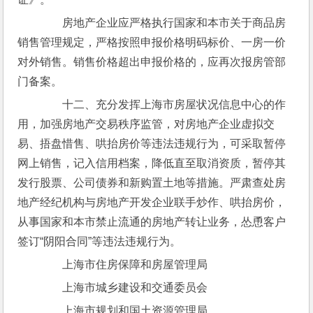
　　房地产企业应严格执行国家和本市关于商品房
销售管理规定，严格按照申报价格明码标价、一房一价
对外销售。销售价格超出申报价格的，应再次报房管部
门备案。
　　十二、充分发挥上海市房屋状况信息中心的作
用，加强房地产交易秩序监管，对房地产企业虚拟交
易、捂盘惜售、哄抬房价等违法违规行为，可采取暂停
网上销售，记入信用档案，降低直至取消资质，暂停其
发行股票、公司债券和新购置土地等措施。严肃查处房
地产经纪机构与房地产开发企业联手炒作、哄抬房价，
从事国家和本市禁止流通的房地产转让业务，怂恿客户
签订“阴阳合同”等违法违规行为。
　　上海市住房保障和房屋管理局
　　上海市城乡建设和交通委员会
　　上海市规划和国土资源管理局