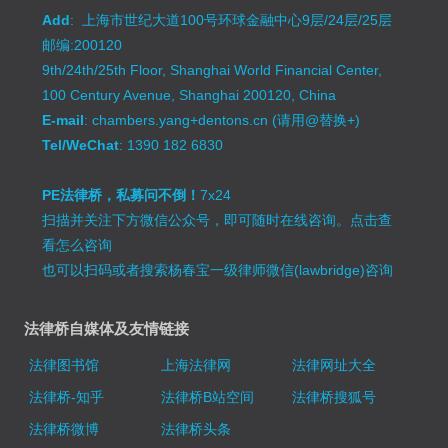
Add
: 上海市世纪大道100号环球金融中心9层/24层/25层
邮编:200120
9th/24th/25th Floor, Shanghai World Financial Center,
100 Century Avenue, Shanghai 200120, China
E-mail
: chambers.yang+dentons.cn (请用@替换+)
Tel/WeChat
: 1390 182 6830
PE法律桥，私募问不倒！
7x24
扫描并关注下方微信公众号，即可随时在线咨询。
点击查
看怎么咨询
也可以扫码或者搜索杨春宝一级律师微信(lawbridge)咨询
法律桥自媒体及友情链接
法律图书馆
上海法律网
法律网址大全
法律桥-知乎
法律桥B站空间
法律桥搜狐号
法律桥微博
法律桥头条