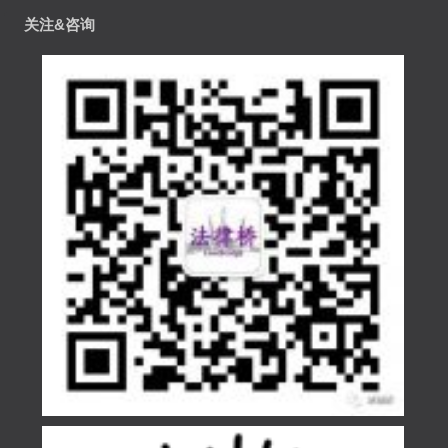
关注&咨询