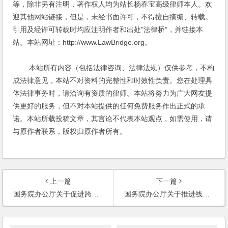
等，除非另有注明，著作权人均为站长杨春宝高级律师本人。欢
迎其他网站链接，但是，未经书面许可，不得擅自摘编、转载。
引用及经许可转载时均应注明作者和出处"法律桥"，并链接本
站。本站网址：http://www.LawBridge.org。
本站所有内容（包括法律咨询、法律法规）仅供参考，不构
成法律意见，本站不对资料的完整性和时效性负责。您在处理具
体法律事务时，请洽询有资质的律师。本站将努力为广大网友提
供更好的服务，但不对本站提供的任何免费服务作出正式的承
诺。本站所载投稿文章，其言论不代表本站观点，如需使用，请
与原作者联系，版权归原作者所有。
上一篇
下一篇
国务院办公厅关于促进跨境电子商务健康快速发展的指导意见
国务院办公厅关于推进线上线下互动加快商贸流通创新发展转型升级的意见