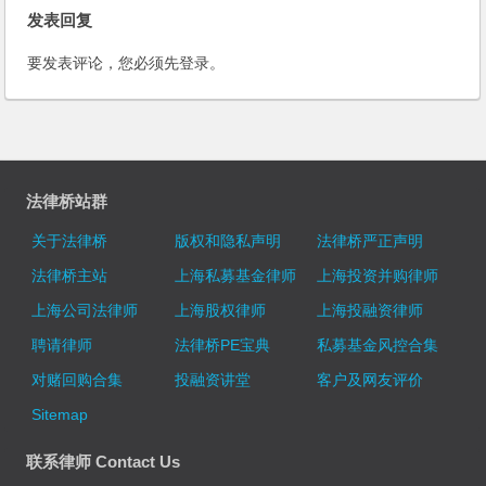
发表回复
要发表评论，您必须先
登录
。
法律桥站群
关于法律桥
版权和隐私声明
法律桥严正声明
法律桥主站
上海私募基金律师
上海投资并购律师
上海公司法律师
上海股权律师
上海投融资律师
聘请律师
法律桥PE宝典
私募基金风控合集
对赌回购合集
投融资讲堂
客户及网友评价
Sitemap
联系律师 Contact Us