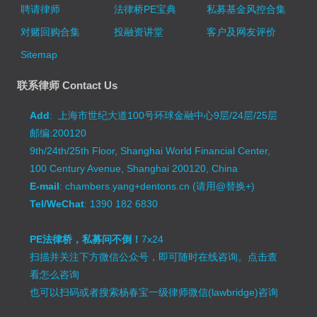
聘请律师
法律桥PE宝典
私募基金风控合集
对赌回购合集
投融资讲堂
客户及网友评价
Sitemap
联系律师 Contact Us
Add
: 上海市世纪大道100号环球金融中心9层/24层/25层
邮编:200120
9th/24th/25th Floor, Shanghai World Financial Center,
100 Century Avenue, Shanghai 200120, China
E-mail
: chambers.yang+dentons.cn (请用@替换+)
Tel/WeChat
: 1390 182 6830
PE法律桥，私募问不倒！
7x24
扫描并关注下方微信公众号，即可随时在线咨询。
点击查
看怎么咨询
也可以扫码或者搜索杨春宝一级律师微信(lawbridge)咨询