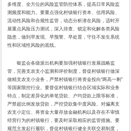
多维度、全方位的风险监管防控体系，提高日常风险监
测频度和能力。要重点强化村镇银行资本、信用风险、
流动性风险和合规性监管，动态分析潜在风险，适时开
展重点风险压力测试，深入排查、锁定和化解各类风险
隐患，做到早发现、早预警、早处置，守住不发生系统
性和区域性风险的底线。
银监会各级派出机构要加强村镇银行发展战略监
管，完善支农支小监测和评价制度，督促村镇银行做深
做精支农支小业务，严禁村镇银行将资金投向“两高一剩”
等国家限控行业。要督促村镇银行结合区域实际和业务
特点，制定差异化的单笔贷款、户均贷款上限等标准，
严禁超比例发放贷款，严控贷款集中度风险。对偏离支
农支小定位、将资金大量存放金融机构以及存在不审慎
经营行为的村镇银行，要及时采取相应的监管措施。要
规范主发起行履职，督促村镇银行健全关联交易制度，