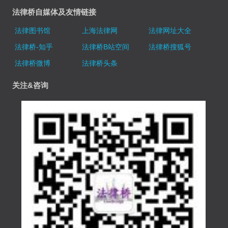
法律桥自媒体及友情链接
法律图书馆
上海法律网
法律网址大全
法律桥-知乎
法律桥B站空间
法律桥搜狐号
法律桥微博
法律桥头条
关注&咨询