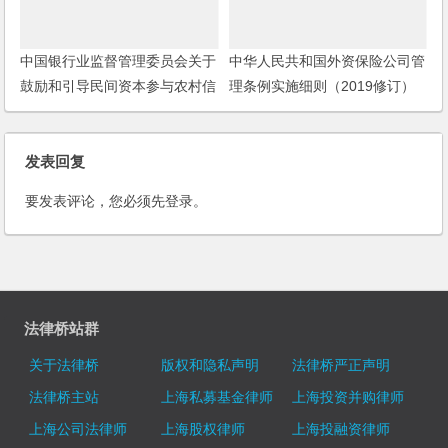
中国银行业监督管理委员会关于
中华人民共和国外资保险公司管
鼓励和引导民间资本参与农村信
理条例实施细则（2019修订）
用社产权改革工作的通知
发表回复
要发表评论，您必须先
登录
。
法律桥站群
关于法律桥
版权和隐私声明
法律桥严正声明
法律桥主站
上海私募基金律师
上海投资并购律师
上海公司法律师
上海股权律师
上海投融资律师