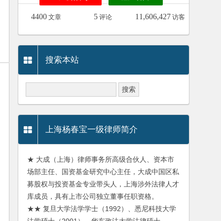
4400
5
11,606,427
文章
评论
访客
搜索本站
上海杨春宝一级律师简介
★ 大成（上海）律师事务所高级合伙人、资本市
场部主任、国资基金研究中心主任，大成中国区私
募股权与投资基金专业带头人，上海涉外法律人才
库成员，具有上市公司独立董事任职资格。
★★ 复旦大学法学学士（1992）、悉尼科技大学