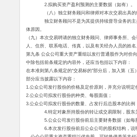
　　　　2.拟购买资产盈利预测的主要数据（如有）。
　　　　（八）独立财务顾问和律师对本次交易出具的
　　　　独立财务顾问不是为其提供持续督导业务的主
体原因。
（九）本次交易聘请的独立财务顾问、律师事务所、会
人、住所、联系电话、传真，以及有关经办人员的姓名
第九条 公众公司重大资产重组以发行普通股作为对价
中除包括前条规定的内容外，还应当包括以下内容：
在本准则第八条规定的“交易标的”部分后，加入第（五）
部分应当披露以下内容：
1.公众公司发行股份的价格及定价原则，并充分说明定
2.公众公司拟发行股份的种类、每股面值；
3.公众公司拟发行股份的数量、占发行后总股本的比例
　　　　4.特定对象所持股份的转让或交易限制，股
　　　　5.公众公司发行股份前后主要财务数据（如
　　　　6.本次发行股份前后公众公司的股权结构，
　公众公司重大资产重组以优先股、可转换债券等支付