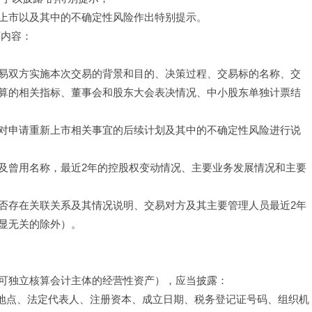
上市以及其中的不确定性风险作出特别提示。
下内容：
易双方实施本次交易的背景和目的、决策过程、交易标的名称、交
算的相关指标、董事会和股东大会表决情况、中小股东单独计票结
对申请重新上市相关事宜的后续计划及其中的不确定性风险进行说
及曾用名称，最近2年的控股权变动情况、主要业务发展情况和主要
否存在关联关系及其情况说明、交易对方及其主要管理人员最近2年
显无关的除外）。
可独立核算会计主体的经营性资产），应当披露：
公地点、法定代表人、注册资本、成立日期、税务登记证号码、组织机