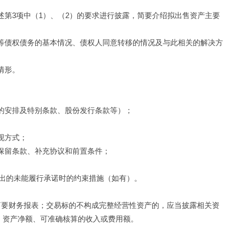
述第3项中（1）、（2）的要求进行披露，简要介绍拟出售资产主要
该等债权债务的基本情况、债权人同意转移的情况及与此相关的解决方
情形。
付的安排及特别条款、股份发行条款等）；
现方式；
的保留条款、补充协议和前置条件；
出的未能履行承诺时的约束措施（如有）。
的简要财务报表；交易标的不构成完整经营性资产的，应当披露相关资
、资产净额、可准确核算的收入或费用额。