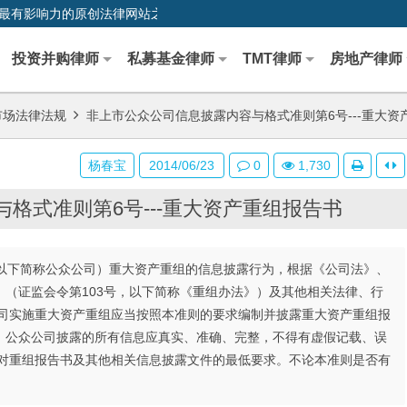
0,中国最早、最有影响力的原创法律网站之一
投资并购律师
私募基金律师
TMT律师
房地产律师
市场法律法规
非上市公众公司信息披露内容与格式准则第6号---重大资
杨春宝
2014/06/23
0
1,730
格式准则第6号---重大资产重组报告书
（以下简称公众公司）重大资产重组的信息披露行为，根据《公司法》、
（证监会令第103号，以下简称《重组办法》）及其他相关法律、行
公司实施重大资产重组应当按照本准则的要求编制并披露重大资产重组报
。公众公司披露的所有信息应真实、准确、完整，不得有虚假记载、误
重组报告书及其他相关信息披露文件的最低要求。不论本准则是否有