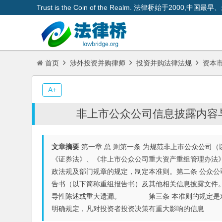
Trust is the Coin of the Realm. 法律桥始于200
首页
涉外投资并购律师
投资并购法律法规
资本
A+
非上市公众公司信息披露内容与
文章摘要
第一章 总 则第一条 为规范非上市公众公司
《证券法》、《非上市公众公司重大资产重组管理办法》
政法规及部门规章的规定，制定本准则。第二条 公众
告书（以下简称重组报告书）及其他相关信息披露文件
导性陈述或重大遗漏。 第三条 本准则的规定是对
明确规定，凡对投资者投资决策有重大影响的信息