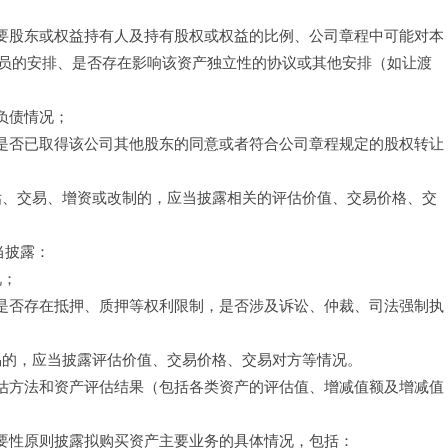
主要股东或权益持有人及持有股权或权益的比例、公司章程中可能对本
员的安排、是否存在影响该资产独立性的协议或其他安排（如让渡
负债情况；
露是否已取得该公司其他股东的同意或者符合公司章程规定的股权转让
评估、交易、增资或改制的，应当披露相关的评估价值、交易价格、交
当披露：
况；
，是否存在抵押、质押等权利限制，是否涉及诉讼、仲裁、司法强制执
易的，应当披露评估价值、交易价格、交易对方等情况。
评估方法和资产评估结果（包括各类资产的评估值、增减值额及增减值
重要性原则披露拟购买资产主要业务的具体情况，包括：