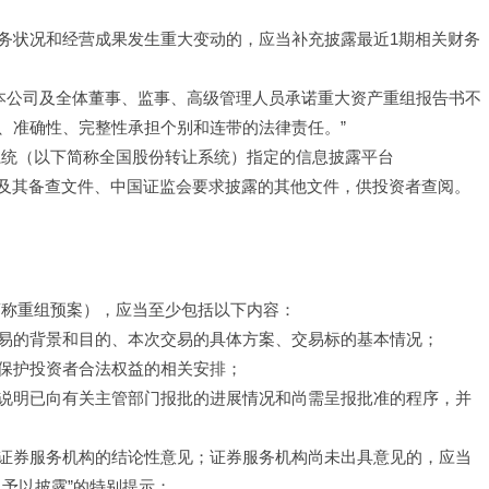
务状况和经营成果发生重大变动的，应当补充披露最近1期相关财务
“本公司及全体董事、监事、高级管理人员承诺重大资产重组报告书不
、准确性、完整性承担个别和连带的法律责任。”
系统（以下简称全国股份转让系统）指定的信息披露平台
及其备查文件、中国证监会要求披露的其他文件，供投资者查阅。
简称重组预案），应当至少包括以下内容：
易的背景和目的、本次交易的具体方案、交易标的基本情况；
保护投资者合法权益的相关安排；
说明已向有关主管部门报批的进展情况和尚需呈报批准的程序，并
证券服务机构的结论性意见；证券服务机构尚未出具意见的，应当
予以披露”的特别提示；