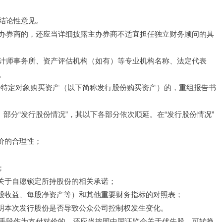
结论性意见。
办券商的，还应当详细披露主办券商不适宜担任独立财务顾问的具
计师事务所、资产评估机构（如有）等专业机构名称、法定代表
。
向特定对象购买资产（以下简称发行股份购买资产）的，重组报告书
部分“发行股份情况”，其以下各部分依次顺延。在“发行股份情况”
价的合理性；
；
东关于自愿锁定所持股份的相关承诺；
每股收益、每股净资产等）和其他重要财务指标的对照表；
说明本次发行股份是否导致公众公司控制权发生变化。
手段作为支付对价的，还应当按照中国证监会关于优先股、可转换