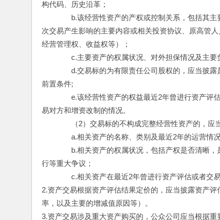
构代码、历史沿革；
　　　　b.该经营性资产的产权或控制关系，包括其
次交易产生影响的主要内容或相关投资协议、原高管人
经营管理权、收益权等）；
　　　　c.主要资产的权属状况、对外担保情况及主要
　　　　d.交易标的为有限责任公司股权的，应当披
前置条件;
　　　　e.该经营性资产的权益最近2年曾进行资产
易对方和增资改制的情况。
　　　　（2）交易标的不构成完整经营性资产的，应
　　　　a.相关资产的名称、类别及最近2年的运营情
　　　　b.相关资产的权属状况，包括产权是否清晰
行等重大争议；
　　　　c.相关资产在最近2年曾进行资产评估或者交
2.资产交易根据资产评估结果定价的，应当披露资产
率，以及主要的增减值原因等）。
3.资产交易涉及重大资产购买的，公众公司应当根据