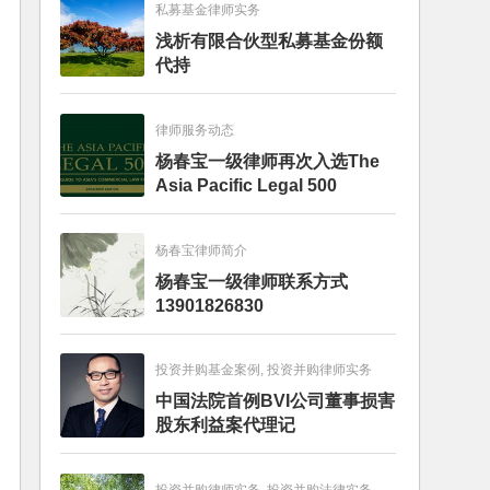
私募基金律师实务
浅析有限合伙型私募基金份额
代持
律师服务动态
杨春宝一级律师再次入选The
Asia Pacific Legal 500
杨春宝律师简介
杨春宝一级律师联系方式
13901826830
投资并购基金案例, 投资并购律师实务
中国法院首例BVI公司董事损害
股东利益案代理记