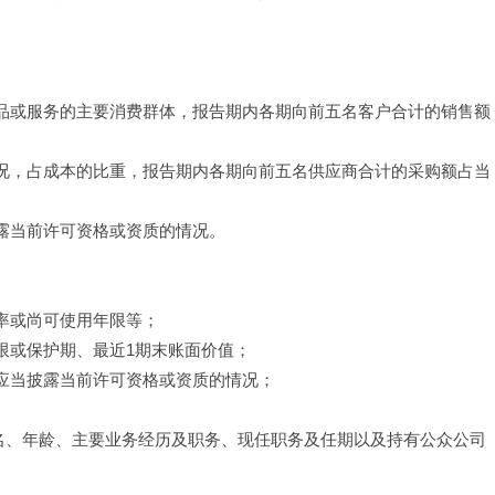
产品或服务的主要消费群体，报告期内各期向前五名客户合计的销售额
情况，占成本的比重，报告期内各期向前五名供应商合计的采购额占当
披露当前许可资格或资质的情况。
率或尚可使用年限等；
限或保护期、最近1期末账面价值；
还应当披露当前许可资格或资质的情况；
姓名、年龄、主要业务经历及职务、现任职务及任期以及持有公众公司