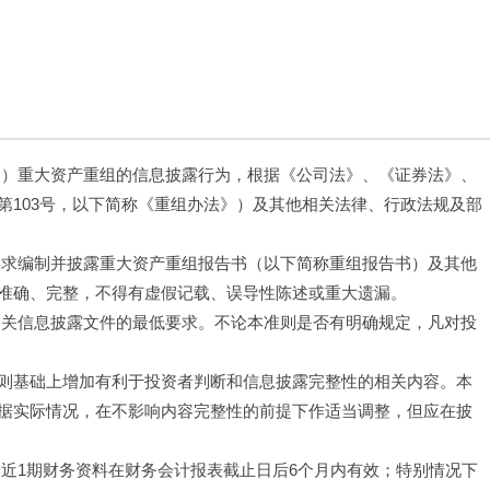
司）重大资产重组的信息披露行为，根据《公司法》、《证券法》、
第103号，以下简称《重组办法》）及其他相关法律、行政法规及部
要求编制并披露重大资产重组报告书（以下简称重组报告书）及其他
准确、完整，不得有虚假记载、误导性陈述或重大遗漏。
相关信息披露文件的最低要求。不论本准则是否有明确规定，凡对投
则基础上增加有利于投资者判断和信息披露完整性的相关内容。本
据实际情况，在不影响内容完整性的前提下作适当调整，但应在披
最近1期财务资料在财务会计报表截止日后6个月内有效；特别情况下