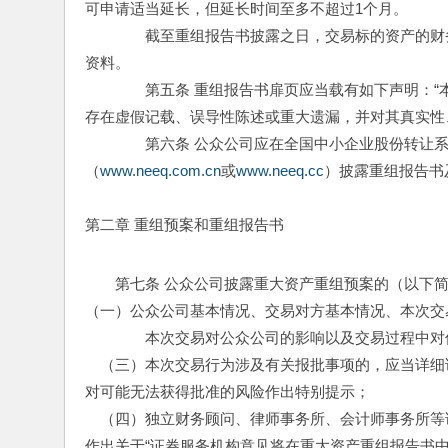
可申请适当延长，但延长时间至多不超过1个月。
　　　　截至重组报告书披露之日，交易标的资产的财
资料。
　　　　第五条 重组报告书扉页应当载有如下声明：
存在虚假记载、误导性陈述或重大遗漏，并对其真实性
　　　　第六条 公众公司应在全国中小企业股份转让
（
www.neeq.com.cn
或
www.neeq.cc
）披露重组报告书
第二章 重组预案和重组报告书
第七条 公众公司披露重大资产重组预案的（以下
（一）公众公司基本情况、交易对方基本情况、本次交
　　　　本次交易对公众公司的影响以及交易过程中对
　（三）本次交易行为涉及有关报批事项的，应当详细
对可能无法获得批准的风险作出特别提示；
　（四）独立财务顾问、律师事务所、会计师事务所等
作出关于“证券服务机构意见将在重大资产重组报告书中