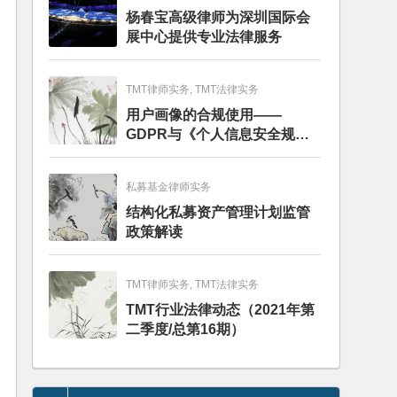
杨春宝高级律师为深圳国际会
展中心提供专业法律服务
TMT律师实务, TMT法律实务
用户画像的合规使用——
GDPR与《个人信息安全规
范》的比较分析
私募基金律师实务
结构化私募资产管理计划监管
政策解读
TMT律师实务, TMT法律实务
TMT行业法律动态（2021年第
二季度/总第16期）