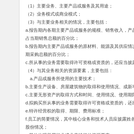
（1）主要业务、主要产品或服务及其用途；
（2）业务模式或商业模式；
（3）与主要业务相关的情况，主要包括：
a.报告期内各期主要产品或服务的规模、销售收入，
占当期销售总额的百分比；
b.报告期内主要产品或服务的原材料、能源及其供应
期采购总额的百分比；
c.所从事的业务需要取得许可资格或资质的，还应当
（4）与其业务相关的资源要素，主要包括：
　a.产品或服务所使用的主要技术；
b.主要生产设备、房屋建筑物的取得和使用情况、成新
c.主要无形资产的取得方式和时间、使用情况、使用期
d.拟购买所从事的业务需要取得许可资格或资质的，
e.特许经营权的取得、期限、费用标准；
f.员工的简要情况，其中核心业务和技术人员应披露
股份情况；