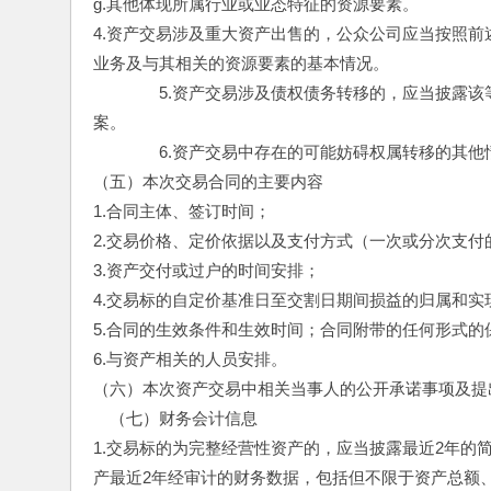
g.其他体现所属行业或业态特征的资源要素。
4.资产交易涉及重大资产出售的，公众公司应当按照前
业务及与其相关的资源要素的基本情况。
　　　　5.资产交易涉及债权债务转移的，应当披露
案。
　　　　6.资产交易中存在的可能妨碍权属转移的其他
（五）本次交易合同的主要内容
1.合同主体、签订时间；
2.交易价格、定价依据以及支付方式（一次或分次支
3.资产交付或过户的时间安排；
4.交易标的自定价基准日至交割日期间损益的归属和实
5.合同的生效条件和生效时间；合同附带的任何形式
6.与资产相关的人员安排。
（六）本次资产交易中相关当事人的公开承诺事项及提
　（七）财务会计信息
1.交易标的为完整经营性资产的，应当披露最近2年
产最近2年经审计的财务数据，包括但不限于资产总额