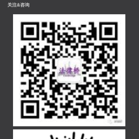
关注&咨询