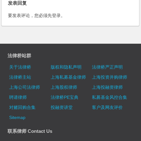
发表回复
要发表评论，您必须先
登录
。
法律桥站群
关于法律桥
版权和隐私声明
法律桥严正声明
法律桥主站
上海私募基金律师
上海投资并购律师
上海公司法律师
上海股权律师
上海投融资律师
聘请律师
法律桥PE宝典
私募基金风控合集
对赌回购合集
投融资讲堂
客户及网友评价
Sitemap
联系律师 Contact Us