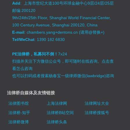
Add
: 上海市世纪大道100号环球金融中心9层/24层/25层
邮编:200120
9th/24th/25th Floor, Shanghai World Financial Center,
100 Century Avenue, Shanghai 200120, China
E-mail
: chambers.yang+dentons.cn (请用@替换+)
Tel/WeChat
: 1390 182 6830
PE法律桥，私募问不倒！
7x24
扫描并关注下方微信公众号，即可随时在线咨询。
点击查
看怎么咨询
也可以扫码或者搜索杨春宝一级律师微信(lawbridge)咨询
法律桥自媒体及友情链接
法律图书馆
上海法律网
法律网址大全
法律桥-知乎
法律桥B站空间
法律桥搜狐号
法律桥微博
法律桥头条