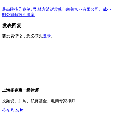
最高院指导案例8号;林方清诉常熟市凯莱实业有限公司、戴小
明公司解散纠纷案
发表回复
要发表评论，您必须先
登录
。
上海杨春宝一级律师
投融资、并购、私募基金、电商专家律师
公众号
名片