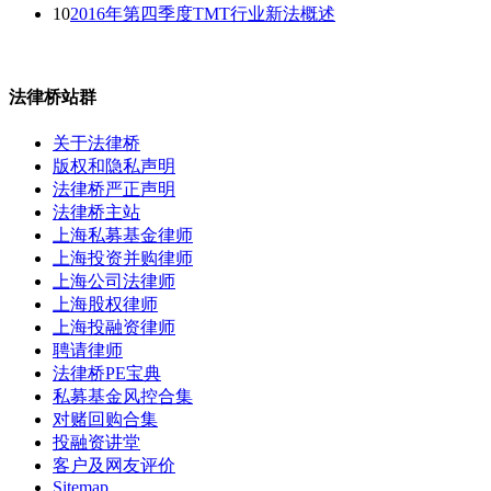
10
2016年第四季度TMT行业新法概述
法律桥站群
关于法律桥
版权和隐私声明
法律桥严正声明
法律桥主站
上海私募基金律师
上海投资并购律师
上海公司法律师
上海股权律师
上海投融资律师
聘请律师
法律桥PE宝典
私募基金风控合集
对赌回购合集
投融资讲堂
客户及网友评价
Sitemap