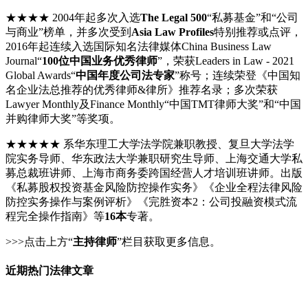
★★★★ 2004年起多次入选
The Legal 500
“私募基金”和“公司
与商业”榜单，并多次受到
Asia Law Profiles
特别推荐或点评，
2016年起连续入选国际知名法律媒体China Business Law
Journal“
100位中国业务优秀律师
”，荣获Leaders in Law - 2021
Global Awards“
中国年度公司法专家
”称号；连续荣登《中国知
名企业法总推荐的优秀律师&律所》推荐名录；多次荣获
Lawyer Monthly及Finance Monthly“中国TMT律师大奖”和“中国
并购律师大奖”等奖项。
★★★★★ 系华东理工大学法学院兼职教授、复旦大学法学
院实务导师、华东政法大学兼职研究生导师、上海交通大学私
募总裁班讲师、上海市商务委跨国经营人才培训班讲师。出版
《私募股权投资基金风险防控操作实务》《企业全程法律风险
防控实务操作与案例评析》《完胜资本2：公司投融资模式流
程完全操作指南》等
16本
专著。
>>>点击上方“
主持律师
”栏目获取更多信息。
近期热门法律文章