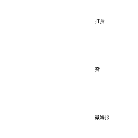
打赏
赞
微海报