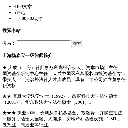
4400
文章
5
评论
11,600,302
访客
搜索本站
搜索：
上海杨春宝一级律师简介
★ 大成（上海）律师事务所高级合伙人、资本市场部主任、
国资基金研究中心主任，大成中国区私募股权与投资基金专业
带头人，上海涉外法律人才库成员，具有上市公司独立董事任
职资格。
★★ 复旦大学法学学士（1992）、悉尼科技大学法学硕士
（2001）、华东政法大学法律硕士（2001）。
★★★ 执业30年，长期从事私募基金、投融资、并购重组法
律服务，涵盖大金融、大健康、房地产和基础设施、TMT、
展览业、制造业等行业。