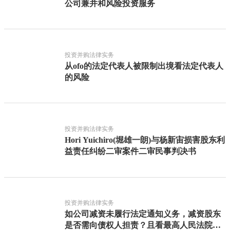
公司兼并和风险投资服务
投资并购法律实务
从ofo的法定代表人被限制出境看法定代表人
的风险
投资并购法律实务
Hori Yuichiro(堀雄一朗)与杨新宙损害股东利
益责任纠纷二审案件二审民事判决书
投资并购法律实务
如公司减资未履行法定通知义务，减资股东
是否需向债权人担责？且看最高人民法院怎