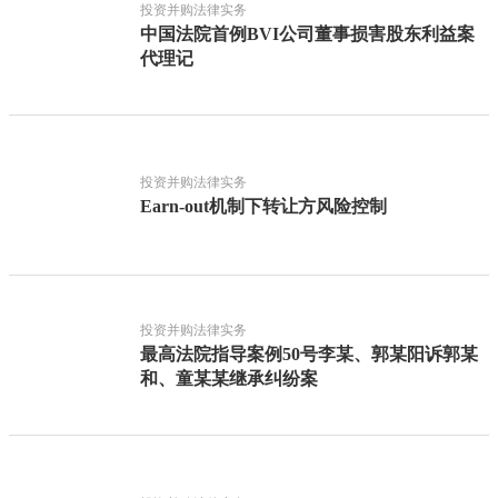
投资并购法律实务
中国法院首例BVI公司董事损害股东利益案
代理记
投资并购法律实务
Earn-out机制下转让方风险控制
投资并购法律实务
最高法院指导案例50号李某、郭某阳诉郭某
和、童某某继承纠纷案