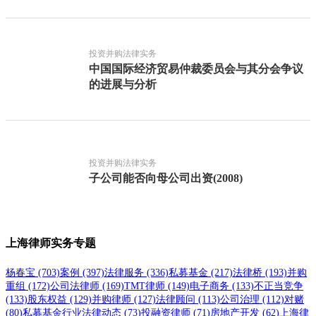
投资并购法律实务
中国国际经济贸易仲裁委员会与其分会争议
的进展与分析
投资并购法律实务
子公司能否向母公司出资(2008)
上海律师实务专题
杨春宝
(703)
案例
(397)
法律服务
(336)
私募基金
(217)
法律桥
(193)
并购
重组
(172)
公司法律师
(169)
TMT律师
(149)
电子商务
(133)
不正当竞争
(133)
股东权益
(129)
并购律师
(127)
法律顾问
(113)
公司治理
(112)
对赌
(80)
私募基金行业法律动态
(73)
投融资律师
(71)
房地产开发
(62)
上海律