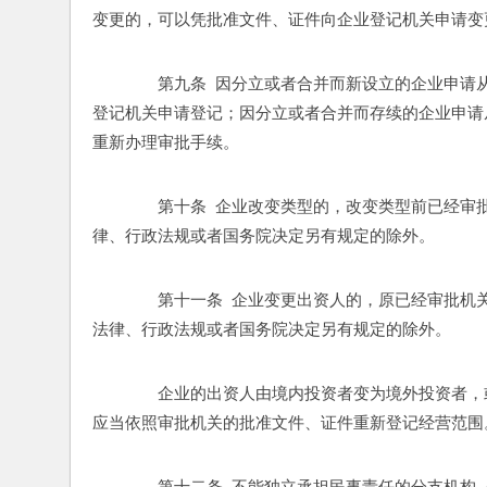
变更的，可以凭批准文件、证件向企业登记机关申请变
　　第九条  因分立或者合并而新设立的企业申
登记机关申请登记；因分立或者合并而存续的企业申请
重新办理审批手续。 
　　第十条  企业改变类型的，改变类型前已经
律、行政法规或者国务院决定另有规定的除外。 
　　第十一条  企业变更出资人的，原已经审批
法律、行政法规或者国务院决定另有规定的除外。 
　　企业的出资人由境内投资者变为境外投资者，
应当依照审批机关的批准文件、证件重新登记经营范围
　　第十二条  不能独立承担民事责任的分支机