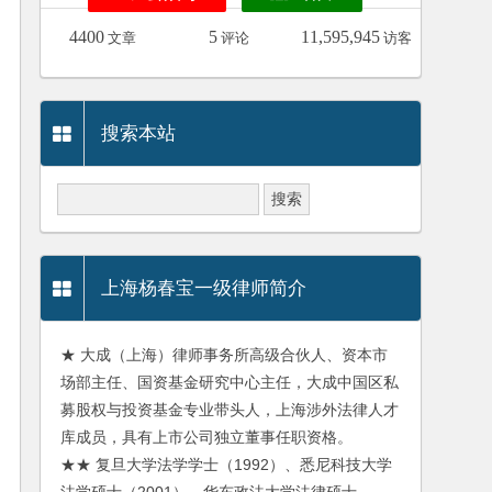
4400
5
11,595,945
文章
评论
访客
搜索本站
上海杨春宝一级律师简介
★ 大成（上海）律师事务所高级合伙人、资本市
场部主任、国资基金研究中心主任，大成中国区私
募股权与投资基金专业带头人，上海涉外法律人才
库成员，具有上市公司独立董事任职资格。
★★ 复旦大学法学学士（1992）、悉尼科技大学