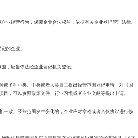
规范企业经营行为，保障企业合法权益，依据有关企业登记管理法律、
登记的企业。 
范围，应当依法经企业登记机关登记。 
种或多种小类、中类或者大类自主提出经营范围登记申请。对《国
项目，可以参照政策文件、行业习惯或者专业文献等提出申请。 
相一致。经营范围发生变化的，企业应对章程或者合伙协议进行修
律、行政法规或者国务院决定规定在登记前须经批准的经营项目（以下