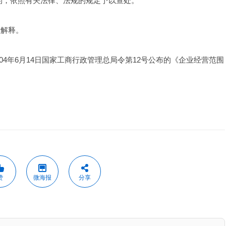
的，依照有关法律、法规的规定予以查处。 
解释。 
2004年6月14日国家工商行政管理总局令第12号公布的《企业经营范围
赞
微海报
分享