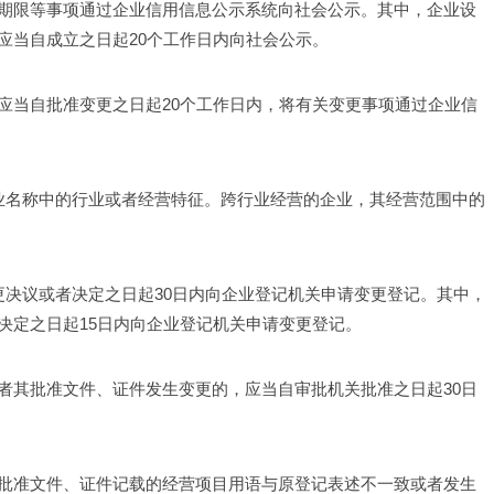
期限等事项通过企业信用信息公示系统向社会公示。其中，企业设
当自成立之日起20个工作日内向社会公示。 
应当自批准变更之日起20个工作日内，将有关变更事项通过企业信
企业名称中的行业或者经营特征。跨行业经营的企业，其经营范围中的
更决议或者决定之日起30日内向企业登记机关申请变更登记。其中，
定之日起15日内向企业登记机关申请变更登记。 
者其批准文件、证件发生变更的，应当自审批机关批准之日起30日
批准文件、证件记载的经营项目用语与原登记表述不一致或者发生