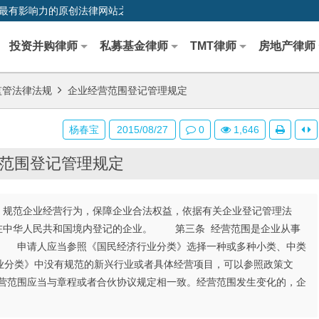
0,中国最早、最有影响力的原创法律网站之一
投资并购律师
私募基金律师
TMT律师
房地产律师
监管法律法规
企业经营范围登记管理规定
杨春宝
2015/08/27
0
1,646
范围登记管理规定
规范企业经营行为，保障企业合法权益，依据有关企业登记管理法
在中华人民共和国境内登记的企业。 第三条 经营范围是企业从事
 申请人应当参照《国民经济行业分类》选择一种或多种小类、中类
业分类》中没有规范的新兴行业或者具体经营项目，可以参照政策文
范围应当与章程或者合伙协议规定相一致。经营范围发生变化的，企