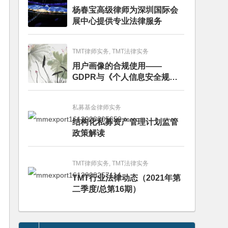
杨春宝高级律师为深圳国际会
展中心提供专业法律服务
TMT律师实务, TMT法律实务
用户画像的合规使用——
GDPR与《个人信息安全规
范》的比较分析
私募基金律师实务
结构化私募资产管理计划监管
政策解读
TMT律师实务, TMT法律实务
TMT行业法律动态（2021年第
二季度/总第16期）