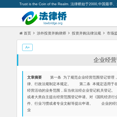
Trust is the Coin of the Realm. 法律桥始于200
首页
涉外投资并购律师
投资并购法律法规
市场
A+
企业经营
文章摘要
第一条 为了规范企业经营范围登记管理，
律、行政法规制定本规定。 第二条 本规定适用于
经营活动的业务范围，应当依法经企业登记机关登记。
或者大类自主提出经营范围登记申请。对《国民经济行
件、行业习惯或者专业文献等提出申请。 企业的经营
业