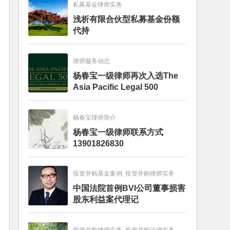
私募基金律师实务
浅析有限合伙型私募基金份额
代持
律师服务动态
杨春宝一级律师再次入选The
Asia Pacific Legal 500
杨春宝律师简介
杨春宝一级律师联系方式
13901826830
投资并购基金案例, 投资并购律师实务
中国法院首例BVI公司董事损害
股东利益案代理记